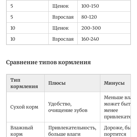
5
Щенок
100-150
5
Взрослая
80-120
10
Щенок
200-300
10
Взрослая
160-240
Сравнение типов кормления
Тип
Плюсы
Минусы
кормления
Меньше влаги
Удобство,
может быть
Сухой корм
очищение зубов
менее
привлекател
Влажный
Привлекательность,
Дороже, быст
корм
больше влаги
портится