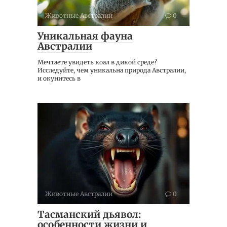
Животные Австралии
0
Уникальная фауна
Австралии
Мечтаете увидеть коал в дикой среде?
Исследуйте, чем уникальна природа Австралии,
и окунитесь в
Животные Австралии
0
Тасманский дьявол:
особенности жизни и