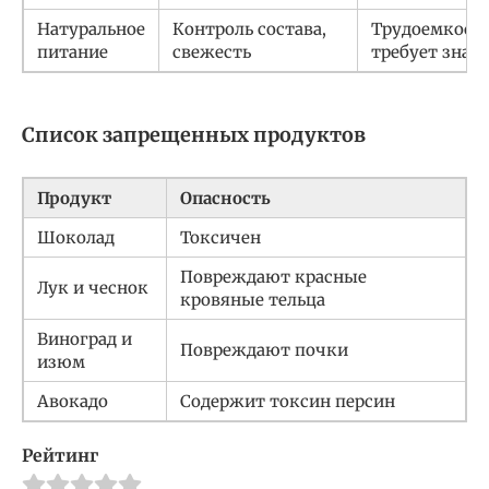
Натуральное
Контроль состава,
Трудоемкость
питание
свежесть
требует знан
Список запрещенных продуктов
Продукт
Опасность
Шоколад
Токсичен
Повреждают красные
Лук и чеснок
кровяные тельца
Виноград и
Повреждают почки
изюм
Авокадо
Содержит токсин персин
Рейтинг