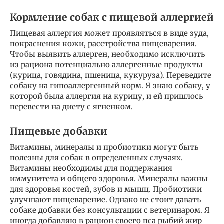
Кормление собак с пищевой аллергией
Пищевая аллергия может проявляться в виде зуда,
покраснения кожи, расстройства пищеварения.
Чтобы выявить аллерген, необходимо исключить
из рациона потенциально аллергенные продукты
(курица, говядина, пшеница, кукуруза). Переведите
собаку на гипоаллергенный корм. Я знаю собаку, у
которой была аллергия на курицу, и ей пришлось
перевести на диету с ягненком.
Пищевые добавки
Витамины, минералы и пробиотики могут быть
полезны для собак в определенных случаях.
Витамины необходимы для поддержания
иммунитета и общего здоровья. Минералы важны
для здоровья костей, зубов и мышц. Пробиотики
улучшают пищеварение. Однако не стоит давать
собаке добавки без консультации с ветеринаром. Я
иногда добавляю в рацион своего пса рыбий жир