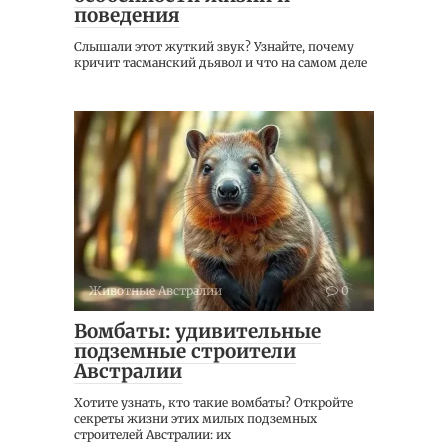
поведения
Слышали этот жуткий звук? Узнайте, почему
кричит тасманский дьявол и что на самом деле
Животные Австралии
0
Вомбаты: удивительные
подземные строители
Австралии
Хотите узнать, кто такие вомбаты? Откройте
секреты жизни этих милых подземных
строителей Австралии: их