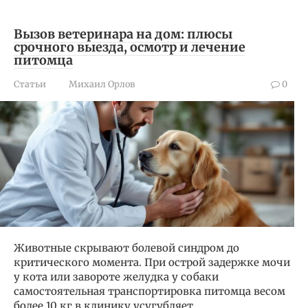
Вызов ветеринара на дом: плюсы
срочного выезда, осмотр и лечение
питомца
Статьи
Михаил Орлов
0
Животные скрывают болевой синдром до
критического момента. При острой задержке мочи
у кота или завороте желудка у собаки
самостоятельная транспортировка питомца весом
более 10 кг в клинику усугубляет