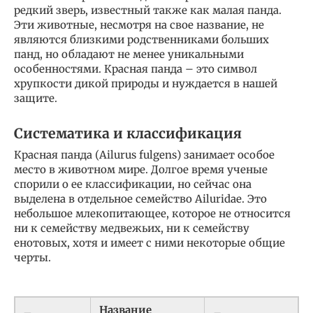
редкий зверь, известный также как малая панда.
Эти животные, несмотря на свое название, не
являются близкими родственниками больших
панд, но обладают не менее уникальными
особенностями. Красная панда – это символ
хрупкости дикой природы и нуждается в нашей
защите.
Систематика и классификация
Красная панда (Ailurus fulgens) занимает особое
место в животном мире. Долгое время ученые
спорили о ее классификации, но сейчас она
выделена в отдельное семейство Ailuridae. Это
небольшое млекопитающее, которое не относится
ни к семейству медвежьих, ни к семейству
енотовых, хотя и имеет с ними некоторые общие
черты.
Название