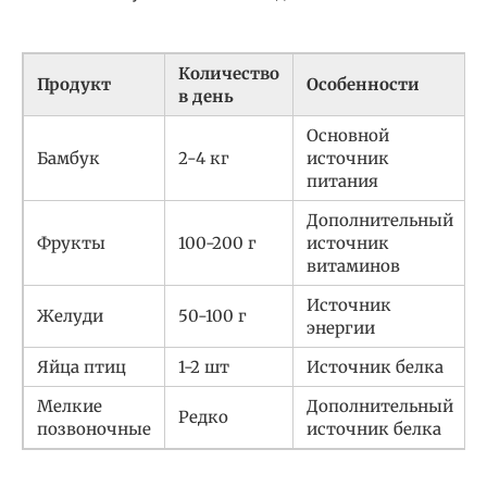
Количество
Продукт
Особенности
в день
Основной
Бамбук
2-4 кг
источник
питания
Дополнительный
Фрукты
100-200 г
источник
витаминов
Источник
Желуди
50-100 г
энергии
Яйца птиц
1-2 шт
Источник белка
Мелкие
Дополнительный
Редко
позвоночные
источник белка