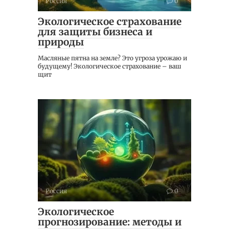
Россия
0
Экологическое страхование
для защиты бизнеса и
природы
Масляные пятна на земле? Это угроза урожаю и
будущему! Экологическое страхование – ваш
щит
Россия
0
Экологическое
прогнозирование: методы и