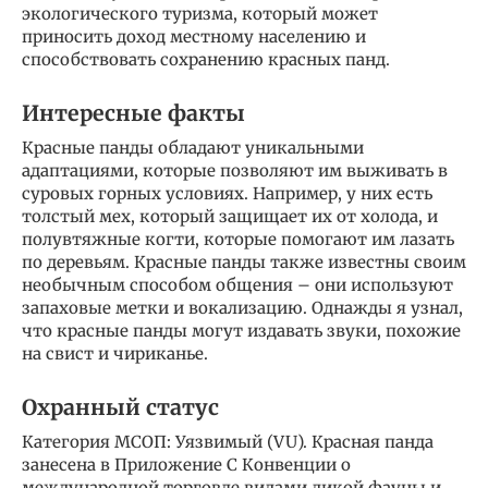
экологического туризма, который может
приносить доход местному населению и
способствовать сохранению красных панд.
Интересные факты
Красные панды обладают уникальными
адаптациями, которые позволяют им выживать в
суровых горных условиях. Например, у них есть
толстый мех, который защищает их от холода, и
полувтяжные когти, которые помогают им лазать
по деревьям. Красные панды также известны своим
необычным способом общения – они используют
запаховые метки и вокализацию. Однажды я узнал,
что красные панды могут издавать звуки, похожие
на свист и чириканье.
Охранный статус
Категория МСОП: Уязвимый (VU). Красная панда
занесена в Приложение C Конвенции о
международной торговле видами дикой фауны и