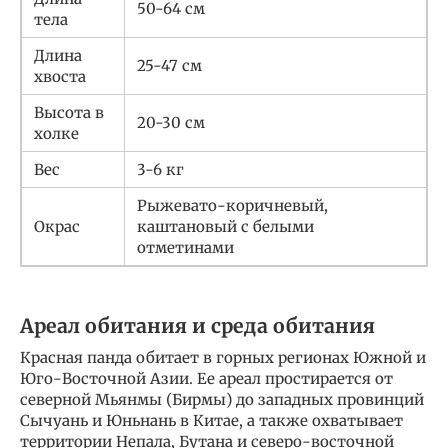
50-64 см
тела
Длина
25-47 см
хвоста
Высота в
20-30 см
холке
Вес
3-6 кг
Рыжевато-коричневый,
Окрас
каштановый с белыми
отметинами
Ареал обитания и среда обитания
Красная панда обитает в горных регионах Южной и
Юго-Восточной Азии. Ее ареал простирается от
северной Мьянмы (Бирмы) до западных провинций
Сычуань и Юньнань в Китае, а также охватывает
территории Непала, Бутана и северо-восточной