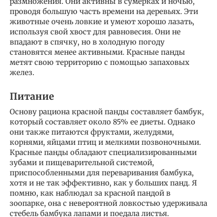
размножения. Они активны в сумерках и ночью,
проводя большую часть времени на деревьях. Эти
животные очень ловкие и умеют хорошо лазать,
используя свой хвост для равновесия. Они не
впадают в спячку, но в холодную погоду
становятся менее активными. Красные панды
метят свою территорию с помощью запаховых
желез.
Питание
Основу рациона красной панды составляет бамбук,
который составляет около 85% ее диеты. Однако
они также питаются фруктами, желудями,
корнями, яйцами птиц и мелкими позвоночными.
Красные панды обладают специализированными
зубами и пищеварительной системой,
приспособленными для переваривания бамбука,
хотя и не так эффективно, как у больших панд. Я
помню, как наблюдал за красной пандой в
зоопарке, она с невероятной ловкостью удерживала
стебель бамбука лапами и поедала листья.