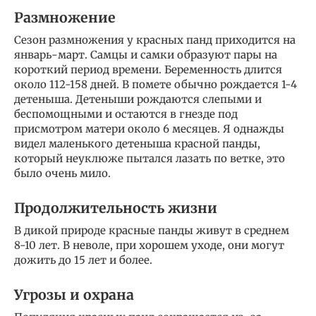
Размножение
Сезон размножения у красных панд приходится на
январь-март. Самцы и самки образуют пары на
короткий период времени. Беременность длится
около 112-158 дней. В помете обычно рождается 1-4
детеныша. Детеныши рождаются слепыми и
беспомощными и остаются в гнезде под
присмотром матери около 6 месяцев. Я однажды
видел маленького детеныша красной панды,
который неуклюже пытался лазать по ветке, это
было очень мило.
Продолжительность жизни
В дикой природе красные панды живут в среднем
8-10 лет. В неволе, при хорошем уходе, они могут
дожить до 15 лет и более.
Угрозы и охрана