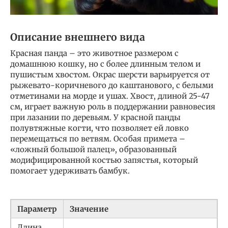
Описание внешнего вида
Красная панда – это животное размером с
домашнюю кошку, но с более длинным телом и
пушистым хвостом. Окрас шерсти варьируется от
рыжевато-коричневого до каштанового, с белыми
отметинами на морде и ушах. Хвост, длиной 25-47
см, играет важную роль в поддержании равновесия
при лазании по деревьям. У красной панды
полувтяжные когти, что позволяет ей ловко
перемещаться по ветвям. Особая примета –
«ложный большой палец», образованный
модифицированной костью запястья, который
помогает удерживать бамбук.
Параметр
Значение
Длина