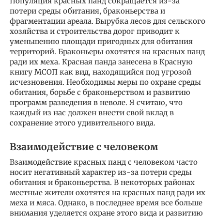
Популяция красных панд сокращается из-за
потери среды обитания, браконьерства и
фрагментации ареала. Вырубка лесов для сельского
хозяйства и строительства дорог приводит к
уменьшению площади пригодных для обитания
территорий. Браконьеры охотятся на красных панд
ради их меха. Красная панда занесена в Красную
книгу МСОП как вид, находящийся под угрозой
исчезновения. Необходимы меры по охране среды
обитания, борьбе с браконьерством и развитию
программ разведения в неволе. Я считаю, что
каждый из нас должен внести свой вклад в
сохранение этого удивительного вида.
Взаимодействие с человеком
Взаимодействие красных панд с человеком часто
носит негативный характер из-за потери среды
обитания и браконьерства. В некоторых районах
местные жители охотятся на красных панд ради их
меха и мяса. Однако, в последнее время все больше
внимания уделяется охране этого вида и развитию