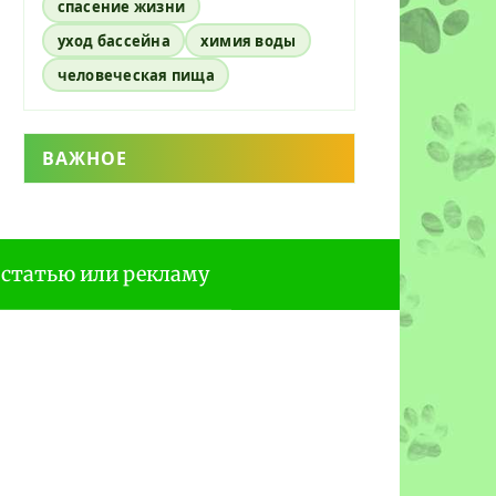
спасение жизни
уход бассейна
химия воды
человеческая пища
ВАЖНОЕ
 статью или рекламу