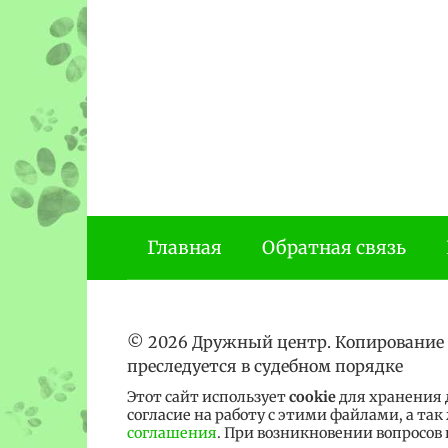
Главная
Обратная связь
© 2026 Дружный центр. Копирование
преследуется в судебном порядке
Этот сайт использует
cookie
для хранения д
согласие на работу с этими файлами, а та
соглашения
. При возникновении вопросов