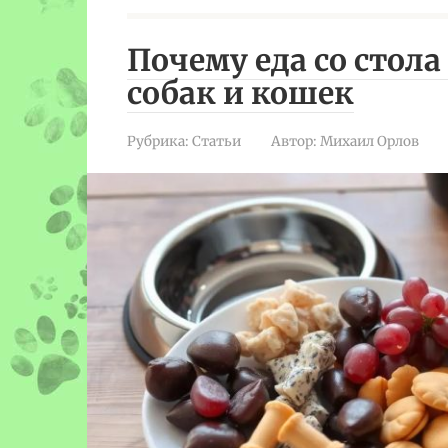
Почему еда со стол
собак и кошек
Рубрика:
Статьи
Автор:
Михаил Орлов