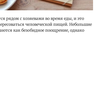
 рядом с хозяевами во время еды, и это
ресоваться человеческой пищей. Небольшие
аются как безобидное поощрение, однако