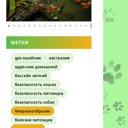
МЕТКИ
gps-ошейник
австралия
адресник домашний
бассейн летний
безопасность кошек
безопасность питомцев
безопасность собак
биоразнообразие
болезни питомцев