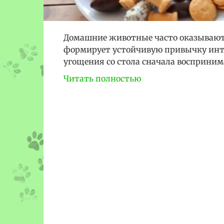
Домашние животные часто оказываются
формирует устойчивую привычку инте
угощения со стола сначала восприним
Читать полностью