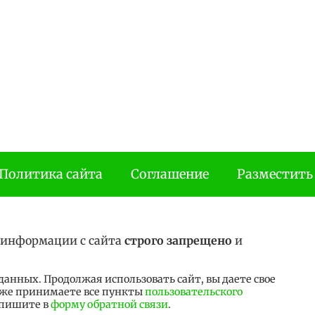
Политика сайта
Соглашение
Разместить
 информации с сайта
строго запрещено
и
анных. Продолжая использовать сайт, вы даете свое
к же принимаете все пункты
пользовательского
 пишите в
форму обратной связи
.