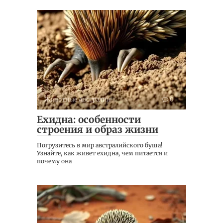
Животные Австралии
0
Ехидна: особенности
строения и образ жизни
Погрузитесь в мир австралийского буша!
Узнайте, как живет ехидна, чем питается и
почему она