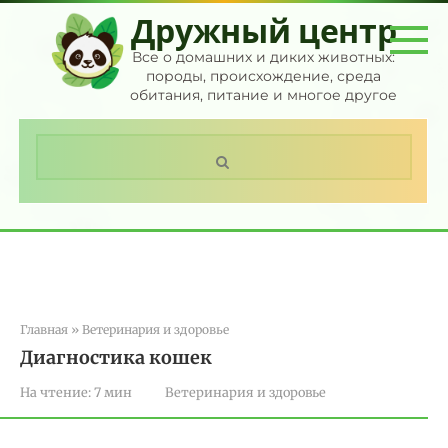
Перейти
Дружный центр
к
контенту
Все о домашних и диких животных:
породы, происхождение, среда
обитания, питание и многое другое
Поиск:
Главная
»
Ветеринария и здоровье
Диагностика кошек
На чтение:
7 мин
Ветеринария и здоровье