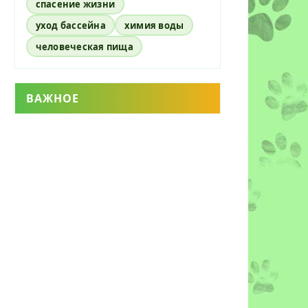
спасение жизни
уход бассейна
химия воды
человеческая пища
ВАЖНОЕ