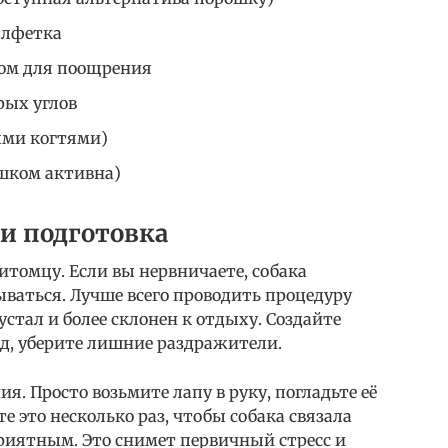
алфетка
хом для поощрения
рых углов
ыми когтями)
ишком активна)
 и подготовка
итомцу. Если вы нервничаете, собака
ываться. Лучше всего проводить процедуру
устал и более склонен к отдыху. Создайте
ед, уберите лишние раздражители.
. Просто возьмите лапу в руку, погладьте её
те это несколько раз, чтобы собака связала
приятным. Это снимет первичный стресс и