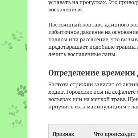
уставать на прогулках. Это приво
воспалениям.
Постоянный контакт длинного ког
избыточное давление на основание
надлом или расслоение, что вызыв
предотвращает подобные травмы и
лечить воспаленные лапы.
Определение времени 
Частота стрижки зависит от актив
ходит. Городские псы на асфальте 
вольерах или на мягкой траве. Ще
приучить их к манипуляциям с лап
Признак
Что происходит