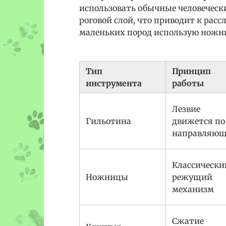
использовать обычные человеческ
роговой слой, что приводит к расс
маленьких пород использую ножни
Тип
Принцип
инструмента
работы
Лезвие
Гильотина
движется по
направляющ
Классически
Ножницы
режущий
механизм
Сжатие