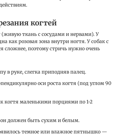
действиям.
резания когтей
 (живую ткань с сосудами и нервами). У
на как розовая зона внутри ногтя. У собак с
 сложнее, поэтому стричь нужно очень
у в руке, слегка приподняв палец.
пендикулярно оси роста когтя (под углом 90
к когтя маленькими порциями по 1-2
 он должен быть сухим и белым.
 появилось темное или влажное пятнышко —