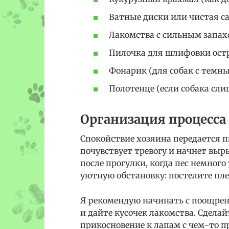
Ватные диски или чистая с
Лакомства с сильным запа
Пилочка для шлифовки ост
Фонарик (для собак с темн
Полотенце (если собака сл
Организация процесса
Спокойствие хозяина передается п
почувствует тревогу и начнет выр
после прогулки, когда пес немного 
уютную обстановку: постелите пл
Я рекомендую начинать с поощрения
и дайте кусочек лакомства. Сделай
прикосновение к лапам с чем-то 