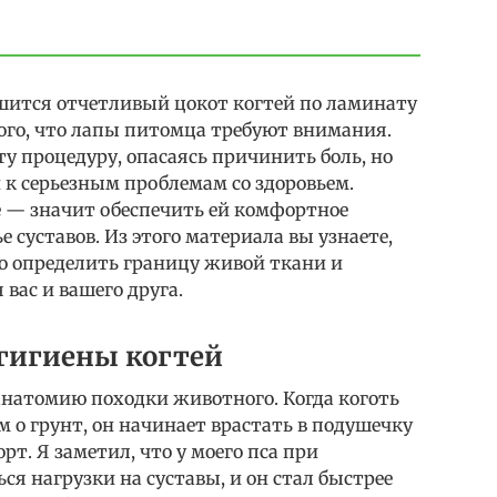
ышится отчетливый цокот когтей по ламинату
ого, что лапы питомца требуют внимания.
 процедуру, опасаясь причинить боль, но
 к серьезным проблемам со здоровьем.
е — значит обеспечить ей комфортное
 суставов. Из этого материала вы узнаете,
о определить границу живой ткани и
 вас и вашего друга.
гигиены когтей
натомию походки животного. Когда коготь
м о грунт, он начинает врастать в подушечку
т. Я заметил, что у моего пса при
я нагрузки на суставы, и он стал быстрее