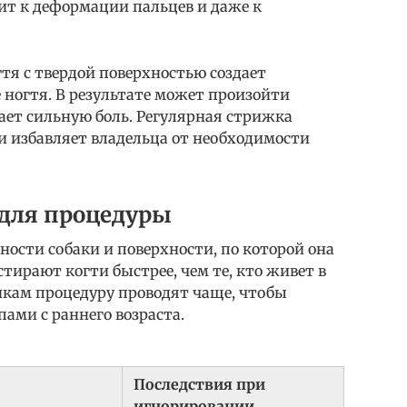
дит к деформации пальцев и даже к
тя с твердой поверхностью создает
 ногтя. В результате может произойти
ает сильную боль. Регулярная стрижка
 избавляет владельца от необходимости
для процедуры
ности собаки и поверхности, по которой она
стирают когти быстрее, чем те, кто живет в
нкам процедуру проводят чаще, чтобы
ами с раннего возраста.
Последствия при
игнорировании