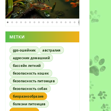
МЕТКИ
gps-ошейник
австралия
ь
адресник домашний
бассейн летний
безопасность кошек
безопасность питомцев
безопасность собак
биоразнообразие
болезни питомцев