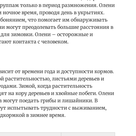
группам только в период размножения. Олени
и ночное время, проводя день в укрытиях.
бонянием, что помогает им обнаруживать
ни могут преодолевать большие расстояния в
для зимовки. Олени – осторожные и
ают контакта с человеком.
висит от времени года и доступности кормов.
й растительностью, листьями деревьев и
годами. Зимой, когда растительность
ят на кору деревьев и хвойные побеги. Олени
а могут поедать грибы и лишайники. В
гут испытывать трудности с выживанием,
дкормкой в зимнее время.