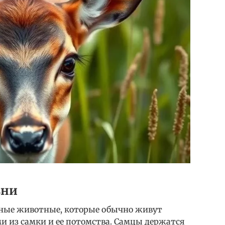
зни
ьные животные, которые обычно живут
 из самки и ее потомства. Самцы держатся