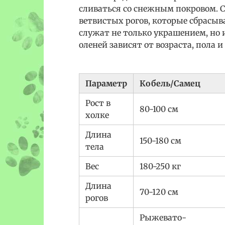
сливаться со снежным покровом. 
ветвистых рогов, которые сбрасыв
служат не только украшением, но и
оленей зависят от возраста, пола 
Параметр
Кобель/Самец
Рост в
80-100 см
холке
Длина
150-180 см
тела
Вес
180-250 кг
Длина
70-120 см
рогов
Рыжевато-