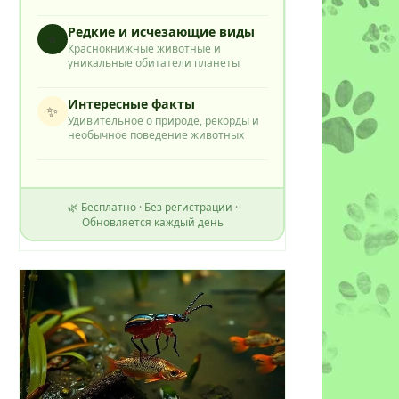
Редкие и исчезающие виды
⭐
Краснокнижные животные и
уникальные обитатели планеты
Интересные факты
✨
Удивительное о природе, рекорды и
необычное поведение животных
🌿 Бесплатно · Без регистрации ·
Обновляется каждый день