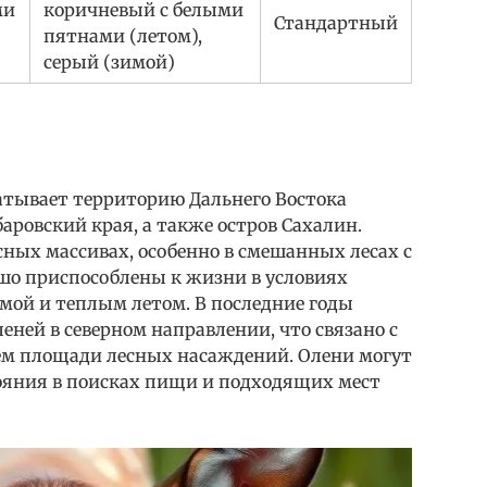
ми
коричневый с белыми
Стандартный
пятнами (летом),
серый (зимой)
ватывает территорию Дальнего Востока
аровский края, а также остров Сахалин.
ных массивах, особенно в смешанных лесах с
ошо приспособлены к жизни в условиях
мой и теплым летом. В последние годы
еней в северном направлении, что связано с
ем площади лесных насаждений. Олени могут
ояния в поисках пищи и подходящих мест