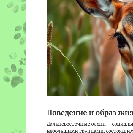
Поведение и образ жи
Дальневосточные олени – социал
небольшими группами, состоящими