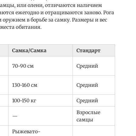
Самцы, или олени, отличаются наличием
аются ежегодно и отращиваются заново. Рога
 оружием в борьбе за самку. Размеры и вес
и места обитания.
Самка/Самка
Стандарт
70-90 см
Средний
130-160 см
Средний
100-150 кг
Средний
Взрослые
—
самцы
Рыжевато-