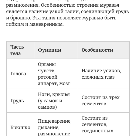
размножения. Особенностью строения муравья
является наличие узкой талии, соединяющей грудь
и брюшко. Эта талия позволяет муравью быть
гибким и маневренным.
Часть
Функции
Особенности
тела
Органы
чувств,
Наличие усиков,
Голова
ротовой
сложных глаз
аппарат, мозг
Ноги, крылья
Состоит из трех
Грудь
(у самок и
сегментов
самцов)
Состоит из
Пищеварение,
сегментов,
Брюшко
дыхание,
соединенных
размножение