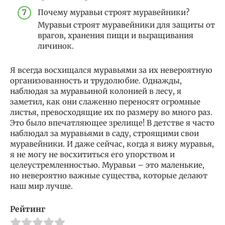
Почему муравьи строят муравейники?
Муравьи строят муравейники для защиты от
врагов, хранения пищи и выращивания
личинок.
Я всегда восхищался муравьями за их невероятную
организованность и трудолюбие. Однажды,
наблюдая за муравьиной колонией в лесу, я
заметил, как они слаженно переносят огромные
листья, превосходящие их по размеру во много раз.
Это было впечатляющее зрелище! В детстве я часто
наблюдал за муравьями в саду, строящими свои
муравейники. И даже сейчас, когда я вижу муравья,
я не могу не восхититься его упорством и
целеустремленностью. Муравьи – это маленькие,
но невероятно важные существа, которые делают
наш мир лучше.
Рейтинг