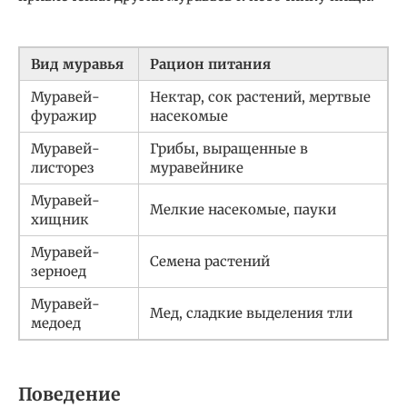
Вид муравья
Рацион питания
Муравей-
Нектар, сок растений, мертвые
фуражир
насекомые
Муравей-
Грибы, выращенные в
листорез
муравейнике
Муравей-
Мелкие насекомые, пауки
хищник
Муравей-
Семена растений
зерноед
Муравей-
Мед, сладкие выделения тли
медоед
Поведение