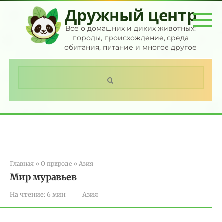
Перейти
Дружный центр
к
контенту
Все о домашних и диких животных:
породы, происхождение, среда
обитания, питание и многое другое
Поиск:
Главная
»
О природе
»
Азия
Мир муравьев
На чтение:
6 мин
Азия