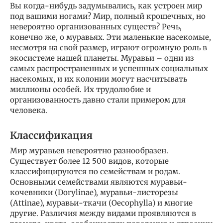
Вы когда-нибудь задумывались, как устроен мир
под вашими ногами? Мир, полный крошечных, но
невероятно организованных существ? Речь,
конечно же, о муравьях. Эти маленькие насекомые,
несмотря на свой размер, играют огромную роль в
экосистеме нашей планеты. Муравьи – одни из
самых распространенных и успешных социальных
насекомых, и их колонии могут насчитывать
миллионы особей. Их трудолюбие и
организованность давно стали примером для
человека.
Классификация
Мир муравьев невероятно разнообразен.
Существует более 12 500 видов, которые
классифицируются по семействам и родам.
Основными семействами являются муравьи-
кочевники (Dorylinae), муравьи-листорезы
(Attinae), муравьи-ткачи (Oecophylla) и многие
другие. Различия между видами проявляются в