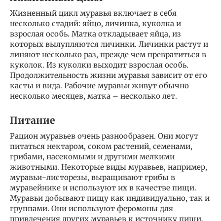
Жизненный цикл муравья включает в себя
несколько стадий: яйцо, личинка, куколка и
взрослая особь. Матка откладывает яйца, из
которых вылупляются личинки. Личинки растут и
линяют несколько раз, прежде чем превратиться в
куколок. Из куколки выходит взрослая особь.
Продолжительность жизни муравья зависит от его
касты и вида. Рабочие муравьи живут обычно
несколько месяцев, матка – несколько лет.
Питание
Рацион муравьев очень разнообразен. Они могут
питаться нектаром, соком растений, семенами,
грибами, насекомыми и другими мелкими
животными. Некоторые виды муравьев, например,
муравьи-листорезы, выращивают грибы в
муравейнике и используют их в качестве пищи.
Муравьи добывают пищу как индивидуально, так и
группами. Они используют феромоны для
привлечения других муравьев к источнику пищи.