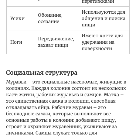
перетяжками
Используются для
Обоняние,
Усики
общения и поиска
осязание
пищи
Имеют когти для
Передвижение,
Ноги
удержания на
захват пищи
поверхности
Социальная структура
Муравьи – это социальные насекомые, живущие в
колониях. Каждая колония состоит из нескольких
каст: матки, рабочих муравьев и самцов. Матка –
это единственная самка в колонии, способная
откладывать яйца. Рабочие муравьи – это
бесплодные самки, которые выполняют все
основные работы в колонии: добывают пищу,
строят и охраняют муравейник, ухаживают за
личинками. Самцы служат только для