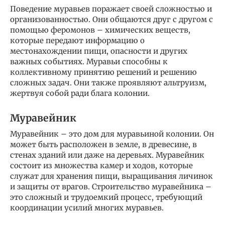
Поведение муравьев поражает своей сложностью и
организованностью. Они общаются друг с другом с
помощью феромонов – химических веществ,
которые передают информацию о
местонахождении пищи, опасности и других
важных событиях. Муравьи способны к
коллективному принятию решений и решению
сложных задач. Они также проявляют альтруизм,
жертвуя собой ради блага колонии.
Муравейник
Муравейник – это дом для муравьиной колонии. Он
может быть расположен в земле, в древесине, в
стенах зданий или даже на деревьях. Муравейник
состоит из множества камер и ходов, которые
служат для хранения пищи, выращивания личинок
и защиты от врагов. Строительство муравейника –
это сложный и трудоемкий процесс, требующий
координации усилий многих муравьев.