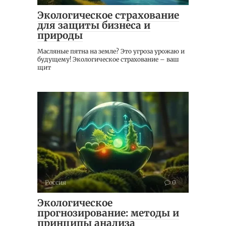
Экологическое страхование
для защиты бизнеса и
природы
Масляные пятна на земле? Это угроза урожаю и
будущему! Экологическое страхование – ваш
щит
Россия
0
Экологическое
прогнозирование: методы и
принципы анализа