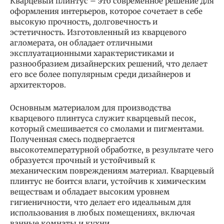
Кварцевый плинтус – это современное решение для
оформления интерьеров, которое сочетает в себе
высокую прочность, долговечность и
эстетичность. Изготовленный из кварцевого
агломерата, он обладает отличными
эксплуатационными характеристиками и
разнообразием дизайнерских решений, что делает
его все более популярным среди дизайнеров и
архитекторов.
Основным материалом для производства
кварцевого плинтуса служит кварцевый песок,
который смешивается со смолами и пигментами.
Полученная смесь подвергается
высокотемпературной обработке, в результате чего
образуется прочный и устойчивый к
механическим повреждениям материал. Кварцевый
плинтус не боится влаги, устойчив к химическим
веществам и обладает высоким уровнем
гигиеничности, что делает его идеальным для
использования в любых помещениях, включая
ванные комнаты и кухни.