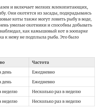
разен и включает мелких млекопитающих,
бу. Они охотятся из засады, подкрадываясь
овые коты также могут ловить рыбу в воде,
очень умелые охотники и способны добывать
 наблюдал, как камышовый кот в зоопарке
ка к нему не подплыла рыба. Это было
во
Частота
в день
Ежедневно
в день
Ежедневно
 в неделю
Несколько раз в неделю
 в неделю
Несколько раз в неделю