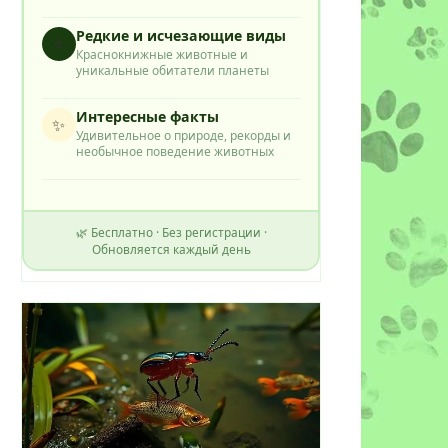
Редкие и исчезающие виды
⭐
Краснокнижные животные и
уникальные обитатели планеты
Интересные факты
✨
Удивительное о природе, рекорды и
необычное поведение животных
🌿 Бесплатно · Без регистрации ·
Обновляется каждый день