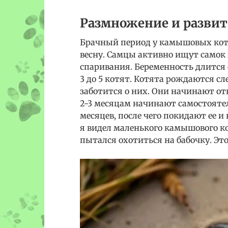
Размножение и развит
Брачный период у камышовых кот
весну. Самцы активно ищут самок 
спаривания. Беременность длится 
3 до 5 котят. Котята рождаются 
заботится о них. Они начинают отк
2-3 месяцам начинают самостоятел
месяцев, после чего покидают ее
я видел маленького камышового к
пытался охотиться на бабочку. Это