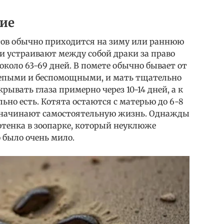
ие
ов обычно приходится на зиму или раннюю
и устраивают между собой драки за право
около 63-69 дней. В помете обычно бывает от
слепыми и беспомощными, и мать тщательно
рывать глаза примерно через 10-14 дней, а к
ьно есть. Котята остаются с матерью до 6-8
 и начинают самостоятельную жизнь. Однажды
отенка в зоопарке, который неуклюже
 было очень мило.