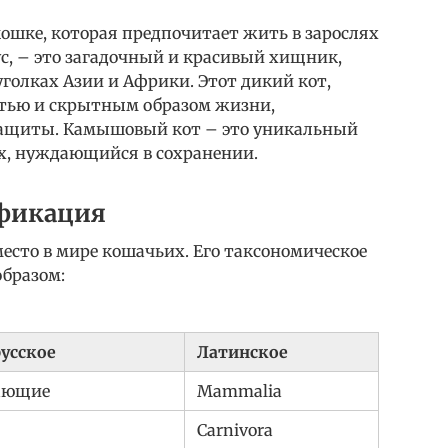
ошке, которая предпочитает жить в зарослях
, – это загадочный и красивый хищник,
голках Азии и Африки. Этот дикий кот,
стью и скрытным образом жизни,
защиты. Камышовый кот – это уникальный
х, нуждающийся в сохранении.
ификация
есто в мире кошачьих. Его таксономическое
бразом:
русское
Латинское
ающие
Mammalia
Carnivora