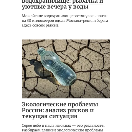
водохранилище: рыбалка и
уютные вечера у воды
Можайское водохранилище растянулось почти
на 30 километров вдоль Москвы-реки, и берега
здесь совсем разные:
Россия
0
Экологические проблемы
России: анализ рисков и
текущая ситуация
Серое небо и пыль на окнах — это реальность.
Разбираем главные экологические проблемы