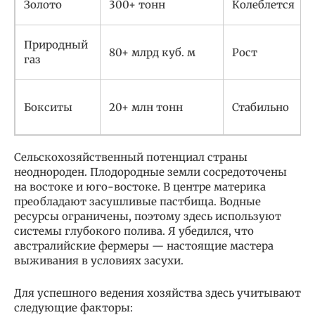
Золото
300+ тонн
Колеблется
Природный
80+ млрд куб. м
Рост
газ
Бокситы
20+ млн тонн
Стабильно
Сельскохозяйственный потенциал страны
неоднороден. Плодородные земли сосредоточены
на востоке и юго-востоке. В центре материка
преобладают засушливые пастбища. Водные
ресурсы ограничены, поэтому здесь используют
системы глубокого полива. Я убедился, что
австралийские фермеры — настоящие мастера
выживания в условиях засухи.
Для успешного ведения хозяйства здесь учитывают
следующие факторы: