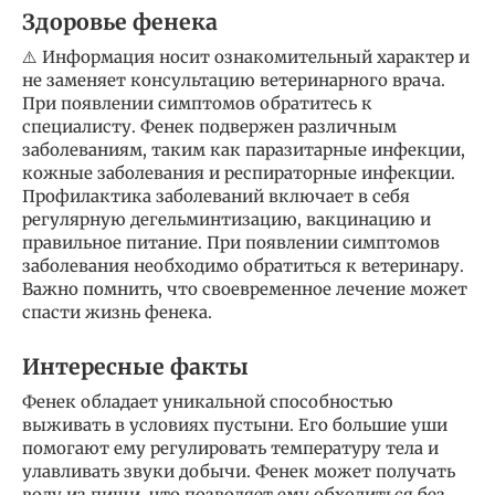
Здоровье фенека
⚠️ Информация носит ознакомительный характер и
не заменяет консультацию ветеринарного врача.
При появлении симптомов обратитесь к
специалисту. Фенек подвержен различным
заболеваниям, таким как паразитарные инфекции,
кожные заболевания и респираторные инфекции.
Профилактика заболеваний включает в себя
регулярную дегельминтизацию, вакцинацию и
правильное питание. При появлении симптомов
заболевания необходимо обратиться к ветеринару.
Важно помнить, что своевременное лечение может
спасти жизнь фенека.
Интересные факты
Фенек обладает уникальной способностью
выживать в условиях пустыни. Его большие уши
помогают ему регулировать температуру тела и
улавливать звуки добычи. Фенек может получать
воду из пищи, что позволяет ему обходиться без