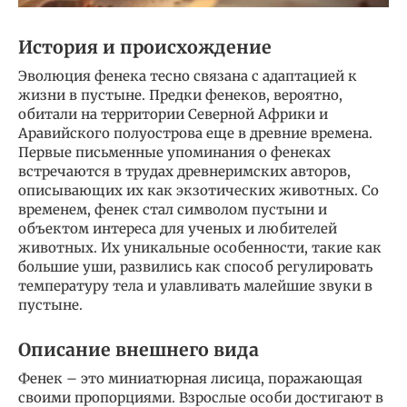
История и происхождение
Эволюция фенека тесно связана с адаптацией к
жизни в пустыне. Предки фенеков, вероятно,
обитали на территории Северной Африки и
Аравийского полуострова еще в древние времена.
Первые письменные упоминания о фенеках
встречаются в трудах древнеримских авторов,
описывающих их как экзотических животных. Со
временем, фенек стал символом пустыни и
объектом интереса для ученых и любителей
животных. Их уникальные особенности, такие как
большие уши, развились как способ регулировать
температуру тела и улавливать малейшие звуки в
пустыне.
Описание внешнего вида
Фенек – это миниатюрная лисица, поражающая
своими пропорциями. Взрослые особи достигают в