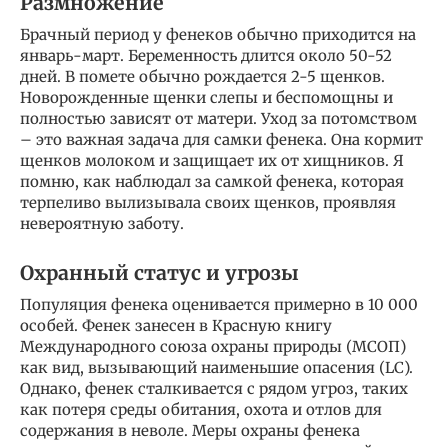
Размножение
Брачный период у фенеков обычно приходится на
январь-март. Беременность длится около 50-52
дней. В помете обычно рождается 2-5 щенков.
Новорожденные щенки слепы и беспомощны и
полностью зависят от матери. Уход за потомством
– это важная задача для самки фенека. Она кормит
щенков молоком и защищает их от хищников. Я
помню, как наблюдал за самкой фенека, которая
терпеливо вылизывала своих щенков, проявляя
невероятную заботу.
Охранный статус и угрозы
Популяция фенека оценивается примерно в 10 000
особей. Фенек занесен в Красную книгу
Международного союза охраны природы (МСОП)
как вид, вызывающий наименьшие опасения (LC).
Однако, фенек сталкивается с рядом угроз, таких
как потеря среды обитания, охота и отлов для
содержания в неволе. Меры охраны фенека