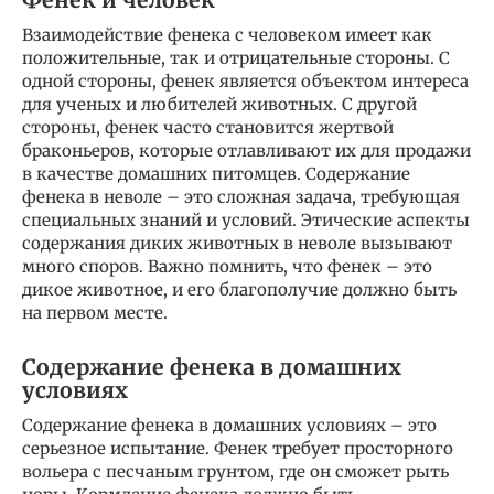
Фенек и человек
Взаимодействие фенека с человеком имеет как
положительные, так и отрицательные стороны. С
одной стороны, фенек является объектом интереса
для ученых и любителей животных. С другой
стороны, фенек часто становится жертвой
браконьеров, которые отлавливают их для продажи
в качестве домашних питомцев. Содержание
фенека в неволе – это сложная задача, требующая
специальных знаний и условий. Этические аспекты
содержания диких животных в неволе вызывают
много споров. Важно помнить, что фенек – это
дикое животное, и его благополучие должно быть
на первом месте.
Содержание фенека в домашних
условиях
Содержание фенека в домашних условиях – это
серьезное испытание. Фенек требует просторного
вольера с песчаным грунтом, где он сможет рыть