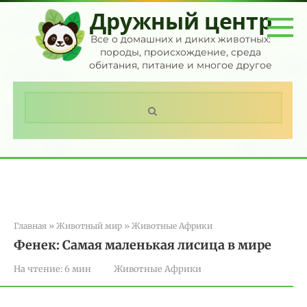
Перейти
Дружный центр
к
контенту
Все о домашних и диких животных:
породы, происхождение, среда
обитания, питание и многое другое
Поиск:
Главная
»
Животный мир
»
Животные Африки
Фенек: Самая маленькая лисица в мире
На чтение:
6 мин
Животные Африки