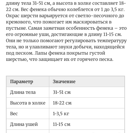
длину тела 31-51 см, а высота в холке составляет 18-
22 см. Вес фенека обычно колеблется от 1 до 3,5 кг.
Окрас шерсти варьируется от светло-песочного до
кремового, что помогает им маскироваться в
пустыне. Самая заметная особенность фенека – это
его огромные уши, достигающие в длину 11-15 см.
Они не только помогают регулировать температуру
тела, но и улавливают звуки добычи, находящейся
под песком. Лапы фенека покрыты густой
шерстью, что защищает их от горячего песка.
Параметр
Значение
Длина тела
31-51 см
Высота в холке
18-22 см
Вес
1-3,5 кг
Длина ушей
11-15 см