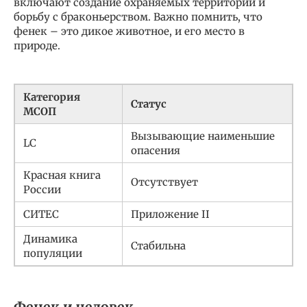
включают создание охраняемых территорий и
борьбу с браконьерством. Важно помнить, что
фенек – это дикое животное, и его место в
природе.
Категория
Статус
МСОП
Вызывающие наименьшие
LC
опасения
Красная книга
Отсутствует
России
СИТЕС
Приложение II
Динамика
Стабильна
популяции