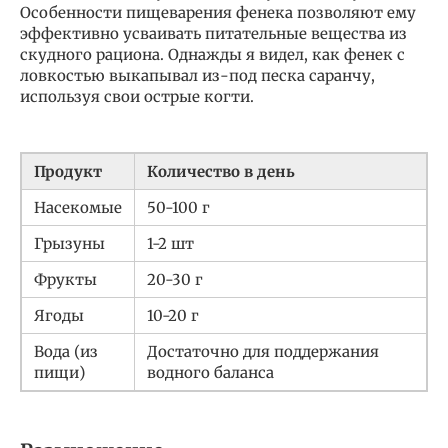
Особенности пищеварения фенека позволяют ему
эффективно усваивать питательные вещества из
скудного рациона. Однажды я видел, как фенек с
ловкостью выкапывал из-под песка саранчу,
используя свои острые когти.
Продукт
Количество в день
Насекомые
50-100 г
Грызуны
1-2 шт
Фрукты
20-30 г
Ягоды
10-20 г
Вода (из
Достаточно для поддержания
пищи)
водного баланса