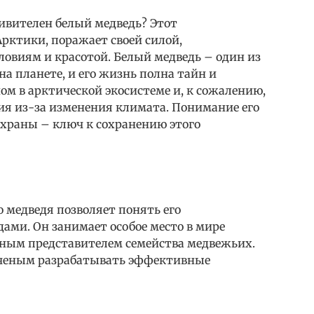
ивителен белый медведь? Этот
рктики, поражает своей силой,
овиям и красотой. Белый медведь – один из
 планете, и его жизнь полна тайн и
ом в арктической экосистеме и, к сожалению,
ия из-за изменения климата. Понимание его
охраны – ключ к сохранению этого
 медведя позволяет понять его
ами. Он занимает особое место в мире
ным представителем семейства медвежьих.
ученым разрабатывать эффективные