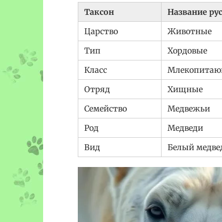
Таксон
Название ру
Царство
Животные
Тип
Хордовые
Класс
Млекопитаю
Отряд
Хищные
Семейство
Медвежьи
Род
Медведи
Вид
Белый медве