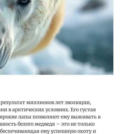
 результат миллионов лет эволюции,
и в арктических условиях. Его густая
ирокие лапы позволяют ему выживать в
ность белого медведя – это не только
 обеспечивающая ему успешную охоту и