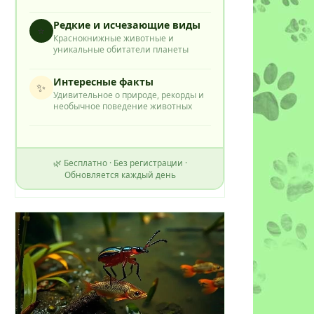
Редкие и исчезающие виды
⭐
Краснокнижные животные и
уникальные обитатели планеты
Интересные факты
✨
Удивительное о природе, рекорды и
необычное поведение животных
🌿 Бесплатно · Без регистрации ·
Обновляется каждый день