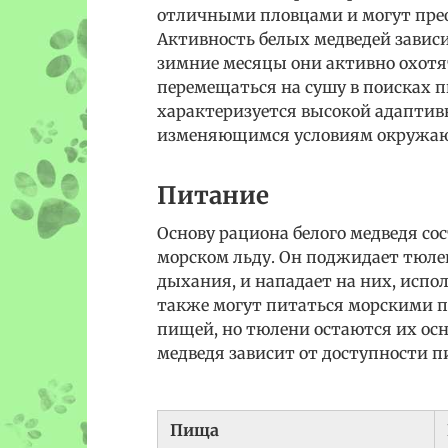
отличными пловцами и могут прео
Активность белых медведей зависи
зимние месяцы они активно охотят
перемещаться на сушу в поисках 
характеризуется высокой адаптив
изменяющимся условиям окружаю
Питание
Основу рациона белого медведя со
морском льду. Он поджидает тюлен
дыхания, и нападает на них, испол
также могут питаться морскими п
пищей, но тюлени остаются их ос
медведя зависит от доступности п
Пища