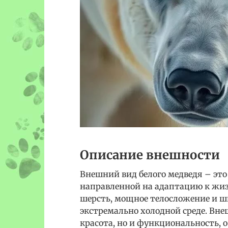
Описание внешности
Внешний вид белого медведя – это
направленной на адаптацию к жизн
шерсть, мощное телосложение и ш
экстремально холодной среде. Внеш
красота, но и функциональность,