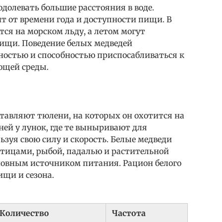
долевать большие расстояния в воде.
т от времени года и доступности пищи. В
ся на морском льду, а летом могут
пищи. Поведение белых медведей
ностью и способностью приспосабливаться к
щей среды.
ставляют тюлени, на которых он охотится на
ей у лунок, где те выныривают для
ьзуя свою силу и скорость. Белые медведи
тицами, рыбой, падалью и растительной
новным источником питания. Рацион белого
ищи и сезона.
Количество
Частота