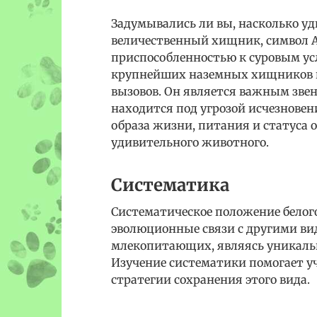
Задумывались ли вы, насколько уд
величественный хищник, символ А
приспособленностью к суровым усл
крупнейших наземных хищников на
вызовов. Он является важным звен
находится под угрозой исчезновен
образа жизни, питания и статуса 
удивительного животного.
Систематика
Систематическое положение белого
эволюционные связи с другими вид
млекопитающих, являясь уникаль
Изучение систематики помогает 
стратегии сохранения этого вида.