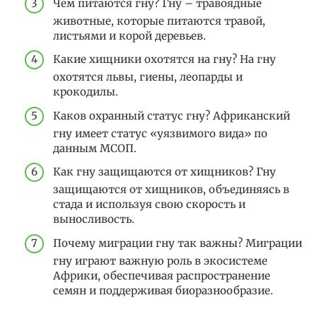
Чем питаются гну? Гну – травоядные
животные, которые питаются травой,
листьями и корой деревьев.
Какие хищники охотятся на гну? На гну
охотятся львы, гиены, леопарды и
крокодилы.
Каков охранный статус гну? Африканский
гну имеет статус «уязвимого вида» по
данным МСОП.
Как гну защищаются от хищников? Гну
защищаются от хищников, объединяясь в
стада и используя свою скорость и
выносливость.
Почему миграции гну так важны? Миграции
гну играют важную роль в экосистеме
Африки, обеспечивая распространение
семян и поддерживая биоразнообразие.