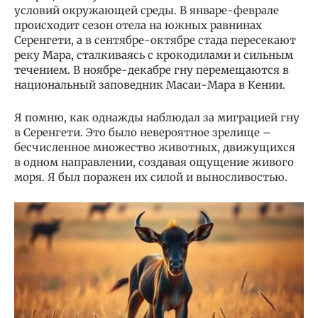
условий окружающей среды. В январе-феврале
происходит сезон отела на южных равнинах
Серенгети, а в сентябре-октябре стада пересекают
реку Мара, сталкиваясь с крокодилами и сильным
течением. В ноябре-декабре гну перемещаются в
национальный заповедник Масаи-Мара в Кении.
Я помню, как однажды наблюдал за миграцией гну
в Серенгети. Это было невероятное зрелище –
бесчисленное множество животных, движущихся
в одном направлении, создавая ощущение живого
моря. Я был поражен их силой и выносливостью.