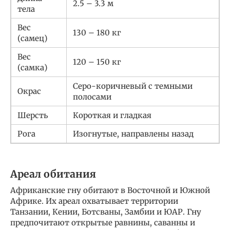
2.5 – 3.3 м
тела
Вес
130 – 180 кг
(самец)
Вес
120 – 150 кг
(самка)
Серо-коричневый с темными
Окрас
полосами
Шерсть
Короткая и гладкая
Рога
Изогнутые, направлены назад
Ареал обитания
Африканские гну обитают в Восточной и Южной
Африке. Их ареал охватывает территории
Танзании, Кении, Ботсваны, Замбии и ЮАР. Гну
предпочитают открытые равнины, саванны и