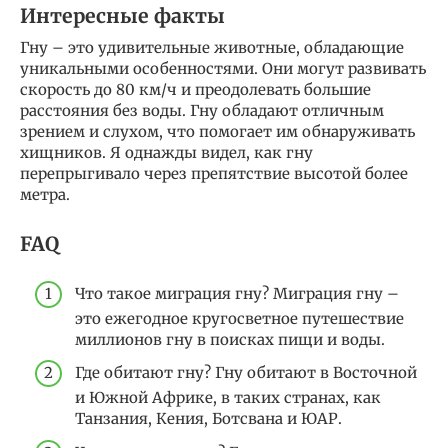
Интересные факты
Гну – это удивительные животные, обладающие
уникальными особенностями. Они могут развивать
скорость до 80 км/ч и преодолевать большие
расстояния без воды. Гну обладают отличным
зрением и слухом, что помогает им обнаруживать
хищников. Я однажды видел, как гну
перепрыгивало через препятствие высотой более
метра.
FAQ
Что такое миграция гну? Миграция гну –
это ежегодное кругосветное путешествие
миллионов гну в поисках пищи и воды.
Где обитают гну? Гну обитают в Восточной
и Южной Африке, в таких странах, как
Танзания, Кения, Ботсвана и ЮАР.