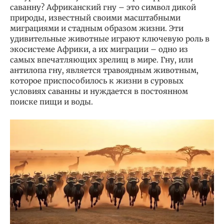
саванну? Африканский гну – это символ дикой
природы, известный своими масштабными
миграциями и стадным образом жизни. Эти
удивительные животные играют ключевую роль в
экосистеме Африки, а их миграции – одно из
самых впечатляющих зрелищ в мире. Гну, или
антилопа гну, является травоядным животным,
которое приспособилось к жизни в суровых
условиях саванны и нуждается в постоянном
поиске пищи и воды.