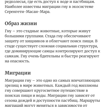
редколесья, где есть доступ к воде и пастбищам.
Наиболее известны миграции гну в экосистеме
Серенгети-Масаи-Мара.
Образ жизни
Гну – это стадные животные, которые живут
большими группами. Стада гну обеспечивают
защиту от хищников и облегчают поиск пищи. В
стаде существует сложная социальная структура,
где доминирующие самцы контролируют доступ к
самкам. Гну очень бдительны и быстро реагируют
на опасность.
Миграции
Миграции гну – это одно из самых впечатляющих
зрелищ в мире животных. Каждый год миллионы
гну совершают кругосветное путешествие в
поисках пищи и воды. Миграции гну зависят от
сезона дождей и доступности пастбищ. Маршруты
миграций могут меняться в зависимости от