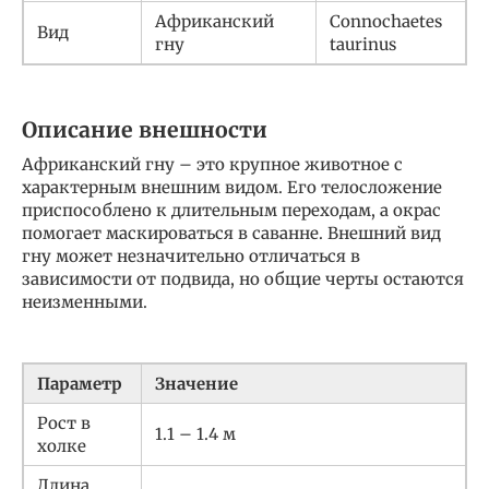
Африканский
Connochaetes
Вид
гну
taurinus
Описание внешности
Африканский гну – это крупное животное с
характерным внешним видом. Его телосложение
приспособлено к длительным переходам, а окрас
помогает маскироваться в саванне. Внешний вид
гну может незначительно отличаться в
зависимости от подвида, но общие черты остаются
неизменными.
Параметр
Значение
Рост в
1.1 – 1.4 м
холке
Длина