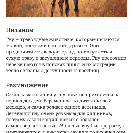
Питание
Гну – травоядные животные, которые питаются
травой, листьями и корой деревьев. Они
предпочитают свежую траву, но могут есть и
сухую траву в засушливые периоды. Гну постоянно
перемещаются в поисках пищи, и их миграции
тесно связаны с доступностью пастбищ.
Размножение
Сезон размножения у гну обычно приходится на
период дождей. Беременность длится около 8
месяцев, и самка рожает одного детеныша.
Детеныши гну очень уязвимы для хищников,
поэтому самки защищают их с большой
самоотверженностью. Молодые гну быстро растут
и развиваются, и уже через несколько месяцев они