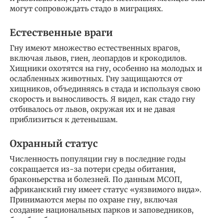
могут сопровождать стадо в миграциях.
Естественные враги
Гну имеют множество естественных врагов,
включая львов, гиен, леопардов и крокодилов.
Хищники охотятся на гну, особенно на молодых и
ослабленных животных. Гну защищаются от
хищников, объединяясь в стада и используя свою
скорость и выносливость. Я видел, как стадо гну
отбивалось от львов, окружая их и не давая
приблизиться к детенышам.
Охранный статус
Численность популяции гну в последние годы
сокращается из-за потери среды обитания,
браконьерства и болезней. По данным МСОП,
африканский гну имеет статус «уязвимого вида».
Принимаются меры по охране гну, включая
создание национальных парков и заповедников,