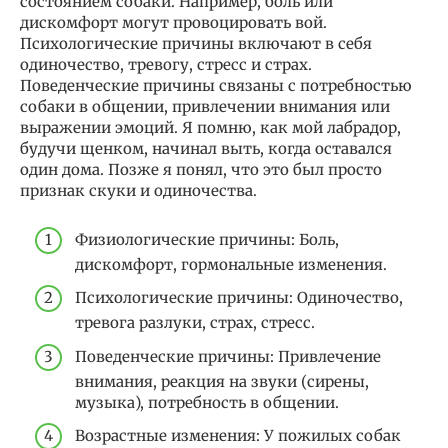
состоянием собаки. Например, боль или
дискомфорт могут провоцировать вой.
Психологические причины включают в себя
одиночество, тревогу, стресс и страх.
Поведенческие причины связаны с потребностью
собаки в общении, привлечении внимания или
выражении эмоций. Я помню, как мой лабрадор,
будучи щенком, начинал выть, когда оставался
один дома. Позже я понял, что это был просто
признак скуки и одиночества.
Физиологические причины: Боль,
дискомфорт, гормональные изменения.
Психологические причины: Одиночество,
тревога разлуки, страх, стресс.
Поведенческие причины: Привлечение
внимания, реакция на звуки (сирены,
музыка), потребность в общении.
Возрастные изменения: У пожилых собак