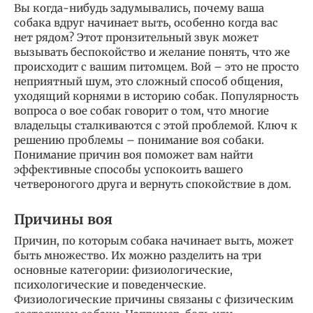
Вы когда-нибудь задумывались, почему ваша
собака вдруг начинает выть, особенно когда вас
нет рядом? Этот пронзительный звук может
вызывать беспокойство и желание понять, что же
происходит с вашим питомцем. Вой – это не просто
неприятный шум, это сложный способ общения,
уходящий корнями в историю собак. Популярность
вопроса о вое собак говорит о том, что многие
владельцы сталкиваются с этой проблемой. Ключ к
решению проблемы – понимание воя собаки.
Понимание причин воя поможет вам найти
эффективные способы успокоить вашего
четвероногого друга и вернуть спокойствие в дом.
Причины воя
Причин, по которым собака начинает выть, может
быть множество. Их можно разделить на три
основные категории: физиологические,
психологические и поведенческие.
Физиологические причины связаны с физическим