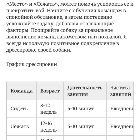
«Место» и «Лежать», может помочь успокоить ее и
прекратить вой. Начните с обучения командам в
спокойной обстановке, а затем постепенно
усложняйте задачу, добавляя отвлекающие
факторы. Поощряйте собаку за правильное
выполнение команд лакомством или похвалой. Я
всегда использую позитивное подкрепление в
дрессировке своей собаки.
График дрессировки
Длительность
Частота
Команда
Возраст
занятия
занятий
8-12
Сидеть
5-10 минут
Ежедневно
недель
12-16
Лежать
5-10 минут
Ежедневно
недель