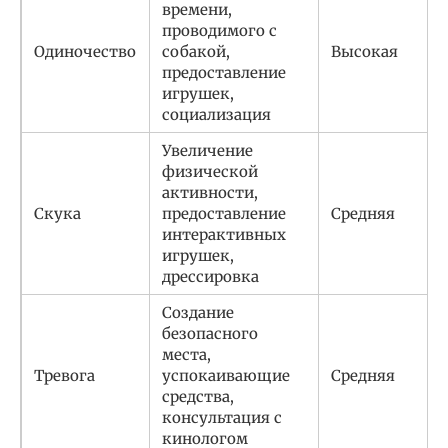
времени,
проводимого с
Одиночество
собакой,
Высокая
предоставление
игрушек,
социализация
Увеличение
физической
активности,
Скука
предоставление
Средняя
интерактивных
игрушек,
дрессировка
Создание
безопасного
места,
Тревога
успокаивающие
Средняя
средства,
консультация с
кинологом