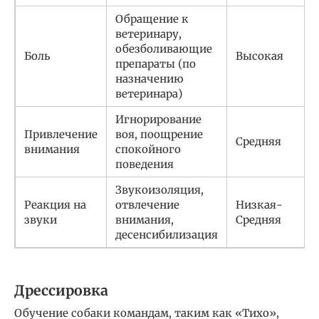
Обращение к
ветеринару,
обезболивающие
Боль
Высокая
препараты (по
назначению
ветеринара)
Игнорирование
Привлечение
воя, поощрение
Средняя
внимания
спокойного
поведения
Звукоизоляция,
Реакция на
отвлечение
Низкая-
звуки
внимания,
Средняя
десенсибилизация
Дрессировка
Обучение собаки командам, таким как «Тихо»,