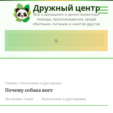
Перейти
Дружный центр
к
контенту
Все о домашних и диких животных:
породы, происхождение, среда
обитания, питание и многое другое
Поиск:
Главная
»
Воспитание и дрессировка
Почему собака воет
На чтение:
5 мин
Воспитание и дрессировка