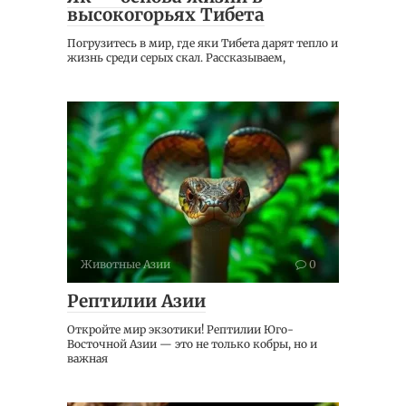
высокогорьях Тибета
Погрузитесь в мир, где яки Тибета дарят тепло и
жизнь среди серых скал. Рассказываем,
Животные Азии
0
Рептилии Азии
Откройте мир экзотики! Рептилии Юго-
Восточной Азии — это не только кобры, но и
важная