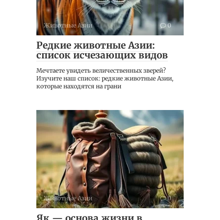
Животные Азии
0
Редкие животные Азии:
список исчезающих видов
Мечтаете увидеть величественных зверей?
Изучите наш список: редкие животные Азии,
которые находятся на грани
Животные Азии
0
Як — основа жизни в