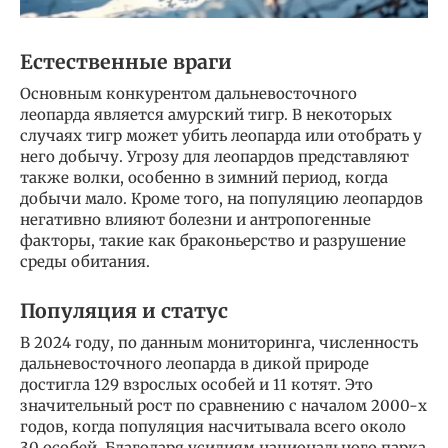
Естественные враги
Основным конкурентом дальневосточного
леопарда является амурский тигр. В некоторых
случаях тигр может убить леопарда или отобрать у
него добычу. Угрозу для леопардов представляют
также волки, особенно в зимний период, когда
добычи мало. Кроме того, на популяцию леопардов
негативно влияют болезни и антропогенные
факторы, такие как браконьерство и разрушение
среды обитания.
Популяция и статус
В 2024 году, по данным мониторинга, численность
дальневосточного леопарда в дикой природе
достигла 129 взрослых особей и 11 котят. Это
значительный рост по сравнению с началом 2000-х
годов, когда популяция насчитывала всего около
30 особей. Благодаря усилиям национального парка