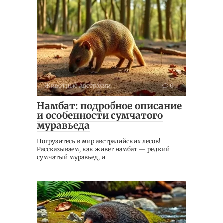
Животные Австралии
0
Намбат: подробное описание
и особенности сумчатого
муравьеда
Погрузитесь в мир австралийских лесов!
Рассказываем, как живет намбат — редкий
сумчатый муравьед, и