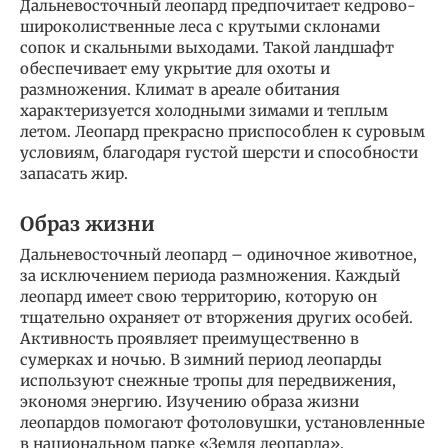
Дальневосточный леопард предпочитает кедрово-
широколиственные леса с крутыми склонами
сопок и скальными выходами. Такой ландшафт
обеспечивает ему укрытие для охоты и
размножения. Климат в ареале обитания
характеризуется холодными зимами и теплым
летом. Леопард прекрасно приспособлен к суровым
условиям, благодаря густой шерсти и способности
запасать жир.
Образ жизни
Дальневосточный леопард – одиночное животное,
за исключением периода размножения. Каждый
леопард имеет свою территорию, которую он
тщательно охраняет от вторжения других особей.
Активность проявляет преимущественно в
сумерках и ночью. В зимний период леопарды
используют снежные тропы для передвижения,
экономя энергию. Изучению образа жизни
леопардов помогают фотоловушки, установленные
в национальном парке «Земля леопарда».