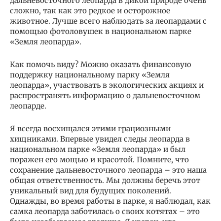
дальневосточного леопарда в дикой природе очень
сложно, так как это редкое и осторожное
животное. Лучше всего наблюдать за леопардами с
помощью фотоловушек в национальном парке
«Земля леопарда».
Как помочь виду? Можно оказать финансовую
поддержку национальному парку «Земля
леопарда», участвовать в экологических акциях и
распространять информацию о дальневосточном
леопарде.
Я всегда восхищался этими грациозными
хищниками. Впервые увидел следы леопарда в
национальном парке «Земля леопарда» и был
поражен его мощью и красотой. Помните, что
сохранение дальневосточного леопарда – это наша
общая ответственность. Мы должны беречь этот
уникальный вид для будущих поколений.
Однажды, во время работы в парке, я наблюдал, как
самка леопарда заботилась о своих котятах – это