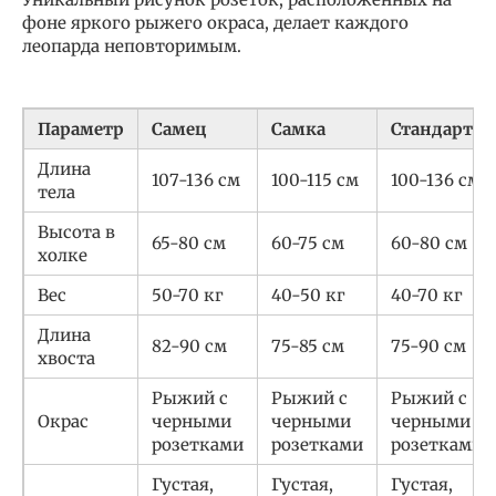
фоне яркого рыжего окраса, делает каждого
леопарда неповторимым.
Параметр
Самец
Самка
Стандарт
Длина
107-136 см
100-115 см
100-136 см
тела
Высота в
65-80 см
60-75 см
60-80 см
холке
Вес
50-70 кг
40-50 кг
40-70 кг
Длина
82-90 см
75-85 см
75-90 см
хвоста
Рыжий с
Рыжий с
Рыжий с
Окрас
черными
черными
черными
розетками
розетками
розетками
Густая,
Густая,
Густая,