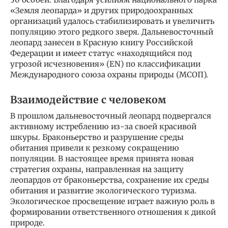
«Земля леопарда» и других природоохранных
организаций удалось стабилизировать и увеличить
популяцию этого редкого зверя. Дальневосточный
леопард занесен в Красную книгу Российской
Федерации и имеет статус «находящийся под
угрозой исчезновения» (EN) по классификации
Международного союза охраны природы (МСОП).
Взаимодействие с человеком
В прошлом дальневосточный леопард подвергался
активному истреблению из-за своей красивой
шкуры. Браконьерство и разрушение среды
обитания привели к резкому сокращению
популяции. В настоящее время принята новая
стратегия охраны, направленная на защиту
леопардов от браконьерства, сохранение их среды
обитания и развитие экологического туризма.
Экологическое просвещение играет важную роль в
формировании ответственного отношения к дикой
природе.