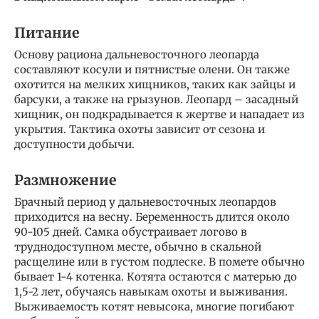
Питание
Основу рациона дальневосточного леопарда
составляют косули и пятнистые олени. Он также
охотится на мелких хищников, таких как зайцы и
барсуки, а также на грызунов. Леопард – засадный
хищник, он подкрадывается к жертве и нападает из
укрытия. Тактика охоты зависит от сезона и
доступности добычи.
Размножение
Брачный период у дальневосточных леопардов
приходится на весну. Беременность длится около
90-105 дней. Самка обустраивает логово в
труднодоступном месте, обычно в скальной
расщелине или в густом подлеске. В помете обычно
бывает 1-4 котенка. Котята остаются с матерью до
1,5-2 лет, обучаясь навыкам охоты и выживания.
Выживаемость котят невысока, многие погибают