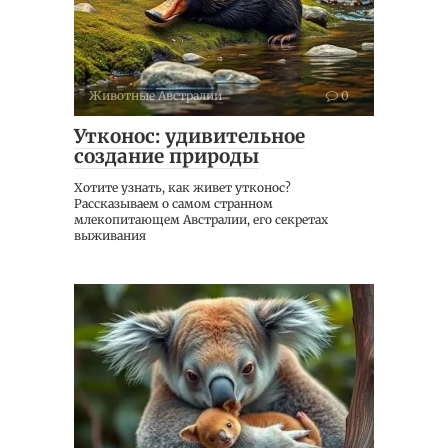
Животные Австралии
0
Утконос: удивительное
создание природы
Хотите узнать, как живет утконос?
Рассказываем о самом странном
млекопитающем Австралии, его секретах
выживания