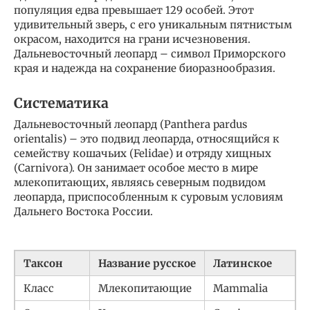
популяция едва превышает 129 особей. Этот
удивительный зверь, с его уникальным пятнистым
окрасом, находится на грани исчезновения.
Дальневосточный леопард – символ Приморского
края и надежда на сохранение биоразнообразия.
Систематика
Дальневосточный леопард (Panthera pardus
orientalis) – это подвид леопарда, относящийся к
семейству кошачьих (Felidae) и отряду хищных
(Carnivora). Он занимает особое место в мире
млекопитающих, являясь северным подвидом
леопарда, приспособленным к суровым условиям
Дальнего Востока России.
Таксон
Название русское
Латинское
Класс
Млекопитающие
Mammalia