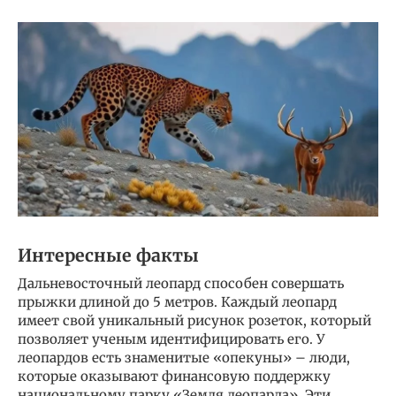
Интересные факты
Дальневосточный леопард способен совершать
прыжки длиной до 5 метров. Каждый леопард
имеет свой уникальный рисунок розеток, который
позволяет ученым идентифицировать его. У
леопардов есть знаменитые «опекуны» – люди,
которые оказывают финансовую поддержку
национальному парку «Земля леопарда». Эти