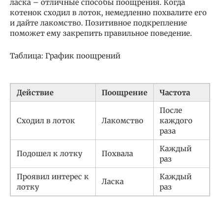
ласка – отличные способы поощрения. Когда
котенок сходил в лоток, немедленно похвалите его
и дайте лакомство. Позитивное подкрепление
поможет ему закрепить правильное поведение.
Таблица: График поощрений
Действие
Поощрение
Частота
После
Сходил в лоток
Лакомство
каждого
раза
Каждый
Подошел к лотку
Похвала
раз
Проявил интерес к
Каждый
Ласка
лотку
раз