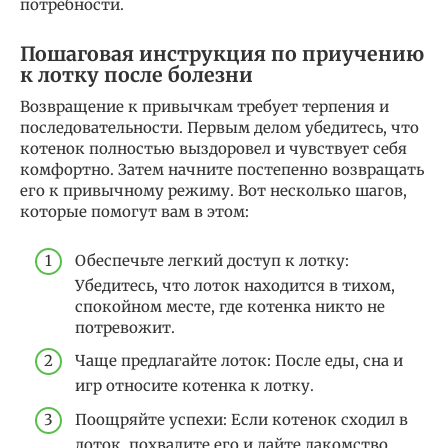
потребности.
Пошаговая инструкция по приучению
к лотку после болезни
Возвращение к привычкам требует терпения и
последовательности. Первым делом убедитесь, что
котенок полностью выздоровел и чувствует себя
комфортно. Затем начните постепенно возвращать
его к привычному режиму. Вот несколько шагов,
которые помогут вам в этом:
Обеспечьте легкий доступ к лотку:
Убедитесь, что лоток находится в тихом,
спокойном месте, где котенка никто не
потревожит.
Чаще предлагайте лоток: После еды, сна и
игр относите котенка к лотку.
Поощряйте успехи: Если котенок сходил в
лоток, похвалите его и дайте лакомство.