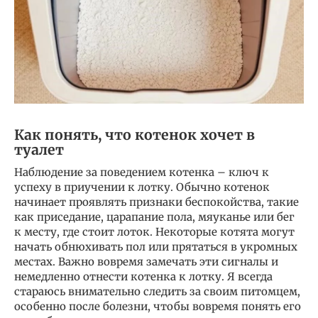
Как понять, что котенок хочет в
туалет
Наблюдение за поведением котенка – ключ к
успеху в приучении к лотку. Обычно котенок
начинает проявлять признаки беспокойства, такие
как приседание, царапание пола, мяуканье или бег
к месту, где стоит лоток. Некоторые котята могут
начать обнюхивать пол или прятаться в укромных
местах. Важно вовремя замечать эти сигналы и
немедленно отнести котенка к лотку. Я всегда
стараюсь внимательно следить за своим питомцем,
особенно после болезни, чтобы вовремя понять его