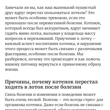
Замечали ли вы, как ваш маленький пушистый
друг вдруг перестал пользоваться лотком? Это
может быть особенно тревожно, если это
произошло после перенесенной болезни. Котенок,
который всегда был аккуратным, вдруг начинает
гадить мимо лотка, вызывая у владельца массу
вопросов и переживаний. Приучение к лотку –
важный аспект воспитания котенка, и нарушение
этого процесса может быть связано с различными
факторами, особенно после болезни. Мы
разберемся, почему это происходит и как помочь
вашему питомцу вернуться к привычному образу
жизни.
Причины, почему котенок перестал
ходить в лоток после болезни
Связь болезни и изменения в поведении может
быть очень тесной. Болезнь – это всегда стресс для
организма котенка. Даже если болезнь не связана с
мочевыводящей системой, общее недомогание