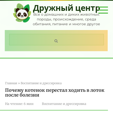
Перейти
Дружный центр
к
контенту
Все о домашних и диких животных:
породы, происхождение, среда
обитания, питание и многое другое
Поиск:
Главная
»
Воспитание и дрессировка
Почему котенок перестал ходить в лоток
после болезни
На чтение:
6 мин
Воспитание и дрессировка