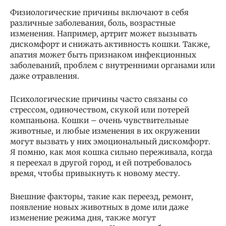
Физиологические причины включают в себя
различные заболевания, боль, возрастные
изменения. Например, артрит может вызывать
дискомфорт и снижать активность кошки. Также,
апатия может быть признаком инфекционных
заболеваний, проблем с внутренними органами или
даже отравления.
Психологические причины часто связаны со
стрессом, одиночеством, скукой или потерей
компаньона. Кошки – очень чувствительные
животные, и любые изменения в их окружении
могут вызвать у них эмоциональный дискомфорт.
Я помню, как моя кошка сильно переживала, когда
я переехал в другой город, и ей потребовалось
время, чтобы привыкнуть к новому месту.
Внешние факторы, такие как переезд, ремонт,
появление новых животных в доме или даже
изменение режима дня, также могут