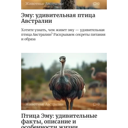
Животные Австралии
0
Эму: удивительная птица
Австралии
Хотите узнать, чем живет эму — удивительная
птица Австралии? Раскрываем секреты питания
и образа
Животные Австралии
0
Птица Эму: удивительные
факты, описание и
особенности жизни