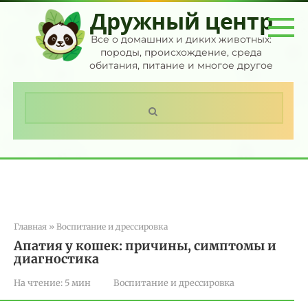
Перейти
Дружный центр
к
контенту
Все о домашних и диких животных:
породы, происхождение, среда
обитания, питание и многое другое
Поиск:
Главная
»
Воспитание и дрессировка
Апатия у кошек: причины, симптомы и
диагностика
На чтение:
5 мин
Воспитание и дрессировка