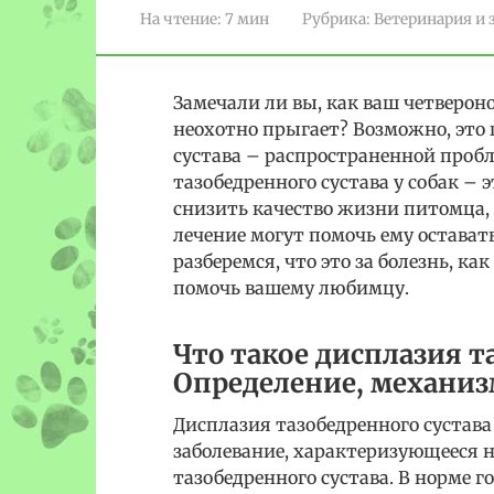
На чтение:
7 мин
Рубрика:
Ветеринария и 
Замечали ли вы, как ваш четвероно
неохотно прыгает? Возможно, это
сустава – распространенной пробл
тазобедренного сустава у собак – 
снизить качество жизни питомца,
лечение могут помочь ему остават
разберемся, что это за болезнь, ка
помочь вашему любимцу.
Что такое дисплазия т
Определение, механиз
Дисплазия тазобедренного сустава
заболевание, характеризующееся
тазобедренного сустава. В норме 