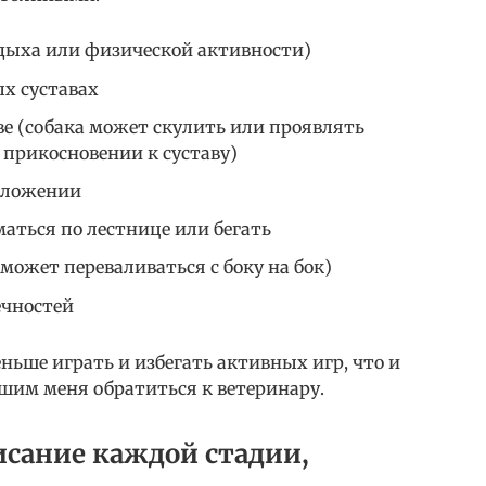
тдыха или физической активности)
ых суставах
ве (собака может скулить или проявлять
прикосновении к суставу)
 ложении
аться по лестнице или бегать
может переваливаться с боку на бок)
чностей
еньше играть и избегать активных игр, что и
шим меня обратиться к ветеринару.
исание каждой стадии,