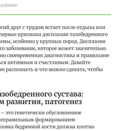
здоровье
гий друг с трудом встает после отдыха или
 первые признаки дисплазии тазобедренного
емы, особенно у крупных пород. Дисплазия
это заболевание, которое может значительно
 но своевременная диагностика и правильное
ься активным и счастливым. Давайте
к ее распознать и что можно сделать, чтобы
азобедренного сустава:
м развития, патогенез
 – это генетически обусловленное
 неправильным формированием
головка бедренной кости должна плотно