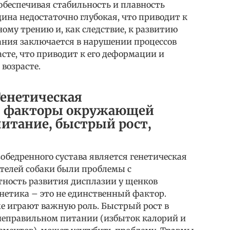
обеспечивая стабильность и плавность
ина недостаточно глубокая, что приводит к
ому трению и, как следствие, к развитию
вания заключается в нарушении процессов
асте, что приводит к его деформации и
возрасте.
енетическая
, факторы окружающей
питание, быстрый рост,
обедренного сустава является генетическая
ителей собаки были проблемы с
тность развития дисплазии у щенков
енетика – это не единственный фактор.
 играют важную роль. Быстрый рост в
 неправильном питании (избыток калорий и