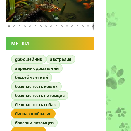
МЕТКИ
gps-ошейник
австралия
адресник домашний
бассейн летний
безопасность кошек
безопасность питомцев
безопасность собак
биоразнообразие
болезни питомцев