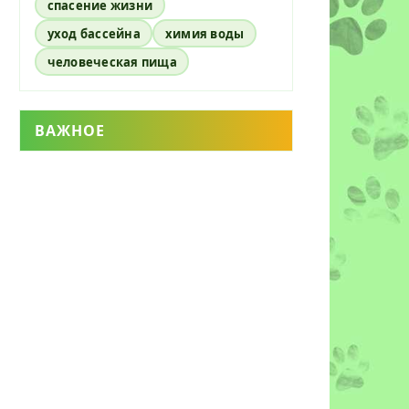
спасение жизни
уход бассейна
химия воды
человеческая пища
ВАЖНОЕ