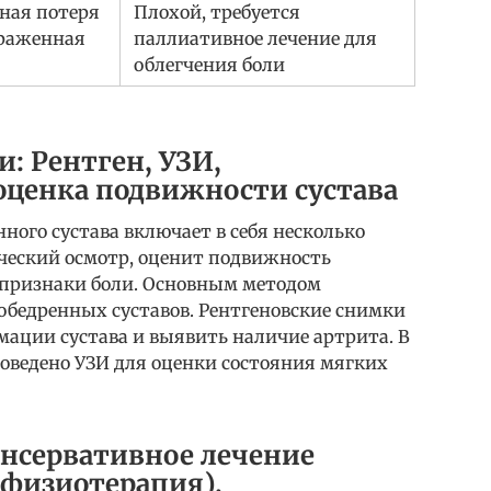
лная потеря
Плохой, требуется
раженная
паллиативное лечение для
облегчения боли
: Рентген, УЗИ,
оценка подвижности сустава
ного сустава включает в себя несколько
ический осмотр, оценит подвижность
 признаки боли. Основным методом
обедренных суставов. Рентгеновские снимки
мации сустава и выявить наличие артрита. В
оведено УЗИ для оценки состояния мягких
онсервативное лечение
 физиотерапия),