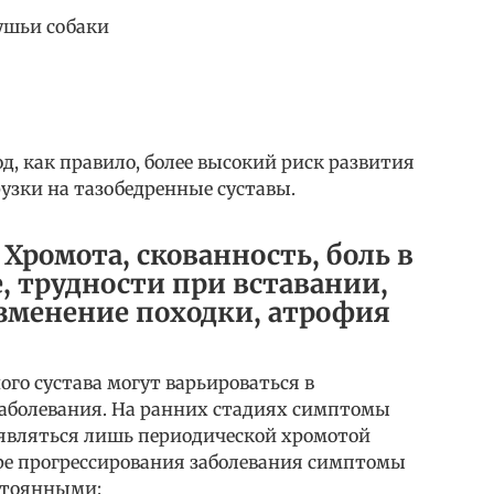
ушьи собаки
, как правило, более высокий риск развития
узки на тазобедренные суставы.
Хромота, скованность, боль в
, трудности при вставании,
зменение походки, атрофия
го сустава могут варьироваться в
заболевания. На ранних стадиях симптомы
являться лишь периодической хромотой
ере прогрессирования заболевания симптомы
стоянными: