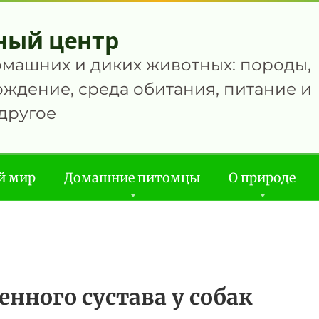
ный центр
омашних и диких животных: породы,
ждение, среда обитания, питание и
другое
й мир
Домашние питомцы
О природе
енного сустава у собак