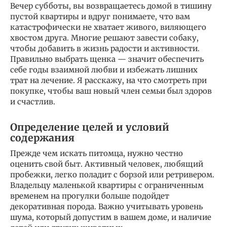
Вечер субботы, вы возвращаетесь домой в тишину
пустой квартиры и вдруг понимаете, что вам
катастрофически не хватает живого, виляющего
хвостом друга. Многие решают завести собаку,
чтобы добавить в жизнь радости и активности.
Правильно выбрать щенка — значит обеспечить
себе годы взаимной любви и избежать лишних
трат на лечение. Я расскажу, на что смотреть при
покупке, чтобы ваш новый член семьи был здоров
и счастлив.
Определение целей и условий
содержания
Прежде чем искать питомца, нужно честно
оценить свой быт. Активный человек, любящий
пробежки, легко поладит с борзой или ретривером.
Владельцу маленькой квартиры с ограниченным
временем на прогулки больше подойдет
декоративная порода. Важно учитывать уровень
шума, который допустим в вашем доме, и наличие