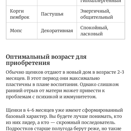
гипоаллергенный
(
Корги
Энергичный,
Пастушья
пемброк
общительный
Спокойный,
Мопс
Декоративная
ласковый
(
Оптимальный возраст для
приобретения
Обычно щенков отдают в новый дом в возрасте 2-3
месяцев. В этот период они максимально
пластичны в плане воспитания. Однако слишком
ранний отрыв от матери может привести к
проблемам с психикой и иммунитетом.
Щенки в 4-6 месяцев уже имеют сформированный
базовый характер. Вы будете лучше понимать, кто
из них лидер, а кто — скромный последователь.
Подростков старше полугода берут реже, но такие