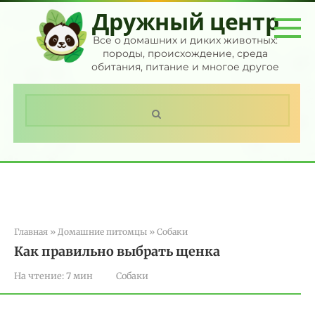
Перейти
Дружный центр
к
контенту
Все о домашних и диких животных:
породы, происхождение, среда
обитания, питание и многое другое
Поиск:
Главная
»
Домашние питомцы
»
Собаки
Как правильно выбрать щенка
На чтение:
7 мин
Собаки