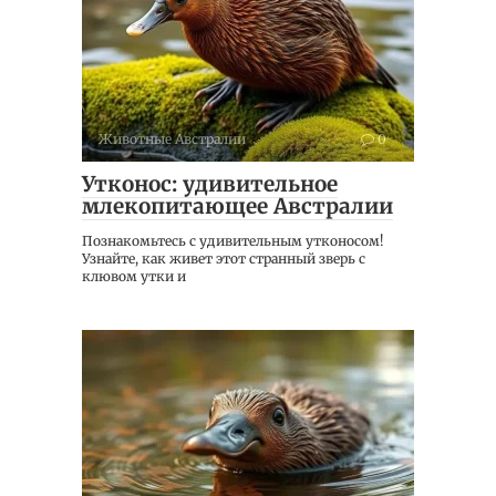
Животные Австралии
0
Утконос: удивительное
млекопитающее Австралии
Познакомьтесь с удивительным утконосом!
Узнайте, как живет этот странный зверь с
клювом утки и