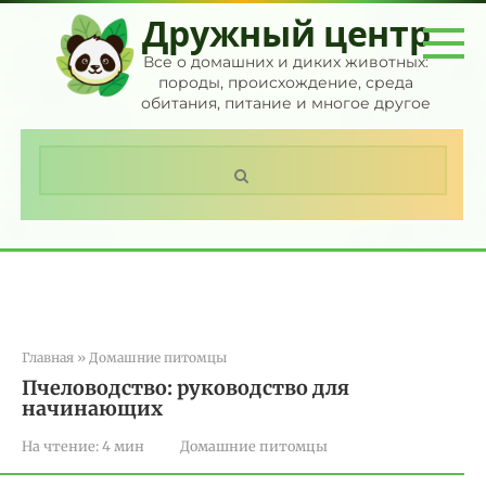
Перейти
Дружный центр
к
контенту
Все о домашних и диких животных:
породы, происхождение, среда
обитания, питание и многое другое
Поиск:
Главная
»
Домашние питомцы
Пчеловодство: руководство для
начинающих
На чтение:
4 мин
Домашние питомцы