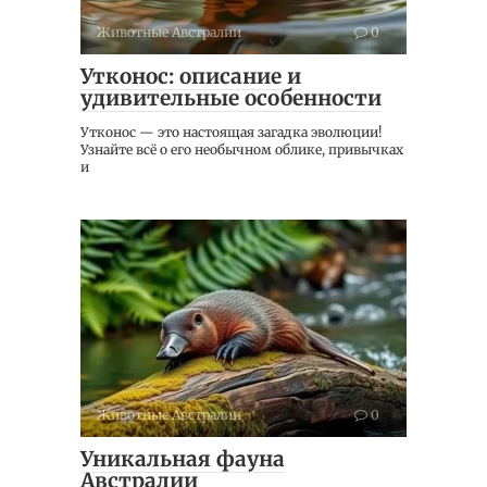
Животные Австралии
0
Утконос: описание и
удивительные особенности
Утконос — это настоящая загадка эволюции!
Узнайте всё о его необычном облике, привычках
и
Животные Австралии
0
Уникальная фауна
Австралии