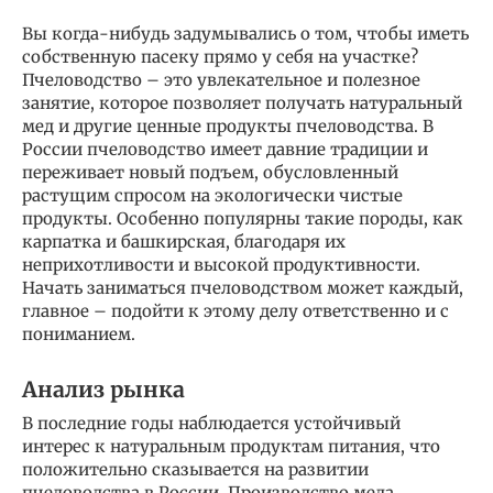
Вы когда-нибудь задумывались о том, чтобы иметь
собственную пасеку прямо у себя на участке?
Пчеловодство – это увлекательное и полезное
занятие, которое позволяет получать натуральный
мед и другие ценные продукты пчеловодства. В
России пчеловодство имеет давние традиции и
переживает новый подъем, обусловленный
растущим спросом на экологически чистые
продукты. Особенно популярны такие породы, как
карпатка и башкирская, благодаря их
неприхотливости и высокой продуктивности.
Начать заниматься пчеловодством может каждый,
главное – подойти к этому делу ответственно и с
пониманием.
Анализ рынка
В последние годы наблюдается устойчивый
интерес к натуральным продуктам питания, что
положительно сказывается на развитии
пчеловодства в России. Производство меда