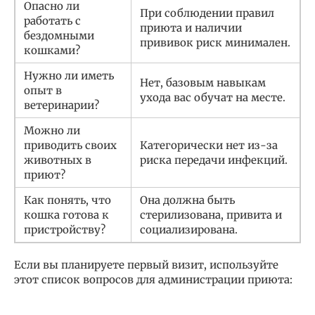
Опасно ли
При соблюдении правил
работать с
приюта и наличии
бездомными
прививок риск минимален.
кошками?
Нужно ли иметь
Нет, базовым навыкам
опыт в
ухода вас обучат на месте.
ветеринарии?
Можно ли
приводить своих
Категорически нет из-за
животных в
риска передачи инфекций.
приют?
Как понять, что
Она должна быть
кошка готова к
стерилизована, привита и
пристройству?
социализирована.
Если вы планируете первый визит, используйте
этот список вопросов для администрации приюта: