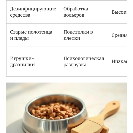
Дезинфицирующие
Обработка
Высокая
средства
вольеров
Старые полотенца
Подстилки в
Средняя
и пледы
клетки
Игрушки-
Психологическая
Низкая
дразнилки
разгрузка