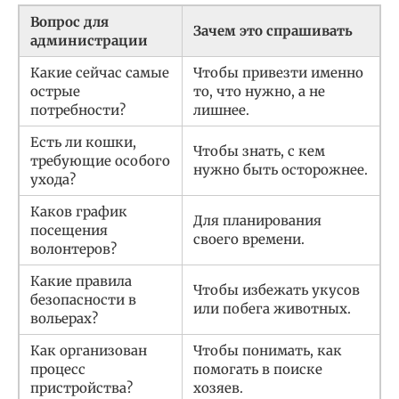
Вопрос для
Зачем это спрашивать
администрации
Какие сейчас самые
Чтобы привезти именно
острые
то, что нужно, а не
потребности?
лишнее.
Есть ли кошки,
Чтобы знать, с кем
требующие особого
нужно быть осторожнее.
ухода?
Каков график
Для планирования
посещения
своего времени.
волонтеров?
Какие правила
Чтобы избежать укусов
безопасности в
или побега животных.
вольерах?
Как организован
Чтобы понимать, как
процесс
помогать в поиске
пристройства?
хозяев.