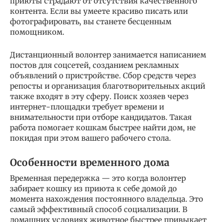
приюты страдают от отсутствия качественного
контента. Если вы умеете красиво писать или
фотографировать, вы станете бесценным
помощником.
Дистанционный волонтер занимается написанием
постов для соцсетей, созданием рекламных
объявлений о пристройстве. Сбор средств через
репосты и организация благотворительных акций
также входят в эту сферу. Поиск хозяев через
интернет-площадки требует времени и
внимательности при отборе кандидатов. Такая
работа помогает кошкам быстрее найти дом, не
покидая при этом вашего рабочего стола.
Особенности временного дома
Временная передержка — это когда волонтер
забирает кошку из приюта к себе домой до
момента нахождения постоянного владельца. Это
самый эффективный способ социализации. В
домашних условиях животное быстрее привыкает