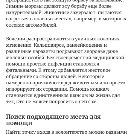
Зимние морозы делают эту борьбу еще более
изнурительной. Животные замерзают, пытаются
согреться в опасных местах, например, в моторных
отсеках автомобилей.
Болезни распространяются в уличных колониях
мгновенно. Кальцивироз, панлейкопения и
различные паразиты подрывают здоровье даже
молодых особей. Без своевременной медицинской
помощи простые инфекции становятся
фатальными. К этому добавляется жестокое
обращение со стороны людей. Некоторые
намеренно причиняют вред животным или просто
игнорируют их страдания. Помощь кошкам
становится единственным шансом на жизнь для
тех, кто не может попросить о ней сам.
Поиск подходящего места для
помощи
Найти точку входа в волонтерство можно разными