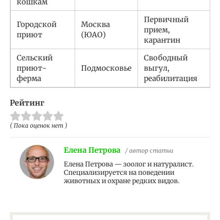
кошкам
Первичный
Городской
Москва
прием,
приют
(ЮАО)
карантин
Сельский
Свободный
приют-
Подмосковье
выгул,
ферма
реабилитация
Рейтинг
( Пока оценок нет )
Елена Петрова
/ автор статьи
Елена Петрова — зоолог и натуралист.
Специализируется на поведении
животных и охране редких видов.