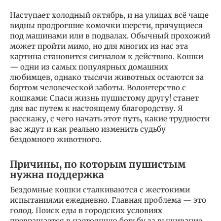
Наступает холодный октябрь, и на улицах всё чаще
видны продрогшие комочки шерсти, прячущиеся
под машинами или в подвалах. Обычный прохожий
может пройти мимо, но для многих из нас эта
картина становится сигналом к действию. Кошки
— одни из самых популярных домашних
любимцев, однако тысячи животных остаются за
бортом человеческой заботы. Волонтерство с
кошками: Спаси жизнь пушистому другу! станет
для вас путем к настоящему благородству. Я
расскажу, с чего начать этот путь, какие трудности
вас ждут и как реально изменить судьбу
бездомного животного.
Причины, по которым пушистым
нужна поддержка
Бездомные кошки сталкиваются с жестокими
испытаниями ежедневно. Главная проблема — это
голод. Поиск еды в городских условиях
превращается в настоящую борьбу за выживание.