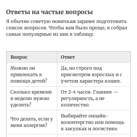
Ответы на частые вопросы
Я обычно советую новичкам заранее подготовить
список вопросов. Чтобы вам было проще, я собрал
самые популярные из них в таблицу.
Вопрос
Ответ
Можно ли
Да, но строго под
привлекать к
присмотром взрослых и с
помощи детей?
учетом характера кошек.
Сколько времени
От 2-4 часов. Главное —
в неделю нужно
регулярность, а не
уделять?
количество.
Выбирайте онлайн-
Что делать, если у
волонтерство или помощь
меня аллергия?
в закупках и логистике.