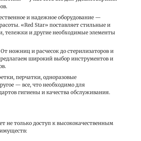
ов.
чественное и надежное оборудование —
асоты. «Red Star» поставляет стильные и
и, тележки и другие необходимые элементы
От ножниц и расчесок до стерилизаторов и
редлагаем широкий выбор инструментов и
ов.
етки, перчатки, одноразовые
угое — все, что необходимо для
артов гигиены и качества обслуживания.
ает не только доступ к высококачественным
еимуществ: