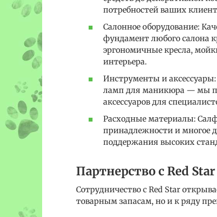
потребностей ваших клиент
Салонное оборудование: Ка
фундамент любого салона кр
эргономичные кресла, мойк
интерьера.
Инструменты и аксессуары: 
ламп для маникюра — мы п
аксессуаров для специалист
Расходные материалы: Салф
принадлежности и многое др
поддержания высоких станд
Партнерство с Red Star
Сотрудничество с Red Star открыв
товарным запасам, но и к ряду пр