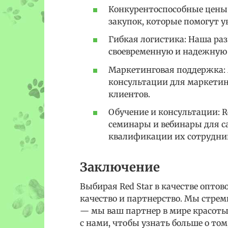
Конкурентоспособные цены
закупок, которые помогут 
Гибкая логистика: Наша раз
своевременную и надежную д
Маркетинговая поддержка:
консультации для маркетин
клиентов.
Обучение и консультации: R
семинары и вебинары для с
квалификации их сотрудни
Заключение
Выбирая Red Star в качестве опто
качество и партнерство. Мы стре
— мы ваш партнер в мире красоты,
с нами, чтобы узнать больше о то