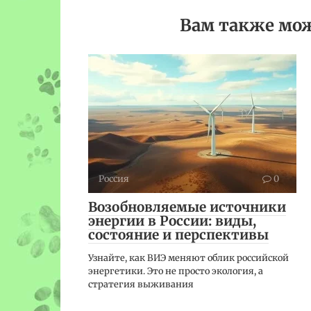
Вам также мож
Россия
0
Возобновляемые источники
энергии в России: виды,
состояние и перспективы
Узнайте, как ВИЭ меняют облик российской
энергетики. Это не просто экология, а
стратегия выживания