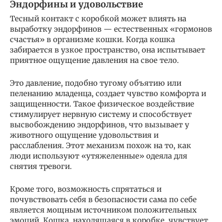
Эндорфины и удовольствие
Тесный контакт с коробкой может влиять на
выработку эндорфинов — естественных «гормонов
счастья» в организме кошки. Когда кошка
забирается в узкое пространство, она испытывает
приятное ощущение давления на свое тело.
Это давление, подобно тугому объятию или
пеленанию младенца, создает чувство комфорта и
защищенности. Такое физическое воздействие
стимулирует нервную систему и способствует
высвобождению эндорфинов, что вызывает у
животного ощущение удовольствия и
расслабления. Этот механизм похож на то, как
люди используют «утяжеленные» одеяла для
снятия тревоги.
Кроме того, возможность спрятаться и
почувствовать себя в безопасности сама по себе
является мощным источником положительных
эмоций. Кошка, находящаяся в коробке, чувствует