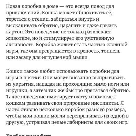
Новая коробка в доме — это всегда повод для
приключений. Кошка может обнюхивать ее,
тереться о стенки, забираться внутрь и
выскакивать обратно, царапать и даже грызть
картон. Это поведение не только развлекает
животное, но и стимулирует его умственную
активность. Коробка может стать частью сложной
игры, где она превращается в крепость, тоннель
или засаду для игрушечной мыши.
Кошки также любят использовать коробки для
игры в прятки. Они могут внезапно выпрыгивать
из укрытия, нападая на проходящие мимо ноги или
игрушки, а затем так же быстро прятаться обратно.
Такое поведение имитирует охоту и помогает
кошкам развивать свои природные инстинкты. Я
часто ставлю несколько коробок разного размера,
чтобы мои кошки могли перепрыгивать из одной в
другую, устраивая целые лабиринты для своих игр.