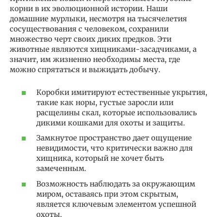
корни в их эволюционной истории. Наши
домашние мурлыки, несмотря на тысячелетия
сосуществования с человеком, сохранили
множество черт своих диких предков. Эти
животные являются хищниками-засадчиками, а
значит, им жизненно необходимы места, где
можно спрятаться и выжидать добычу.
Коробки имитируют естественные укрытия,
такие как норы, густые заросли или
расщелины скал, которые использовались
дикими кошками для охоты и защиты.
Замкнутое пространство дает ощущение
невидимости, что критически важно для
хищника, который не хочет быть
замеченным.
Возможность наблюдать за окружающим
миром, оставаясь при этом скрытым,
является ключевым элементом успешной
охоты.