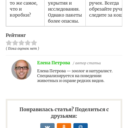
то же самое,
укрытия и
ручек. Всегда
что и
исследования.
обрезайте ручки
коробки?
Однако пакеты
следите за кошко
более опасны.
Рейтинг
( Пока оценок нет )
Елена Петрова
/ автор статьи
Елена Петрова — зоолог и натуралист.
Специализируется на поведении
животных и охране редких видов.
Понравилась статья? Поделиться с
друзьями: