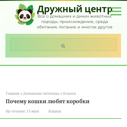
Перейти
Дружный центр
к
контенту
Все о домашних и диких животных:
породы, происхождение, среда
обитания, питание и многое другое
Поиск:
Главная
»
Домашние питомцы
»
Кошки
Почему кошки любят коробки
На чтение:
13 мин
Кошки