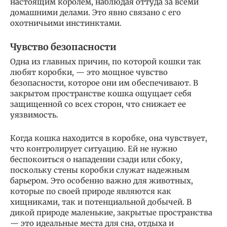
настоящим королем, наблюдая оттуда за всеми
домашними делами. Это явно связано с его
охотничьими инстинктами.
Чувство безопасности
Одна из главных причин, по которой кошки так
любят коробки, — это мощное чувство
безопасности, которое они им обеспечивают. В
закрытом пространстве кошка ощущает себя
защищенной со всех сторон, что снижает ее
уязвимость.
Когда кошка находится в коробке, она чувствует,
что контролирует ситуацию. Ей не нужно
беспокоиться о нападении сзади или сбоку,
поскольку стены коробки служат надежным
барьером. Это особенно важно для животных,
которые по своей природе являются как
хищниками, так и потенциальной добычей. В
дикой природе маленькие, закрытые пространства
— это идеальные места для сна, отдыха и