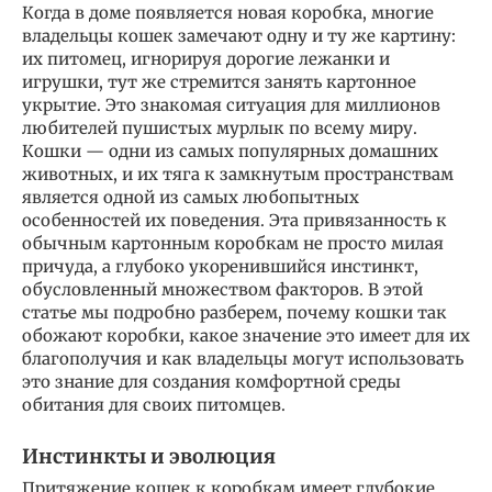
Когда в доме появляется новая коробка, многие
владельцы кошек замечают одну и ту же картину:
их питомец, игнорируя дорогие лежанки и
игрушки, тут же стремится занять картонное
укрытие. Это знакомая ситуация для миллионов
любителей пушистых мурлык по всему миру.
Кошки — одни из самых популярных домашних
животных, и их тяга к замкнутым пространствам
является одной из самых любопытных
особенностей их поведения. Эта привязанность к
обычным картонным коробкам не просто милая
причуда, а глубоко укоренившийся инстинкт,
обусловленный множеством факторов. В этой
статье мы подробно разберем, почему кошки так
обожают коробки, какое значение это имеет для их
благополучия и как владельцы могут использовать
это знание для создания комфортной среды
обитания для своих питомцев.
Инстинкты и эволюция
Притяжение кошек к коробкам имеет глубокие