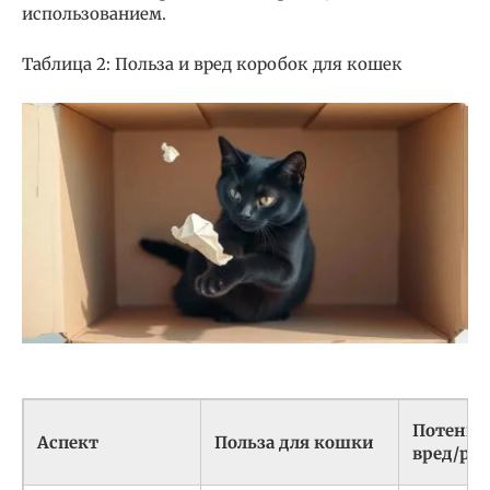
использованием.
Таблица 2: Польза и вред коробок для кошек
Потенц
Аспект
Польза для кошки
вред/ри