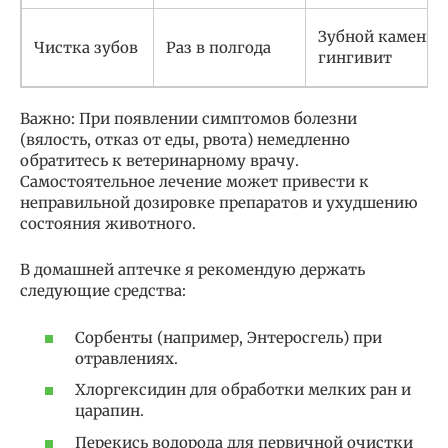
Зубной камень,
Чистка зубов
Раз в полгода
гингивит
Важно: При появлении симптомов болезни
(вялость, отказ от еды, рвота) немедленно
обратитесь к ветеринарному врачу.
Самостоятельное лечение может привести к
неправильной дозировке препаратов и ухудшению
состояния животного.
В домашней аптечке я рекомендую держать
следующие средства:
Сорбенты (например, Энтеросгель) при
отравлениях.
Хлоргексидин для обработки мелких ран и
царапин.
Перекись водорода для первичной очистки