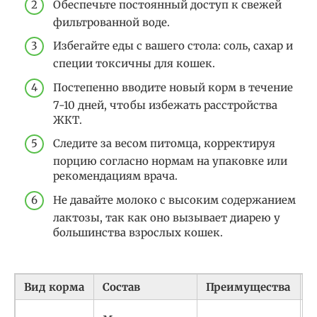
Обеспечьте постоянный доступ к свежей
фильтрованной воде.
Избегайте еды с вашего стола: соль, сахар и
специи токсичны для кошек.
Постепенно вводите новый корм в течение
7-10 дней, чтобы избежать расстройства
ЖКТ.
Следите за весом питомца, корректируя
порцию согласно нормам на упаковке или
рекомендациям врача.
Не давайте молоко с высоким содержанием
лактозы, так как оно вызывает диарею у
большинства взрослых кошек.
Вид корма
Состав
Преимущества
Н
Р