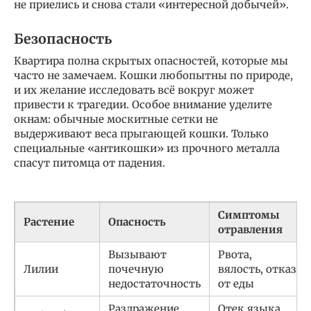
не приелись и снова стали «интересной добычей».
Безопасность
Квартира полна скрытых опасностей, которые мы
часто не замечаем. Кошки любопытны по природе,
и их желание исследовать всё вокруг может
привести к трагедии. Особое внимание уделите
окнам: обычные москитные сетки не
выдерживают веса прыгающей кошки. Только
специальные «антикошки» из прочного металла
спасут питомца от падения.
Симптомы
Растение
Опасность
отравления
Вызывают
Рвота,
Лилии
почечную
вялость, отказ
недостаточность
от еды
Раздражение
Отек языка,