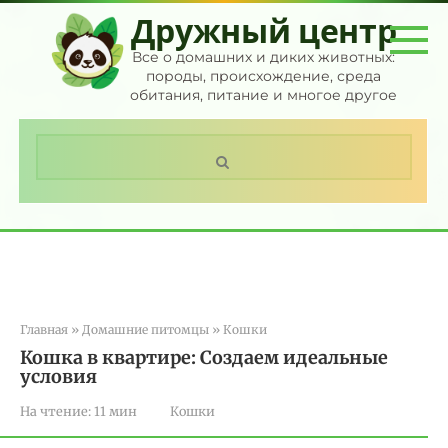
Перейти
Дружный центр
к
контенту
Все о домашних и диких животных:
породы, происхождение, среда
обитания, питание и многое другое
Поиск:
Главная
»
Домашние питомцы
»
Кошки
Кошка в квартире: Создаем идеальные
условия
На чтение:
11 мин
Кошки