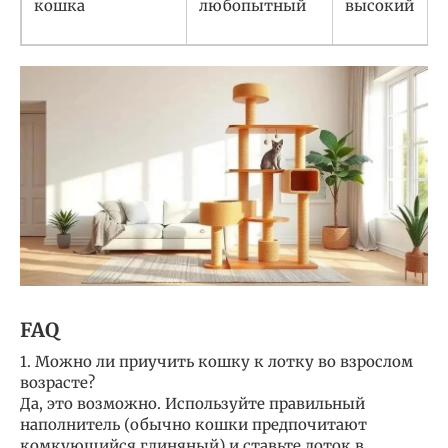
кошка
любопытный
высокий
FAQ
1. Можно ли приучить кошку к лотку во взрослом
возрасте?
Да, это возможно. Используйте правильный
наполнитель (обычно кошки предпочитают
комкующийся глиняный) и ставьте лоток в