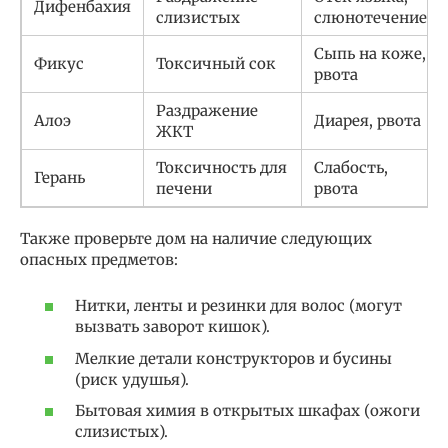
Дифенбахия
слизистых
слюнотечение
Сыпь на коже,
Фикус
Токсичный сок
рвота
Раздражение
Алоэ
Диарея, рвота
ЖКТ
Токсичность для
Слабость,
Герань
печени
рвота
Также проверьте дом на наличие следующих
опасных предметов:
Нитки, ленты и резинки для волос (могут
вызвать заворот кишок).
Мелкие детали конструкторов и бусины
(риск удушья).
Бытовая химия в открытых шкафах (ожоги
слизистых).