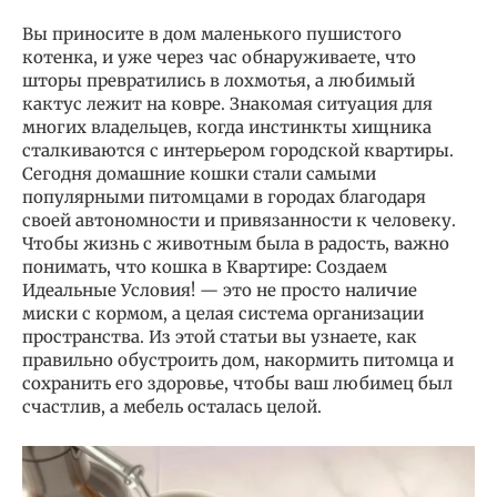
Вы приносите в дом маленького пушистого
котенка, и уже через час обнаруживаете, что
шторы превратились в лохмотья, а любимый
кактус лежит на ковре. Знакомая ситуация для
многих владельцев, когда инстинкты хищника
сталкиваются с интерьером городской квартиры.
Сегодня домашние кошки стали самыми
популярными питомцами в городах благодаря
своей автономности и привязанности к человеку.
Чтобы жизнь с животным была в радость, важно
понимать, что кошка в Квартире: Создаем
Идеальные Условия! — это не просто наличие
миски с кормом, а целая система организации
пространства. Из этой статьи вы узнаете, как
правильно обустроить дом, накормить питомца и
сохранить его здоровье, чтобы ваш любимец был
счастлив, а мебель осталась целой.