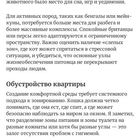
животного было место для сна, игр и уединения.
Для активных пород, таких как бенгалы или мейн-
куны, потребуется больше места для разбега и
более массивные комплексы. Спокойные британцы
или персы легко адаптируются к ограниченному
пространству. Важно оценить наличие «слепых
зон», где кот может спрятаться в стрессовой
ситуации, и убедиться, что основные узлы
жизнеобеспечения питомца не перекрывают
проходы людям.
Обустройство квартиры
Создание комфортной среды требует системного
подхода к зонированию. Кошка должна четко
понимать, где она ест, где спит, а где может
безопасно наблюдать за миром за окном. Я заметил,
что разделение зоны питания и зоны туалета на
разные комнаты или хотя бы разные углы — это
залог отсутствия проблем с гигиеной.