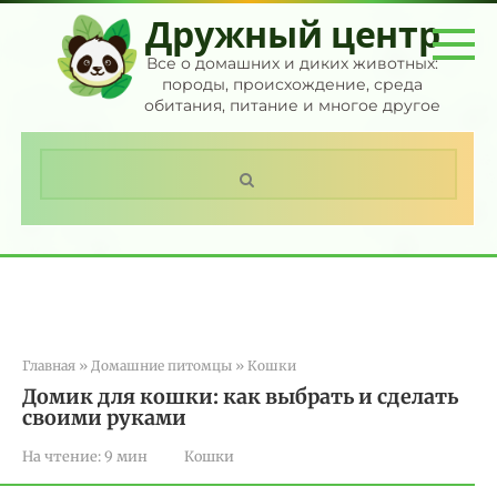
Перейти
Дружный центр
к
контенту
Все о домашних и диких животных:
породы, происхождение, среда
обитания, питание и многое другое
Поиск:
Главная
»
Домашние питомцы
»
Кошки
Домик для кошки: как выбрать и сделать
своими руками
На чтение:
9 мин
Кошки