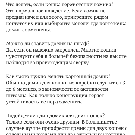
Что делать, если кошка дерет стенки домика?
Это нормальное поведение. Если домик не
предназначен для этого, прикрепите рядом
когтеточку или выбирайте модели, где когтеточка
домик совмещены.
Можно ли ставить домик на шкаф?
Да, если он надежно закреплен. Многие кошки
чувствуют себя в большей безопасности на высоте,
наблюдая за происходящим сверху.
Как часто нужно менять картонный домик?
Обычно домик для кошки из коробки служит от 3
до 6 месяцев, в зависимости от активности
питомца. Как только конструкция теряет
устойчивость, ее пора заменить.
Подойдет ли один домик для двух кошек?
Только если они очень дружны. В большинстве
случаев лучше приобрести домик для двух кошек с
отдельными входами или два отдельных убежища,