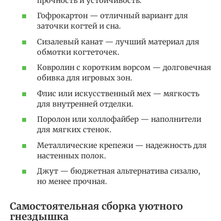
прочность и устойчивость.
Гофрокартон — отличный вариант для
заточки когтей и сна.
Сизалевый канат — лучший материал для
обмотки когтеточек.
Ковролин с коротким ворсом — долговечная
обивка для игровых зон.
Флис или искусственный мех — мягкость
для внутренней отделки.
Поролон или холлофайбер — наполнители
для мягких стенок.
Металлические крепежи — надежность для
настенных полок.
Джут — бюджетная альтернатива сизалю,
но менее прочная.
Самостоятельная сборка уютного
гнездышка