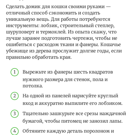
Сделать домик для кошки своими руками —
отличный способ сэкономить и создать
уникальную вещь. Для работы потребуются
инструменты: лобзик, строительный степлер,
шуруповерт и термоклей. Из опыта скажу, что
лучше заранее подготовить чертежи, чтобы не
ошибиться с расходом ткани и фанеры. Кошачье
убежище из дерева прослужит долгие годы, если
правильно обработать края.
Вырежьте из фанеры шесть квадратов
нужного размера для стенок, пола и
потолка.
На одной из панелей нарисуйте круглый
вход и аккуратно выпилите его лобзиком.
Тщательно зашкурьте все срезы наждачной
бумагой, чтобы питомец не занозил лапы.
Обтяните каждую деталь поролоном и