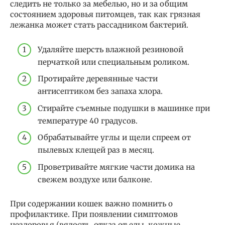
следить не только за мебелью, но и за общим
состоянием здоровья питомцев, так как грязная
лежанка может стать рассадником бактерий.
Удаляйте шерсть влажной резиновой
перчаткой или специальным роликом.
Протирайте деревянные части
антисептиком без запаха хлора.
Стирайте съемные подушки в машинке при
температуре 40 градусов.
Обрабатывайте углы и щели спреем от
пылевых клещей раз в месяц.
Проветривайте мягкие части домика на
свежем воздухе или балконе.
При содержании кошек важно помнить о
профилактике. При появлении симптомов
нездоровья (вялость, отказ от еды, кожные