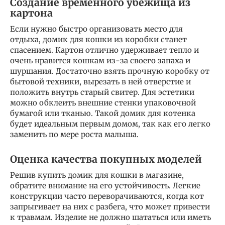
Создание временного убежища из
картона
Если нужно быстро организовать место для
отдыха, домик для кошки из коробки станет
спасением. Картон отлично удерживает тепло и
очень нравится кошкам из-за своего запаха и
шуршания. Достаточно взять прочную коробку от
бытовой техники, вырезать в ней отверстие и
положить внутрь старый свитер. Для эстетики
можно обклеить внешние стенки упаковочной
бумагой или тканью. Такой домик для котенка
будет идеальным первым домом, так как его легко
заменить по мере роста малыша.
Оценка качества покупных моделей
Решив купить домик для кошки в магазине,
обратите внимание на его устойчивость. Легкие
конструкции часто переворачиваются, когда кот
запрыгивает на них с разбега, что может привести
к травмам. Изделие не должно шататься или иметь