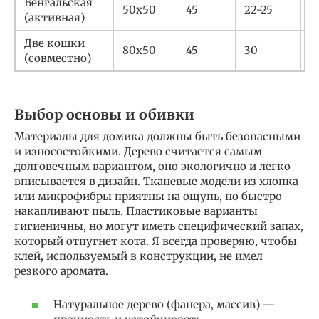
Бенгальская
50х50
45
22-25
5
(активная)
Две кошки
с
80х50
45
30
(совместно)
д
Выбор основы и обивки
Материалы для домика должны быть безопасными
и износостойкими. Дерево считается самым
долговечным вариантом, оно экологично и легко
вписывается в дизайн. Тканевые модели из хлопка
или микрофибры приятны на ощупь, но быстро
накапливают пыль. Пластиковые варианты
гигиеничны, но могут иметь специфический запах,
который отпугнет кота. Я всегда проверяю, чтобы
клей, используемый в конструкции, не имел
резкого аромата.
Натуральное дерево (фанера, массив) —