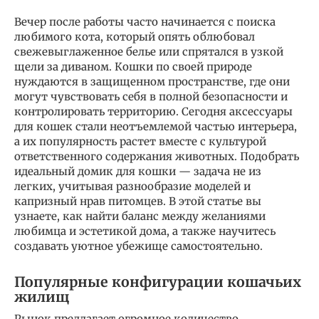
Вечер после работы часто начинается с поиска
любимого кота, который опять облюбовал
свежевыглаженное белье или спрятался в узкой
щели за диваном. Кошки по своей природе
нуждаются в защищенном пространстве, где они
могут чувствовать себя в полной безопасности и
контролировать территорию. Сегодня аксессуары
для кошек стали неотъемлемой частью интерьера,
а их популярность растет вместе с культурой
ответственного содержания животных. Подобрать
идеальный домик для кошки — задача не из
легких, учитывая разнообразие моделей и
капризный нрав питомцев. В этой статье вы
узнаете, как найти баланс между желаниями
любимца и эстетикой дома, а также научитесь
создавать уютное убежище самостоятельно.
Популярные конфигурации кошачьих
жилищ
Рынок предлагает огромное количество