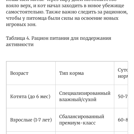
взяло верх, и кот начал заходить в новое убежище
самостоятельно. Также важно следить за рационом,
чтобы у питомца были силы на освоение новых
игровых зон.
Таблица 4. Рацион питания для поддержания
активности
Суточ
Возраст
Тип корма
норма 
Специализированный
Котята (до 6 мес)
50-70
влажный/сухой
Сбалансированный
Взрослые (1-7 лет)
60-80
премиум-класс