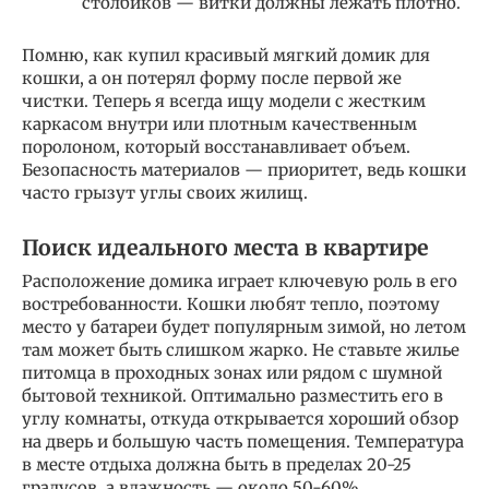
столбиков — витки должны лежать плотно.
Помню, как купил красивый мягкий домик для
кошки, а он потерял форму после первой же
чистки. Теперь я всегда ищу модели с жестким
каркасом внутри или плотным качественным
поролоном, который восстанавливает объем.
Безопасность материалов — приоритет, ведь кошки
часто грызут углы своих жилищ.
Поиск идеального места в квартире
Расположение домика играет ключевую роль в его
востребованности. Кошки любят тепло, поэтому
место у батареи будет популярным зимой, но летом
там может быть слишком жарко. Не ставьте жилье
питомца в проходных зонах или рядом с шумной
бытовой техникой. Оптимально разместить его в
углу комнаты, откуда открывается хороший обзор
на дверь и большую часть помещения. Температура
в месте отдыха должна быть в пределах 20-25
градусов, а влажность — около 50-60%.