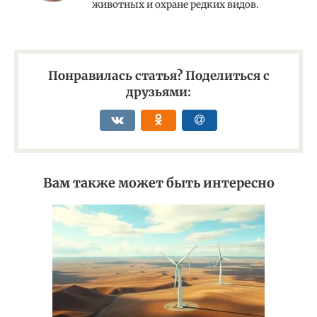
животных и охране редких видов.
Понравилась статья? Поделиться с
друзьями:
Вам также может быть интересно