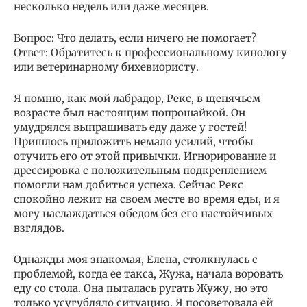
несколько недель или даже месяцев.
Вопрос: Что делать, если ничего не помогает?
Ответ: Обратитесь к профессиональному кинологу
или ветеринарному бихевиористу.
Я помню, как мой лабрадор, Рекс, в щенячьем
возрасте был настоящим попрошайкой. Он
умудрялся выпрашивать еду даже у гостей!
Пришлось приложить немало усилий, чтобы
отучить его от этой привычки. Игнорирование и
дрессировка с положительным подкреплением
помогли нам добиться успеха. Сейчас Рекс
спокойно лежит на своем месте во время еды, и я
могу наслаждаться обедом без его настойчивых
взглядов.
Однажды моя знакомая, Елена, столкнулась с
проблемой, когда ее такса, Жужа, начала воровать
еду со стола. Она пыталась ругать Жужу, но это
только усугубляло ситуацию. Я посоветовала ей