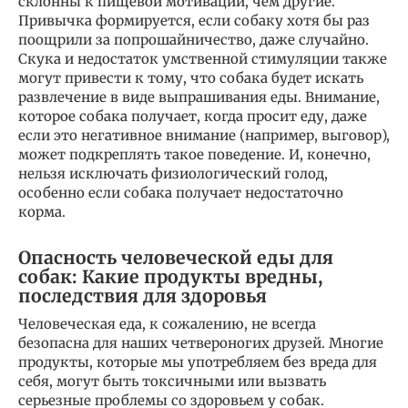
склонны к пищевой мотивации, чем другие.
Привычка формируется, если собаку хотя бы раз
поощрили за попрошайничество, даже случайно.
Скука и недостаток умственной стимуляции также
могут привести к тому, что собака будет искать
развлечение в виде выпрашивания еды. Внимание,
которое собака получает, когда просит еду, даже
если это негативное внимание (например, выговор),
может подкреплять такое поведение. И, конечно,
нельзя исключать физиологический голод,
особенно если собака получает недостаточно
корма.
Опасность человеческой еды для
собак: Какие продукты вредны,
последствия для здоровья
Человеческая еда, к сожалению, не всегда
безопасна для наших четвероногих друзей. Многие
продукты, которые мы употребляем без вреда для
себя, могут быть токсичными или вызвать
серьезные проблемы со здоровьем у собак.