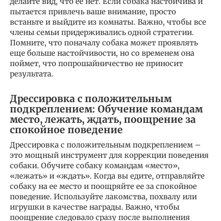
делайте вид, что ее нет. Если собака настойчива и
пытается привлечь ваше внимание, просто
встаньте и выйдите из комнаты. Важно, чтобы все
члены семьи придерживались одной стратегии.
Помните, что поначалу собака может проявлять
еще больше настойчивости, но со временем она
поймет, что попрошайничество не приносит
результата.
Дрессировка с положительным
подкреплением: Обучение командам
место, лежать, ждать, поощрение за
спокойное поведение
Дрессировка с положительным подкреплением –
это мощный инструмент для коррекции поведения
собаки. Обучите собаку командам «место»,
«лежать» и «ждать». Когда вы едите, отправляйте
собаку на ее место и поощряйте ее за спокойное
поведение. Используйте лакомства, похвалу или
игрушки в качестве награды. Важно, чтобы
поощрение следовало сразу после выполнения