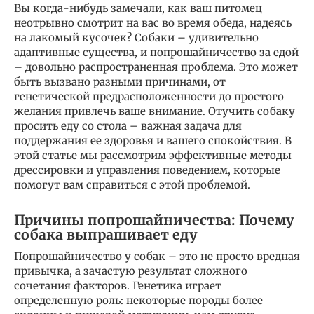
Вы когда-нибудь замечали, как ваш питомец
неотрывно смотрит на вас во время обеда, надеясь
на лакомый кусочек? Собаки – удивительно
адаптивные существа, и попрошайничество за едой
– довольно распространенная проблема. Это может
быть вызвано разными причинами, от
генетической предрасположенности до простого
желания привлечь ваше внимание. Отучить собаку
просить еду со стола – важная задача для
поддержания ее здоровья и вашего спокойствия. В
этой статье мы рассмотрим эффективные методы
дрессировки и управления поведением, которые
помогут вам справиться с этой проблемой.
Причины попрошайничества: Почему
собака выпрашивает еду
Попрошайничество у собак – это не просто вредная
привычка, а зачастую результат сложного
сочетания факторов. Генетика играет
определенную роль: некоторые породы более