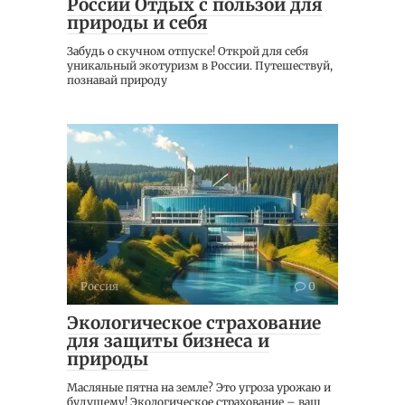
России Отдых с пользой для
природы и себя
Забудь о скучном отпуске! Открой для себя
уникальный экотуризм в России. Путешествуй,
познавай природу
Россия
0
Экологическое страхование
для защиты бизнеса и
природы
Масляные пятна на земле? Это угроза урожаю и
будущему! Экологическое страхование – ваш