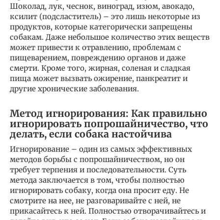
Шоколад, лук, чеснок, виноград, изюм, авокадо,
ксилит (подсластитель) – это лишь некоторые из
продуктов, которые категорически запрещены
собакам. Даже небольшое количество этих веществ
может привести к отравлению, проблемам с
пищеварением, повреждению органов и даже
смерти. Кроме того, жирная, соленая и сладкая
пища может вызвать ожирение, панкреатит и
другие хронические заболевания.
Метод игнорирования: Как правильно
игнорировать попрошайничество, что
делать, если собака настойчива
Игнорирование – один из самых эффективных
методов борьбы с попрошайничеством, но он
требует терпения и последовательности. Суть
метода заключается в том, чтобы полностью
игнорировать собаку, когда она просит еду. Не
смотрите на нее, не разговаривайте с ней, не
прикасайтесь к ней. Полностью отворачивайтесь и