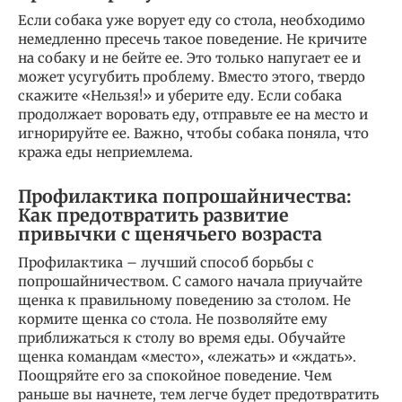
Если собака уже ворует еду со стола, необходимо
немедленно пресечь такое поведение. Не кричите
на собаку и не бейте ее. Это только напугает ее и
может усугубить проблему. Вместо этого, твердо
скажите «Нельзя!» и уберите еду. Если собака
продолжает воровать еду, отправьте ее на место и
игнорируйте ее. Важно, чтобы собака поняла, что
кража еды неприемлема.
Профилактика попрошайничества:
Как предотвратить развитие
привычки с щенячьего возраста
Профилактика – лучший способ борьбы с
попрошайничеством. С самого начала приучайте
щенка к правильному поведению за столом. Не
кормите щенка со стола. Не позволяйте ему
приближаться к столу во время еды. Обучайте
щенка командам «место», «лежать» и «ждать».
Поощряйте его за спокойное поведение. Чем
раньше вы начнете, тем легче будет предотвратить