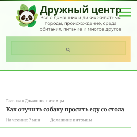
Перейти
Дружный центр
к
контенту
Все о домашних и диких животных:
породы, происхождение, среда
обитания, питание и многое другое
Поиск:
Главная
»
Домашние питомцы
Как отучить собаку просить еду со стола
На чтение:
7 мин
Домашние питомцы