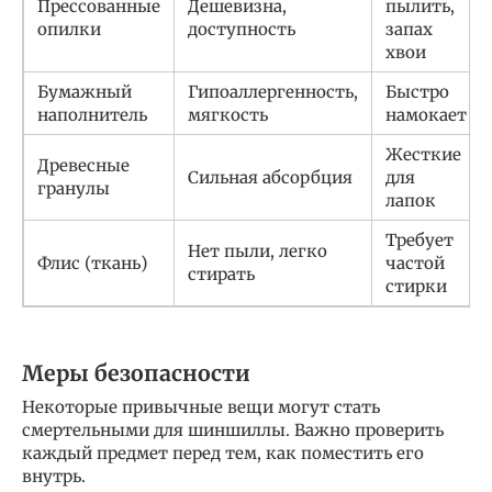
Прессованные
Дешевизна,
пылить,
опилки
доступность
запах
хвои
Бумажный
Гипоаллергенность,
Быстро
наполнитель
мягкость
намокает
Жесткие
Древесные
Сильная абсорбция
для
гранулы
лапок
Требует
Нет пыли, легко
Флис (ткань)
частой
стирать
стирки
Меры безопасности
Некоторые привычные вещи могут стать
смертельными для шиншиллы. Важно проверить
каждый предмет перед тем, как поместить его
внутрь.