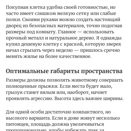
Покупная клетка удобна своей готовностью, но
часто имеет слишком мелкую сетку или слабые
полки. Своими руками можно создать настоящий
дворец из безопасных материалов, точно подогнав
размеры под комнату. Главное — использовать
прочный металл и натуральное дерево. Я однажды
купил дешевую клетку с краской, которую зверек
начал сгрызать через неделю — пришлось срочно
менять жилье на более качественное.
Оптимальные габариты пространства
Размеры должны позволять животному совершать
полноценные прыжки. Если места будет мало,
грызун станет вялым или, наоборот, начнет
проявлять агрессию. Высота здесь важнее ширины.
Для одной особи достаточно компактного, но
высокого варианта. Если в доме живут несколько
питомцев, площадь должна увеличиваться
пропорционально, чтобы избежать драк за