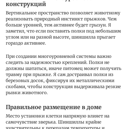
конструкций
Вертикальное пространство позволяет животному
реализовать природный инстинкт прыжков. Чем
больше уровней, тем активнее будет грызун. Я
заметил, что если поставить полки под небольшим
углом или на разной высоте, шиншилла прыгает
гораздо активнее.
При создании многоуровневой системы важно
следить за надежностью креплений. Полки не
должны шататься, иначе питомец может получить
травму при прыжке. Я сам достраивал полки из
березовых досок, фиксируя их металлическими
скобами, чтобы конструкция выдерживала резкие
рывки животного.
Правильное размещение в доме
Место установки клетки напрямую влияет на
самочувствие зверька. Шиншиллы крайне
чувствительны к перепадам температуры и