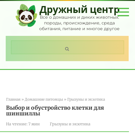
Перейти
Дружный центр
к
контенту
Все о домашних и диких животных:
породы, происхождение, среда
обитания, питание и многое другое
Поиск:
Главная
»
Домашние питомцы
»
Грызуны и экзотика
Выбор и обустройство клетки для
шиншиллы
На чтение:
7 мин
Грызуны и экзотика