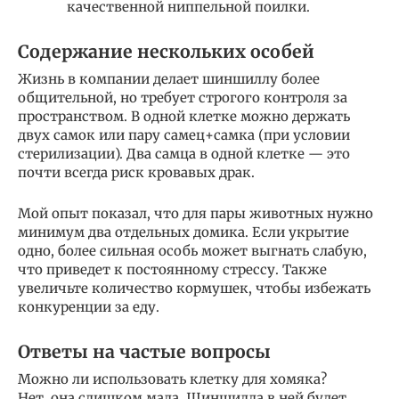
качественной ниппельной поилки.
Содержание нескольких особей
Жизнь в компании делает шиншиллу более
общительной, но требует строгого контроля за
пространством. В одной клетке можно держать
двух самок или пару самец+самка (при условии
стерилизации). Два самца в одной клетке — это
почти всегда риск кровавых драк.
Мой опыт показал, что для пары животных нужно
минимум два отдельных домика. Если укрытие
одно, более сильная особь может выгнать слабую,
что приведет к постоянному стрессу. Также
увеличьте количество кормушек, чтобы избежать
конкуренции за еду.
Ответы на частые вопросы
Можно ли использовать клетку для хомяка?
Нет, она слишком мала. Шиншилла в ней будет