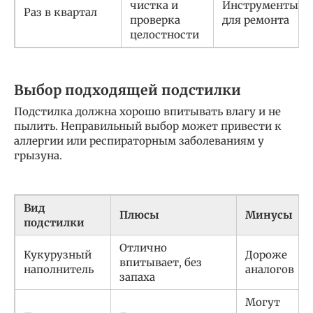
чистка и
Инструменты
Раз в квартал
проверка
для ремонта
целостности
Выбор подходящей подстилки
Подстилка должна хорошо впитывать влагу и не
пылить. Неправильный выбор может привести к
аллергии или респираторным заболеваниям у
грызуна.
Вид
Плюсы
Минусы
подстилки
Отлично
Кукурузный
Дороже
впитывает, без
наполнитель
аналогов
запаха
Могут