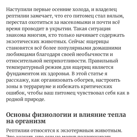
Наступили первые осенние холода, и владелец
рептилии замечает, что его питомец стал вялым,
перестал охотиться за насекомыми и почти всё
время проводит в укрытии. Такая ситуация
знакома многим, кто только начинает содержать
экзотических животных. Сейчас ящерицы
становятся всё более популярными домашними
любимцами благодаря своей необычности и
относительной неприхотливости. Правильный
температурный режим для ящериц является
фундаментом их здоровья. В этой статье я
расскажу, как организовать обогрев, настроить
зоны в террариуме и избежать критических
ошибок, чтобы ваш питомец чувствовал себя как в
родной природе.
Основы физиологии и влияние тепла
на организм
Рептилии относятся к экзотермным животным.
Это значит, что они не могут поддерживать