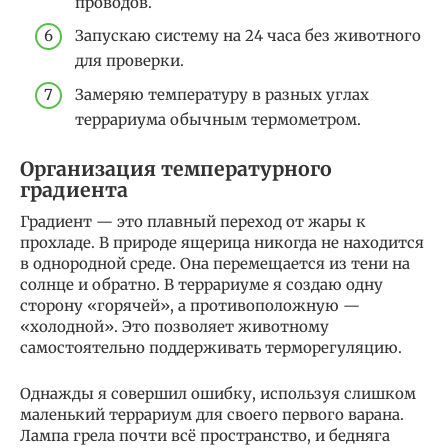
проводов.
Запускаю систему на 24 часа без животного
для проверки.
Замеряю температуру в разных углах
террариума обычным термометром.
Организация температурного
градиента
Градиент — это плавный переход от жары к
прохладе. В природе ящерица никогда не находится
в однородной среде. Она перемещается из тени на
солнце и обратно. В террариуме я создаю одну
сторону «горячей», а противоположную —
«холодной». Это позволяет животному
самостоятельно поддерживать терморегуляцию.
Однажды я совершил ошибку, используя слишком
маленький террариум для своего первого варана.
Лампа грела почти всё пространство, и бедняга