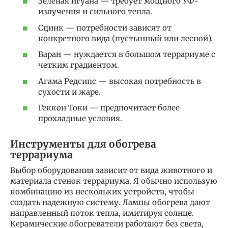
Зеленая игуана — требует мощного УФ-
излучения и сильного тепла.
Сцинк — потребности зависят от
конкретного вида (пустынный или лесной).
Варан — нуждается в большом террариуме с
четким градиентом.
Агама Редсипс — высокая потребность в
сухости и жаре.
Геккон Токи — предпочитает более
прохладные условия.
Инструменты для обогрева
террариума
Выбор оборудования зависит от вида животного и
материала стенок террариума. Я обычно использую
комбинацию из нескольких устройств, чтобы
создать надежную систему. Лампы обогрева дают
направленный поток тепла, имитируя солнце.
Керамические обогреватели работают без света,