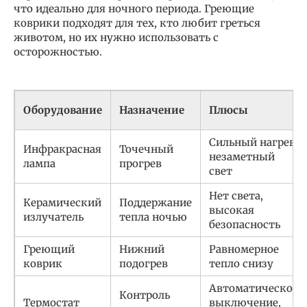
что идеально для ночного периода. Греющие
коврики подходят для тех, кто любит греться
животом, но их нужно использовать с
осторожностью.
Оборудование
Назначение
Плюсы
Сильный нагрев,
Инфракрасная
Точечный
незаметный
лампа
прогрев
свет
Нет света,
Керамический
Поддержание
высокая
излучатель
тепла ночью
безопасность
Греющий
Нижний
Равномерное
коврик
подогрев
тепло снизу
Автоматическое
Контроль
Термостат
выключение,