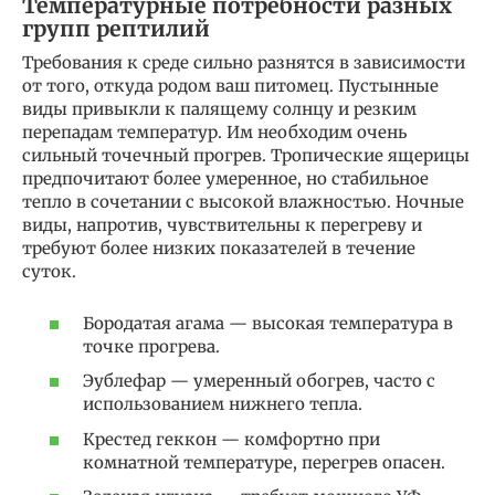
Температурные потребности разных
групп рептилий
Требования к среде сильно разнятся в зависимости
от того, откуда родом ваш питомец. Пустынные
виды привыкли к палящему солнцу и резким
перепадам температур. Им необходим очень
сильный точечный прогрев. Тропические ящерицы
предпочитают более умеренное, но стабильное
тепло в сочетании с высокой влажностью. Ночные
виды, напротив, чувствительны к перегреву и
требуют более низких показателей в течение
суток.
Бородатая агама — высокая температура в
точке прогрева.
Эублефар — умеренный обогрев, часто с
использованием нижнего тепла.
Крестед геккон — комфортно при
комнатной температуре, перегрев опасен.