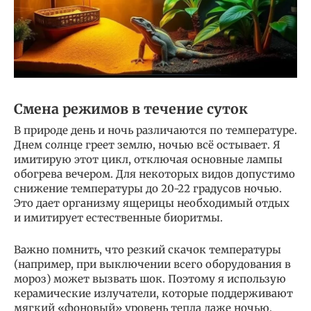
Смена режимов в течение суток
В природе день и ночь различаются по температуре.
Днем солнце греет землю, ночью всё остывает. Я
имитирую этот цикл, отключая основные лампы
обогрева вечером. Для некоторых видов допустимо
снижение температуры до 20-22 градусов ночью.
Это дает организму ящерицы необходимый отдых
и имитирует естественные биоритмы.
Важно помнить, что резкий скачок температуры
(например, при выключении всего оборудования в
мороз) может вызвать шок. Поэтому я использую
керамические излучатели, которые поддерживают
мягкий «фоновый» уровень тепла даже ночью.