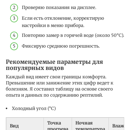
Проверяю показания на дисплее.
Если есть отклонение, корректирую
настройки в меню прибора.
Повторяю замер в горячей воде (около 50°C).
Фиксирую среднюю погрешность.
Рекомендуемые параметры для
популярных видов
Каждый вид имеет свои границы комфорта.
Превышение или занижение этих цифр ведет к
болезням. Я составил таблицу на основе своего
опыта и данных по содержанию рептилий.
Холодный угол (°C)
Точка
Ночная
Вид
Влажно
прогрева
температура