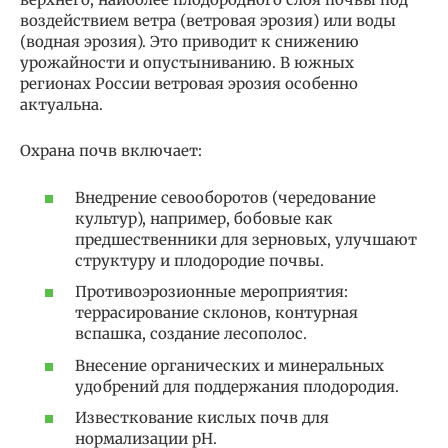
воздействием ветра (ветровая эрозия) или воды
(водная эрозия). Это приводит к снижению
урожайности и опустыниванию. В южных
регионах России ветровая эрозия особенно
актуальна.
Охрана почв включает:
Внедрение севооборотов (чередование
культур), например, бобовые как
предшественники для зерновых, улучшают
структуру и плодородие почвы.
Противоэрозионные мероприятия:
террасирование склонов, контурная
вспашка, создание лесополос.
Внесение органических и минеральных
удобрений для поддержания плодородия.
Известкование кислых почв для
нормализации pH.