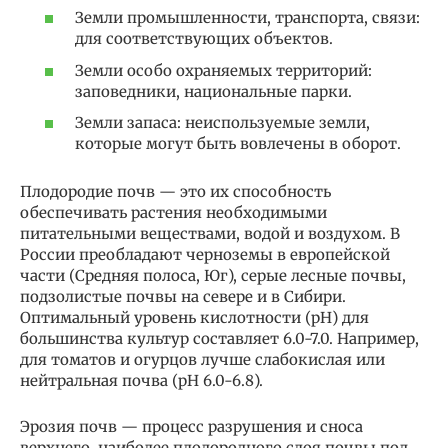
Земли промышленности, транспорта, связи:
для соответствующих объектов.
Земли особо охраняемых территорий:
заповедники, национальные парки.
Земли запаса: неиспользуемые земли,
которые могут быть вовлечены в оборот.
Плодородие почв — это их способность
обеспечивать растения необходимыми
питательными веществами, водой и воздухом. В
России преобладают черноземы в европейской
части (Средняя полоса, Юг), серые лесные почвы,
подзолистые почвы на севере и в Сибири.
Оптимальный уровень кислотности (pH) для
большинства культур составляет 6.0-7.0. Например,
для томатов и огурцов лучше слабокислая или
нейтральная почва (pH 6.0-6.8).
Эрозия почв — процесс разрушения и сноса
верхнего, наиболее плодородного слоя почвы под