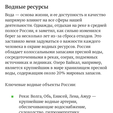
Водные ресурсы
Вода — основа жизни, и ее доступность и качество
напрямую влияют на все сферы нашей
деятельности. Однажды, отдыхая на реке в средней
полосе России, я заметил, как сильно изменился
берег за несколько лет из-за сброса отходов. Это
заставило меня задуматься о важности каждого
человека в охране водных ресурсов. Россия
обладает колоссальными запасами пресной воды,
сосредоточенными в реках, озерах, подземных
источниках и ледниках. Озеро Байкал, например,
является крупнейшим в мире хранилищем пресной
воды, содержащим около 20% мировых запасов.
Ключевые водные объекты России:
Реки: Волга, Обь, Енисей, Лена, Амур —
крупнейшие водные артерии,
обеспечивающие водоснабжение,
судоходство, гидроэнергетику.