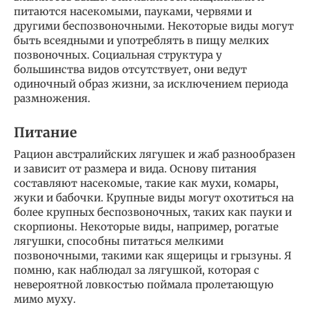
питаются насекомыми, пауками, червями и
другими беспозвоночными. Некоторые виды могут
быть всеядными и употреблять в пищу мелких
позвоночных. Социальная структура у
большинства видов отсутствует, они ведут
одиночный образ жизни, за исключением периода
размножения.
Питание
Рацион австралийских лягушек и жаб разнообразен
и зависит от размера и вида. Основу питания
составляют насекомые, такие как мухи, комары,
жуки и бабочки. Крупные виды могут охотиться на
более крупных беспозвоночных, таких как пауки и
скорпионы. Некоторые виды, например, рогатые
лягушки, способны питаться мелкими
позвоночными, такими как ящерицы и грызуны. Я
помню, как наблюдал за лягушкой, которая с
невероятной ловкостью поймала пролетающую
мимо муху.