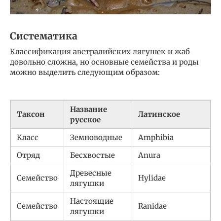
Систематика
Классификация австралийских лягушек и жаб
довольно сложна, но основные семейства и роды
можно выделить следующим образом:
Название
Таксон
Латинское
русское
Класс
Земноводные
Amphibia
Отряд
Бесхвостые
Anura
Древесные
Семейство
Hylidae
лягушки
Настоящие
Семейство
Ranidae
лягушки