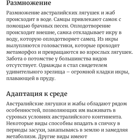
Размножение
Размножение австралийских лягушек и жаб
происходит в воде. Самцы привлекают самок с
помощью брачных песен. Оплодотворение
происходит внешне, самка откладывает икру в
воду, которую оплодотворяет самец. Из икры
вылупляются головастики, которые проходят
метаморфоз и превращаются во взрослых лягушек.
Забота о потомстве у большинства видов
отсутствует. Однажды я стал свидетелем
удивительного зрелища – огромной кладки икры,
плавающей в пруду.
Адаптация к среде
Австралийские лягушки и жабы обладают рядом
особенностей, позволяющих им выживать в
суровых условиях австралийского континента.
Некоторые виды способны впадать в спячку в
периоды засухи, закапываясь в землю и замедляя
метаболизм. Другие виды имеют