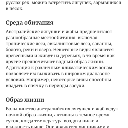
руслах рек, можно встретить лягушек, зарывшихся
в песок.
Среда обитания
Австралийские лягушки и жабы предпочитают
разнообразные местообитания, включая
тропические леса, эвкалиптовые леса, саванны,
болота, реки и озера. Некоторые виды являются
древесными и живут на деревьях, в то время как
другие предпочитают водный образ жизни.
Адаптация к различным климатическим зонам
позволяет им выживать в широком диапазоне
условий. Например, некоторые виды способны
впадать в спячку в периоды засухи.
Образ жизни
Большинство австралийских лягушек и жаб ведут
ночной образ жизни, активны в темное время
суток, когда температура воздуха ниже и
влажность выше. Они являются хищниками и