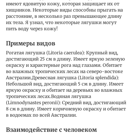
имеют ядовитую кожу, которая защищает их от
хищников. Некоторые виды способны прыгать на
расстояние, в несколько раз превышающее длину
их тела. Я узнал, что некоторые лягушки могут
пить воду через кожу!
Примеры видов
Рогатая лягушка (Litoria caerulea): Крупный вид,
достигающий 25 см в длину. Имеет яркую зеленую
окраску и характерные рога над глазами. Обитает
во влажных тропических лесах на северо-востоке
Австралии.Древесная лягушка (Litoria splendida):
Небольшой вид, достигающий 5 см в длину. Имеет
яркую окраску и обитает на деревьях во влажных
тропических лесах.Водяная лягушка
(Limnodynastes peronii): Средний вид, достигающий
8 см в длину. Имеет коричневую окраску и обитает
в водоемах по всей Австралии.
Взаимодействие с человеком