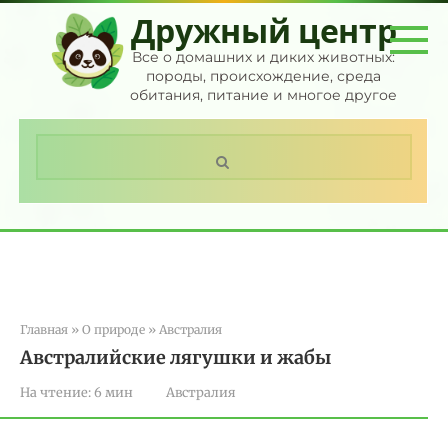
Перейти
Дружный центр
к
контенту
Все о домашних и диких животных:
породы, происхождение, среда
обитания, питание и многое другое
Поиск:
Главная
»
О природе
»
Австралия
Австралийские лягушки и жабы
На чтение:
6 мин
Австралия