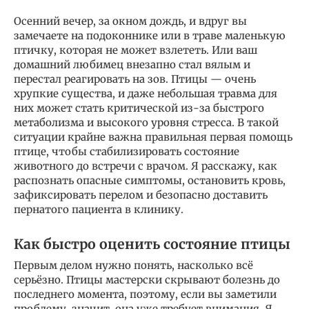
Осенний вечер, за окном дождь, и вдруг вы
замечаете на подоконнике или в траве маленькую
птичку, которая не может взлететь. Или ваш
домашний любимец внезапно стал вялым и
перестал реагировать на зов. Птицы — очень
хрупкие существа, и даже небольшая травма для
них может стать критической из-за быстрого
метаболизма и высокого уровня стресса. В такой
ситуации крайне важна правильная первая помощь
птице, чтобы стабилизировать состояние
животного до встречи с врачом. Я расскажу, как
распознать опасные симптомы, остановить кровь,
зафиксировать перелом и безопасно доставить
пернатого пациента в клинику.
Как быстро оценить состояние птицы
Первым делом нужно понять, насколько всё
серьёзно. Птицы мастерски скрывают болезнь до
последнего момента, поэтому, если вы заметили
проблему, значит, она уже требует внимания. Я