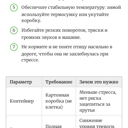
Обеспечьте стабильную температуру: зимой
используйте термосумку или укутайте
коробку.
Избегайте резких поворотов, тряски и
громких звуков в машине.
Не кормите и не поите птицу насильно в
дороге, чтобы она не захлебнулась при
стрессе.
Параметр
Требование
Зачем это нужно
Меньше стресса,
Картонная
нет риска
Контейнер
коробка (не
зацепиться за
клетка)
прутья
Снижение
Полная
уровня тревоги,