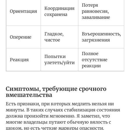
Потеря
Координация
Ориентация
равновесия,
сохранена
заваливание
Гладкое,
Взъерошенность,
Оперение
чистое
загрязнения
Полное
Попытки
Реакция
отсутствие
улететь/уйти
реакции
Симптомы, требующие срочного
вмешательства
Есть признаки, при которых медлить нельзя ни
минуты. В таких случаях стабилизация состояния
должна произойти мгновенно. Я заметил, что
многие владельцы путают обычную вялость с
шоком, но есть четкие маркеры опасности.