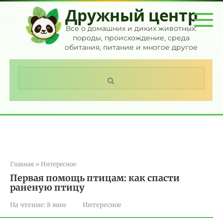
Перейти
Дружный центр
к
контенту
Все о домашних и диких животных:
породы, происхождение, среда
обитания, питание и многое другое
Поиск:
Главная
»
Интересное
Первая помощь птицам: как спасти
раненую птицу
На чтение:
8 мин
Интересное