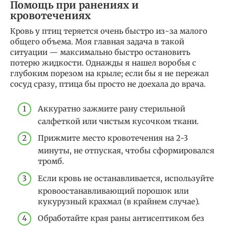
Помощь при ранениях и
кровотечениях
Кровь у птиц теряется очень быстро из-за малого
общего объема. Моя главная задача в такой
ситуации — максимально быстро остановить
потерю жидкости. Однажды я нашел воробья с
глубоким порезом на крыле; если бы я не пережал
сосуд сразу, птица бы просто не доехала до врача.
Аккуратно зажмите рану стерильной
салфеткой или чистым кусочком ткани.
Прижмите место кровотечения на 2-3
минуты, не отпуская, чтобы сформировался
тромб.
Если кровь не останавливается, используйте
кровоостанавливающий порошок или
кукурузный крахмал (в крайнем случае).
Обработайте края раны антисептиком без