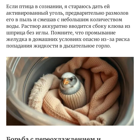
Если птица в сознании, я стараюсь дать ей
активированный уголь, предварительно размолов
его в пыль и смешав с небольшим количеством
воды. Раствор аккуратно вводится сбоку клюва из
шприца без иглы. Помните, что промывание
желудка в домашних условиях опасно из-за риска
попадания жидкости в дыхательное горло.
Борьба с переохлаждением и