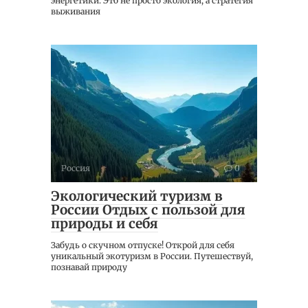
энергетики. Это не просто экология, а стратегия
выживания
Россия
0
Экологический туризм в
России Отдых с пользой для
природы и себя
Забудь о скучном отпуске! Открой для себя
уникальный экотуризм в России. Путешествуй,
познавай природу