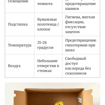
Освещение
темнота
предотвращение
паники
Гигиена, мягкая
Бумажные
фиксация,
Подстилка
полотенца /
отсутствие
хлопок
зацепок
Предотвращение
25-28
Температура
гипотермии при
градусов
шоке
Свободный
Небольшие
доступ
Воздух
отверстия в
кислорода без
стенках
сквозняков