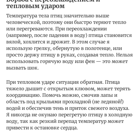
тепловым ударом
Температура тела птиц значительно выше
человеческой, поэтому они быстро теряют тепло
или перегреваются. При переохлаждении
(например, после падения в воду) птица становится
вялой, хохлится и дрожит. В этом случае я
использую грелку, обернутую в полотенце, или
просто держу птицу в руках, создавая тепло. Нельзя
использовать горячую воду или фен — это может
вызвать шок.
При тепловом ударе ситуация обратная. Птица
тяжело дышит с открытым клювом, может терять
координацию. Помочь можно, смочив лапы и
область под крыльями прохладной (не ледяной!)
водой и обеспечив тень и приток свежего воздуха.
Я никогда не окунаю перегретую птицу в холодную
воду, так как резкий перепад температур может
привести к остановке сердца.