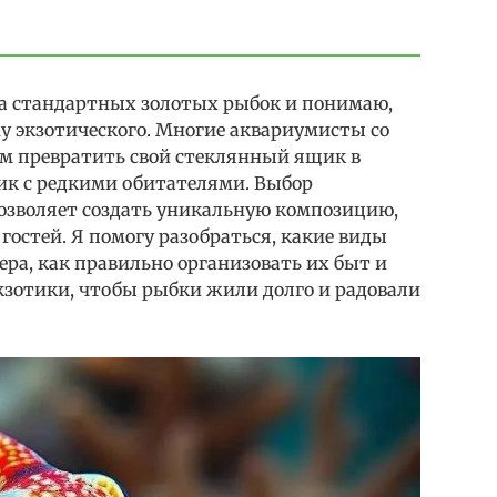
на стандартных золотых рыбок и понимаю,
у экзотического. Многие аквариумисты со
м превратить свой стеклянный ящик в
ик с редкими обитателями. Выбор
озволяет создать уникальную композицию,
гостей. Я помогу разобраться, какие виды
ра, как правильно организовать их быт и
экзотики, чтобы рыбки жили долго и радовали