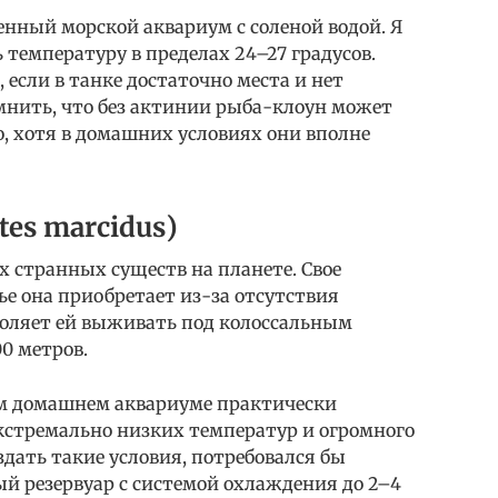
нный морской аквариум с соленой водой. Я
температуру в пределах 24–27 градусов.
 если в танке достаточно места и нет
нить, что без актинии рыба-клоун может
, хотя в домашних условиях они вполне
tes marcidus)
х странных существ на планете. Свое
е она приобретает из-за отсутствия
воляет ей выживать под колоссальным
00 метров.
м домашнем аквариуме практически
экстремально низких температур и огромного
здать такие условия, потребовался бы
 резервуар с системой охлаждения до 2–4