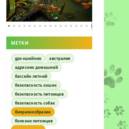
МЕТКИ
gps-ошейник
австралия
адресник домашний
бассейн летний
безопасность кошек
безопасность питомцев
безопасность собак
биоразнообразие
болезни питомцев