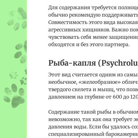
Для содержания требуется полноце
обычно рекомендую поддерживать 
Совместимость этого вида высокая,
агрессивных хищников. Важно пом
чувствовать себя менее защищенно
обходятся и без этого партнера.
Рыба-капля (Psychrolu
Этот вид считается одним из самы
необычное, «желеобразное» обличь
твердого скелета и мышц, что поз
давлением на глубине от 600 до 12
Содержание такой рыбы в обычно
невозможно, так как она требует 
давления воды. Если бы удалось со
специализированный барокамерный