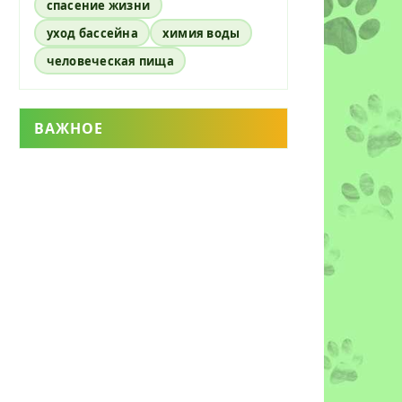
спасение жизни
уход бассейна
химия воды
человеческая пища
ВАЖНОЕ