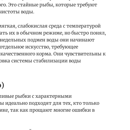
ого. Это стайные рыбы, которые требуют
чистоты воды.
мягкая, слабокислая среда с температурой
жать их в обычном режиме, но быстро понял,
енедельных подмен воды они начинают
 отдельное искусство, требующее
 качественного корма. Они чувствительны к
овка системы стабилизации воды
o)
сливые рыбки с характерными
 идеально подходят для тех, кто только
ике, так как прощают многие ошибки в