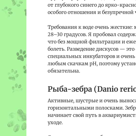
от глубокого синего до ярко-красн
особого отношения и безупречной 
Требования к воде очень жесткие: 
28–30 градусов. Я пробовал содер
что без мощной фильтрации и еж
болеть. Разведение дискусов — это
специальных инкубаторов и очень
любым скачкам pH, поэтому устан
обязательна.
Рыба-зебра (Danio reri
Активные, шустрые и очень выно
горизонтальными полосками. Зебры
начинает свой путь в аквариумист
уходе.