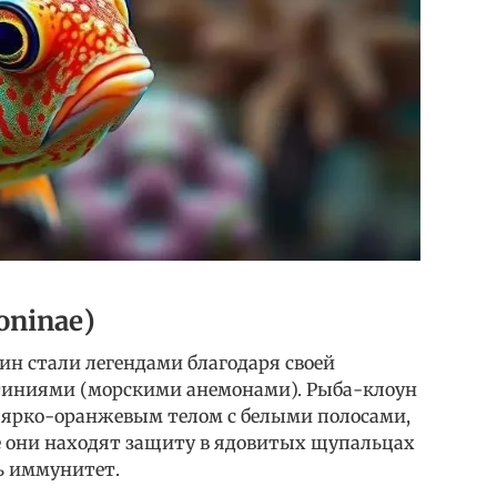
oninae)
ин стали легендами благодаря своей
ктиниями (морскими анемонами). Рыба-клоун
 ярко-оранжевым телом с белыми полосами,
 они находят защиту в ядовитых щупальцах
ь иммунитет.