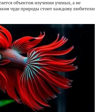
стается объектом изучения ученых, а не
таком чуде природы стоит каждому любителю