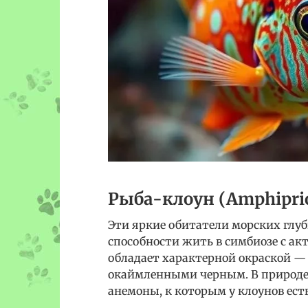
Рыба-клоун (Amphipri
Эти яркие обитатели морских глуб
способности жить в симбиозе с а
обладает характерной окраской —
окаймленными черным. В природе
анемоны, к которым у клоунов ест