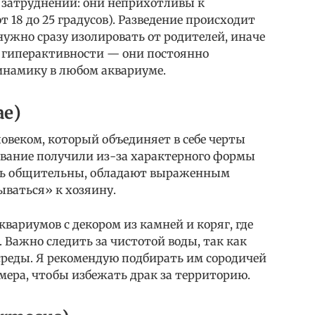
 затруднений: они неприхотливы к
 18 до 25 градусов). Разведение происходит
нужно сразу изолировать от родителей, иначе
их гиперактивности — они постоянно
инамику в любом аквариуме.
ae)
овеком, который объединяет в себе черты
звание получили из-за характерного формы
чень общительны, обладают выраженным
ываться» к хозяину.
вариумов с декором из камней и коряг, где
. Важно следить за чистотой воды, так как
реды. Я рекомендую подбирать им сородичей
мера, чтобы избежать драк за территорию.