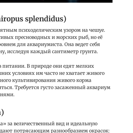
ropus splendidus)
ятным психоделическим узором на чешуе.
ивых пресноводных и морских рыб, но её
овнем для аквариумиста. Она ведет себя
дну, исследуя каждый сантиметр грунта.
 питании. В природе они едят мелких
шних условиях им часто не хватает живого
льного культивирования живого корма
ься. Требуется густо засаженный аквариум
мнями.
)
» за величественный вид и идеальную
адают потрясающим разнообразием окрасок: