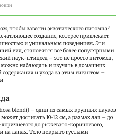
зонии
ом, чтобы завести экзотического питомца?
печатляющее создание, которое привлекает
ешностью и уникальным поведением. Эти
ющий вид, становятся все более популярными
кий паук-птицеед – это не просто питомец,
ю можно наблюдать и изучать в домашних
 содержания и ухода за этим гигантом –
и.
ида
osa blondi) – один из самых крупных пауков
 может достигать 10-12 см, а размах лап – до
о-коричневого до рыжевато-коричневого,
и на лапах. Тело покрыто густыми