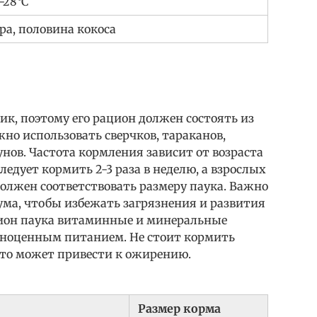
-28°C
ра, половина кокоса
к, поэтому его рацион должен состоять из
но использовать сверчков, тараканов,
нов. Частота кормления зависит от возраста
ледует кормить 2-3 раза в неделю, а взрослых
 должен соответствовать размеру паука. Важно
ума, чтобы избежать загрязнения и развития
ацион паука витаминные и минеральные
олноценным питанием. Не стоит кормить
это может привести к ожирению.
Размер корма