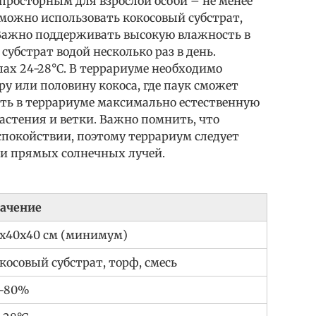
просторным для взрослой особи – не менее
а можно использовать кокосовый субстрат,
 Важно поддерживать высокую влажность в
убстрат водой несколько раз в день.
ах 24-28°C. В террариуме необходимо
ру или половину кокоса, где паук сможет
дать в террариуме максимально естественную
астения и ветки. Важно помнить, что
покойствии, поэтому террариум следует
и прямых солнечных лучей.
ачение
x40x40 см (минимум)
косовый субстрат, торф, смесь
-80%