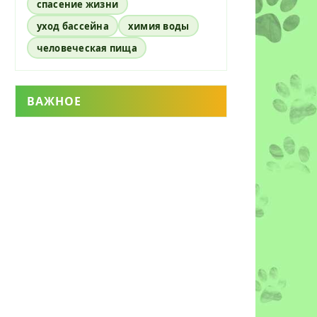
спасение жизни
уход бассейна
химия воды
человеческая пища
ВАЖНОЕ