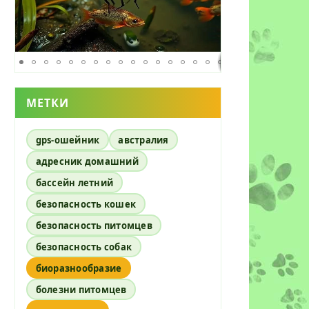
МЕТКИ
gps-ошейник
австралия
адресник домашний
бассейн летний
безопасность кошек
безопасность питомцев
безопасность собак
биоразнообразие
болезни питомцев