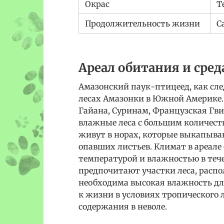
Окрас
Т
Продолжительность жизни
С
Ареал обитания и сред
Амазонский паук-птицеед, как сле
лесах Амазонки в Южной Америке. 
Гайана, Суринам, Французская Гви
влажные леса с большим количест
живут в норах, которые выкапываю
опавших листьев. Климат в ареале
температурой и влажностью в течен
предпочитают участки леса, распо
необходима высокая влажность дл
к жизни в условиях тропического 
содержания в неволе.