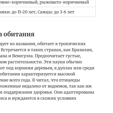
емно-коричневый, рыжевато-коричневый
амки: до 15-20 лет, Самцы: до 3-6 лет
а обитания
дует из названия, обитает в тропических
Встречается в таких странах, как Бразилия,
ана и Венесуэла. Предпочитает густые,
вом растительности. Эти пауки обычно
т под корнями деревьев, в дуплах или среди
 обитания характеризуется высокой
ие всего года. Я читал, что птицееды
ложенные недалеко от водоемов, так как им
я поддержания здоровья. Они адаптированы
леса и нуждаются в схожих условиях