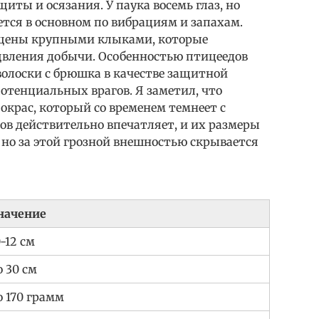
иты и осязания. У паука восемь глаз, но
уется в основном по вибрациям и запахам.
ащены крупными клыками, которые
щвления добычи. Особенностью птицеедов
волоски с брюшка в качестве защитной
отенциальных врагов. Я заметил, что
окрас, который со временем темнеет с
ов действительно впечатляет, и их размеры
но за этой грозной внешностью скрывается
начение
0-12 см
о 30 см
о 170 грамм