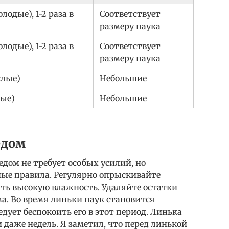
лодые), 1-2 раза в
Соответствует
размеру паука
лодые), 1-2 раза в
Соответствует
размеру паука
слые)
Небольшие
лые)
Небольшие
едом
дом не требует особых усилий, но
ые правила. Регулярно опрыскивайте
ать высокую влажность. Удаляйте остатки
а. Во время линьки паук становится
дует беспокоить его в этот период. Линька
 даже недель. Я заметил, что перед линькой