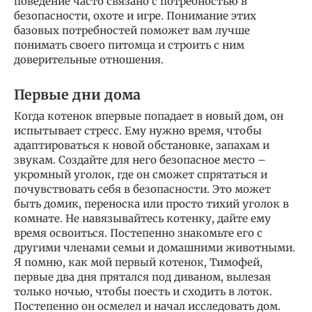
поведение часто связано с потребностью в
безопасности, охоте и игре. Понимание этих
базовых потребностей поможет вам лучше
понимать своего питомца и строить с ним
доверительные отношения.
Первые дни дома
Когда котенок впервые попадает в новый дом, он
испытывает стресс. Ему нужно время, чтобы
адаптироваться к новой обстановке, запахам и
звукам. Создайте для него безопасное место –
укромный уголок, где он сможет спрятаться и
почувствовать себя в безопасности. Это может
быть домик, переноска или просто тихий уголок в
комнате. Не навязывайтесь котенку, дайте ему
время освоиться. Постепенно знакомьте его с
другими членами семьи и домашними животными.
Я помню, как мой первый котенок, Тимофей,
первые два дня прятался под диваном, вылезая
только ночью, чтобы поесть и сходить в лоток.
Постепенно он осмелел и начал исследовать дом.