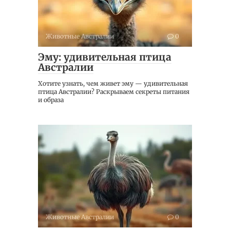
Животные Австралии
0
Эму: удивительная птица
Австралии
Хотите узнать, чем живет эму — удивительная
птица Австралии? Раскрываем секреты питания
и образа
Животные Австралии
0