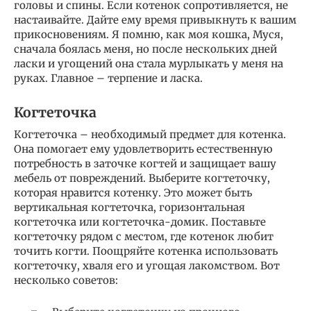
головы и спины. Если котенок сопротивляется, не
настаивайте. Дайте ему время привыкнуть к вашим
прикосновениям. Я помню, как моя кошка, Муся,
сначала боялась меня, но после нескольких дней
ласки и угощений она стала мурлыкать у меня на
руках. Главное – терпение и ласка.
Когтеточка
Когтеточка – необходимый предмет для котенка.
Она помогает ему удовлетворить естественную
потребность в заточке когтей и защищает вашу
мебель от повреждений. Выберите когтеточку,
которая нравится котенку. Это может быть
вертикальная когтеточка, горизонтальная
когтеточка или когтеточка-домик. Поставьте
когтеточку рядом с местом, где котенок любит
точить когти. Поощряйте котенка использовать
когтеточку, хваля его и угощая лакомством. Вот
несколько советов: