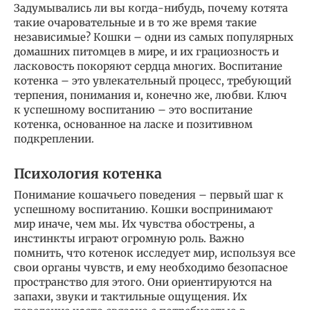
Задумывались ли вы когда-нибудь, почему котята
такие очаровательные и в то же время такие
независимые? Кошки – одни из самых популярных
домашних питомцев в мире, и их грациозность и
ласковость покоряют сердца многих. Воспитание
котенка – это увлекательный процесс, требующий
терпения, понимания и, конечно же, любви. Ключ
к успешному воспитанию – это воспитание
котенка, основанное на ласке и позитивном
подкреплении.
Психология котенка
Понимание кошачьего поведения – первый шаг к
успешному воспитанию. Кошки воспринимают
мир иначе, чем мы. Их чувства обострены, а
инстинкты играют огромную роль. Важно
помнить, что котенок исследует мир, используя все
свои органы чувств, и ему необходимо безопасное
пространство для этого. Они ориентируются на
запахи, звуки и тактильные ощущения. Их