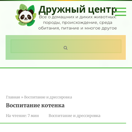
Перейти
Дружный центр
к
контенту
Все о домашних и диких животных:
породы, происхождение, среда
обитания, питание и многое другое
Поиск:
Главная
»
Воспитание и дрессировка
Воспитание котенка
На чтение:
7 мин
Воспитание и дрессировка