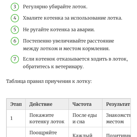
Регулярно убирайте лоток.
Хвалите котенка за использование лотка.
Не ругайте котенка за аварии.
Постепенно увеличивайте расстояние
между лотком и местом кормления.
Если котенок отказывается ходить в лоток,
обратитесь к ветеринару.
Таблица правил приучения к лотку:
Этап
Действие
Частота
Результат
Покажите
После еды
Знакомство 
1
котенку лоток
и сна
местом
Поощряйте
Каждый
Позитивное