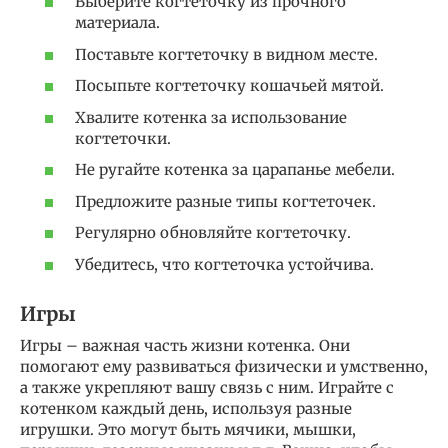
Выберите когтеточку из прочного
материала.
Поставьте когтеточку в видном месте.
Посыпьте когтеточку кошачьей мятой.
Хвалите котенка за использование
когтеточки.
Не ругайте котенка за царапанье мебели.
Предложите разные типы когтеточек.
Регулярно обновляйте когтеточку.
Убедитесь, что когтеточка устойчива.
Игры
Игры – важная часть жизни котенка. Они
помогают ему развиваться физически и умственно,
а также укрепляют вашу связь с ним. Играйте с
котенком каждый день, используя разные
игрушки. Это могут быть мячики, мышки,