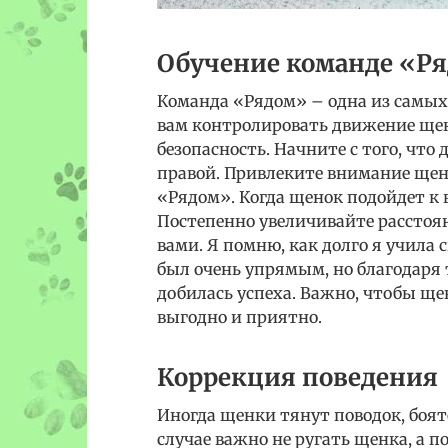
Обучение команде «Р
Команда «Рядом» – одна из самых
вам контролировать движение щенк
безопасность. Начните с того, что 
правой. Привлеките внимание щен
«Рядом». Когда щенок подойдет к в
Постепенно увеличивайте расстоя
вами. Я помню, как долго я учила 
был очень упрямым, но благодаря 
добилась успеха. Важно, чтобы ще
выгодно и приятно.
Коррекция поведения
Иногда щенки тянут поводок, боят
случае важно не ругать щенка, а 