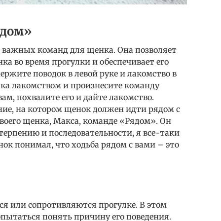
ядом»
 важных команд для щенка. Она позволяет
а во время прогулки и обеспечивает его
держите поводок в левой руке и лакомство в
ка лакомством и произнесите команду
ам, похвалите его и дайте лакомство.
ние, на котором щенок должен идти рядом с
своего щенка, Макса, команде «Рядом». Он
терпению и последовательности, я все-таки
нок понимал, что ходьба рядом с вами – это
ся или сопротивляются прогулке. В этом
попытаться понять причину его поведения.