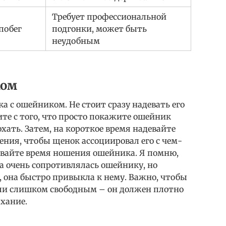
Требует профессиональной
побег
подгонки, может быть
неудобным
ком
а с ошейником. Не стоит сразу надевать его
ите с того, что просто покажите ошейник
хать. Затем, на короткое время надевайте
ния, чтобы щенок ассоциировал его с чем-
вайте время ношения ошейника. Я помню,
ла очень сопротивлялась ошейнику, но
 она быстро привыкла к нему. Важно, чтобы
ли слишком свободным – он должен плотно
ыхание.