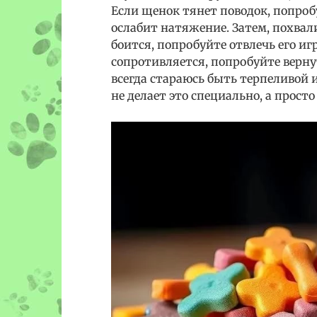
Если щенок тянет поводок, попроб
ослабит натяжение. Затем, похвал
боится, попробуйте отвлечь его и
сопротивляется, попробуйте верну
всегда стараюсь быть терпеливой 
не делает это специально, а прос