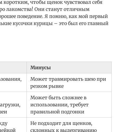
м коротким, чтобы щенок чувствовал себя
 про лакомства! Они станут отличным
орошее поведение. Я помню, как мой первый
ькие кусочки курицы – это был его главный
Минусы
зования,
Может травмировать шею при
резком рывке
Может быть сложнее в
агрузки,
использовании, требует
шеи
правильной подгонки
жду
Не подходит для щенков,
лейкой
склонных к выдергиванию