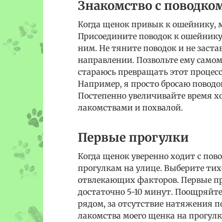
Знакомство с поводко
Когда щенок привык к ошейнику, 
Присоедините поводок к ошейнику 
ним. Не тяните поводок и не заст
направлении. Позвольте ему само
стараюсь превращать этот процесс
Например, я просто бросаю поводо
Постепенно увеличивайте время х
лакомствами и похвалой.
Первые прогулки
Когда щенок уверенно ходит с пов
прогулкам на улице. Выберите тихо
отвлекающих факторов. Первые п
достаточно 5-10 минут. Поощряйте
рядом, за отсутствие натяжения по
лакомства моего щенка на прогулк