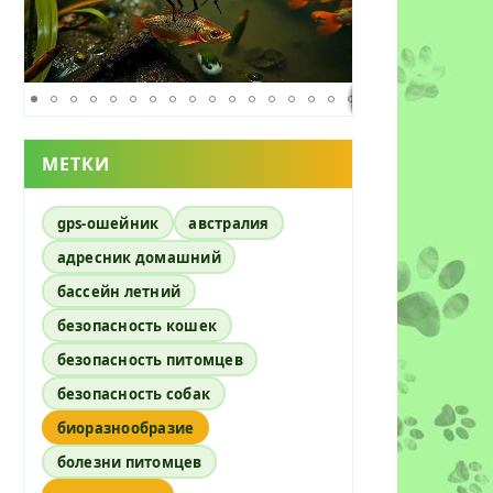
МЕТКИ
gps-ошейник
австралия
адресник домашний
бассейн летний
безопасность кошек
безопасность питомцев
безопасность собак
биоразнообразие
болезни питомцев