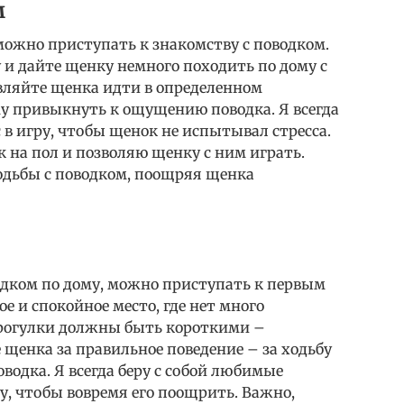
м
можно приступать к знакомству с поводком.
и дайте щенку немного походить по дому с
авляйте щенка идти в определенном
му привыкнуть к ощущению поводка. Я всегда
 в игру, чтобы щенок не испытывал стресса.
к на пол и позволяю щенку с ним играть.
одьбы с поводком, поощряя щенка
одком по дому, можно приступать к первым
е и спокойное место, где нет много
рогулки должны быть короткими –
 щенка за правильное поведение – за ходьбу
водка. Я всегда беру с собой любимые
у, чтобы вовремя его поощрить. Важно,