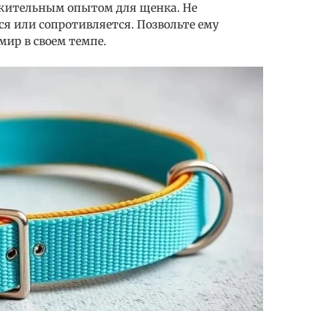
ожительным опытом для щенка. Не
тся или сопротивляется. Позвольте ему
ир в своем темпе.