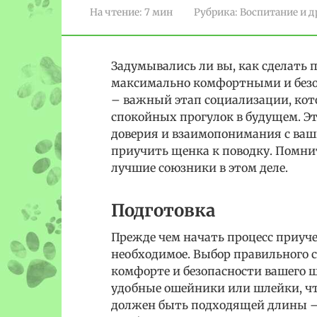
На чтение:
7 мин
Рубрика:
Воспитание и д
Задумывались ли вы, как сделать
максимально комфортными и безо
– важный этап социализации, кот
спокойных прогулок в будущем. Это
доверия и взаимопонимания с ваш
приучить щенка к поводку. Помни
лучшие союзники в этом деле.
Подготовка
Прежде чем начать процесс приуче
необходимое. Выбор правильного 
комфорте и безопасности вашего щ
удобные ошейники или шлейки, ч
должен быть подходящей длины –