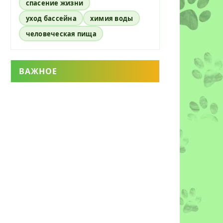
спасение жизни
уход бассейна
химия воды
человеческая пища
ВАЖНОЕ