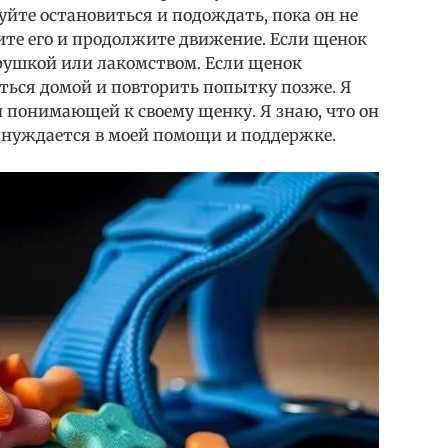
уйте остановиться и подождать, пока он не
ите его и продолжите движение. Если щенок
грушкой или лакомством. Если щенок
ться домой и повторить попытку позже. Я
и понимающей к своему щенку. Я знаю, что он
то нуждается в моей помощи и поддержке.