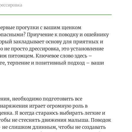
рессировка
 первые прогулки с вашим щенком
пасными? Приучение к поводку и ошейнику
орый закладывает основу для приятных и
 не просто дрессировка, это установление
им питомцем. Ключевое слово здесь –
те, терпение и позитивный подход – ваши
ния, необходимо подготовить все
снаряжения играет огромную роль в
енка. Я всегда стараюсь выбирать легкие и
тобы не стеснять движения малыша. Поводок
 не слишком длинным, чтобы не создавать