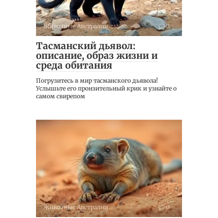
Животные Австралии
0
Тасманский дьявол:
описание, образ жизни и
среда обитания
Погрузитесь в мир тасманского дьявола!
Услышьте его пронзительный крик и узнайте о
самом свирепом
Животные Австралии
0