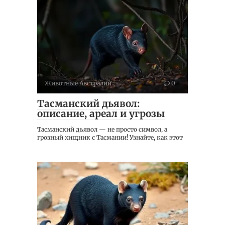
Животные Австралии
0
Тасманский дьявол:
описание, ареал и угрозы
Тасманский дьявол — не просто символ, а
грозный хищник с Тасмании! Узнайте, как этот