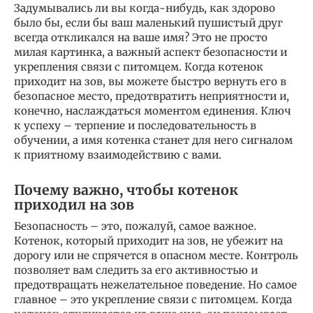
Задумывались ли вы когда-нибудь, как здорово
было бы, если бы ваш маленький пушистый друг
всегда откликался на ваше имя? Это не просто
милая картинка, а важный аспект безопасности и
укрепления связи с питомцем. Когда котенок
приходит на зов, вы можете быстро вернуть его в
безопасное место, предотвратить неприятности и,
конечно, наслаждаться моментом единения. Ключ
к успеху – терпение и последовательность в
обучении, а имя котенка станет для него сигналом
к приятному взаимодействию с вами.
Почему важно, чтобы котенок
приходил на зов
Безопасность – это, пожалуй, самое важное.
Котенок, который приходит на зов, не убежит на
дорогу или не спрячется в опасном месте. Контроль
позволяет вам следить за его активностью и
предотвращать нежелательное поведение. Но самое
главное – это укрепление связи с питомцем. Когда