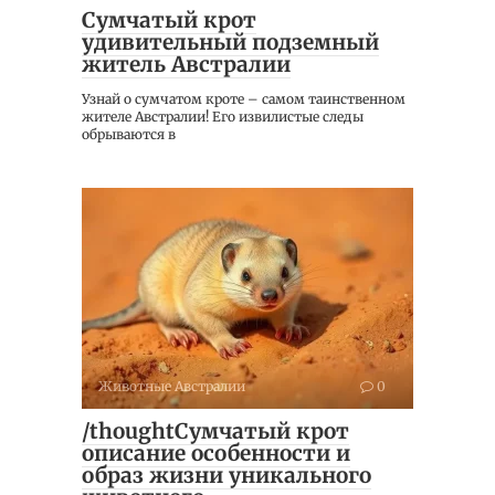
Сумчатый крот
удивительный подземный
житель Австралии
Узнай о сумчатом кроте – самом таинственном
жителе Австралии! Его извилистые следы
обрываются в
Животные Австралии
0
/thoughtСумчатый крот
описание особенности и
образ жизни уникального