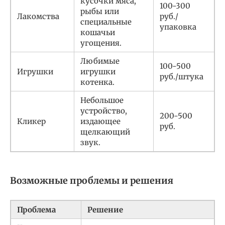
кусочки мяса,
100-300
рыбы или
Лакомства
руб./
специальные
упаковка
кошачьи
угощения.
Любимые
100-500
Игрушки
игрушки
руб./штука
котенка.
Небольшое
устройство,
200-500
Кликер
издающее
руб.
щелкающий
звук.
Возможные проблемы и решения
Проблема
Решение