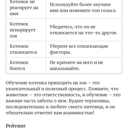
Котенок не
Используйте более звучное
реагирует на
имя или измените тон голоса.
имя
Котенок
Убедитесь, что он не
игнорирует
отвлекается на что-то другое.
зов
Котенок
Уберите все отвлекающие
отвлекается
факторы.
Котенок
Не кричите на него и не
боится
наказывайте.
Обучение котенка приходить на зов – это
увлекательный и полезный процесс. Помните, что
животное – это ответственность, и обучение – это
важная часть заботы о нем. Будьте терпеливы,
последовательны и любите своего питомца, и он
обязательно ответит вам взаимностью!
Рейтинг