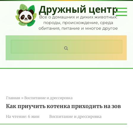
Перейти
Дружный центр
к
контенту
Все о домашних и диких животных:
породы, происхождение, среда
обитания, питание и многое другое
Поиск:
Главная
»
Воспитание и дрессировка
Как приучить котенка приходить на зов
На чтение:
6 мин
Воспитание и дрессировка