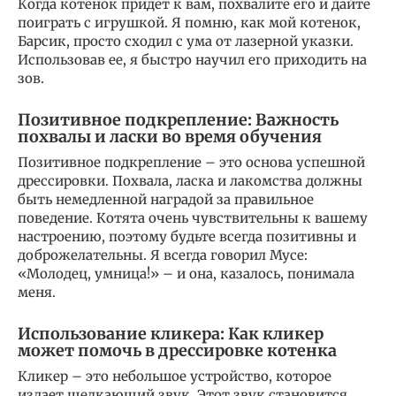
Когда котенок придет к вам, похвалите его и дайте
поиграть с игрушкой. Я помню, как мой котенок,
Барсик, просто сходил с ума от лазерной указки.
Использовав ее, я быстро научил его приходить на
зов.
Позитивное подкрепление: Важность
похвалы и ласки во время обучения
Позитивное подкрепление – это основа успешной
дрессировки. Похвала, ласка и лакомства должны
быть немедленной наградой за правильное
поведение. Котята очень чувствительны к вашему
настроению, поэтому будьте всегда позитивны и
доброжелательны. Я всегда говорил Мусе:
«Молодец, умница!» – и она, казалось, понимала
меня.
Использование кликера: Как кликер
может помочь в дрессировке котенка
Кликер – это небольшое устройство, которое
издает щелкающий звук. Этот звук становится