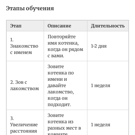
Этапы обучения
Этап
Описание
Длительность
Повторяйте
1.
имя котенка,
Знакомство
1-2 дня
когда он рядом
с именем
с вами.
Зовите
котенка по
имени и
2. Зов с
давайте
1 неделя
лакомством
лакомство,
когда он
подходит.
Зовите
3.
котенка из
Увеличение
1 неделя
разных мест в
расстояния
комнате.