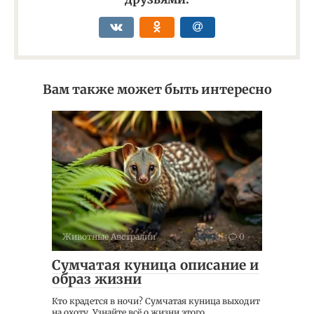
Вам также может быть интересно
Животные Австралии
0
Сумчатая куница описание и
образ жизни
Кто крадется в ночи? Сумчатая куница выходит
на охоту. Узнайте всё о жизни этого