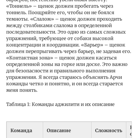
«Тоннель» – щенок должен пробегать через
тоннель. Поощряйте его, чтобы он не боялся
темноты. «Слалом» – щенок должен проходить
между столбиками слалома в определенной
последовательности. Это одно из самых сложных
упражнений, требующее от собаки высокой
концентрации и координации. «Барьер» – щенок
должен перепрыгивать через барьер, не задевая его.
«Контактная зона» – щенок должен касаться
определенной зоны на горке или доске. Это важно
для безопасности и правильного выполнения
упражнения. Я всегда стараюсь объяснять Арчи
команды четко и понятно, и он всегда старается
меня понять.
Таблица 1: Команды аджилити и их описание
Не
Команда
Описание
Сложность
об