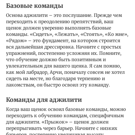
Базовые команды
Основа аджилити – это послушание. Прежде чем
переходить к преодолению препятствий, ваш
щенок должен уверенно выполнять базовые
команды. «Сидеть», «Лежать», «Стоять», «Ко мне»,
«Рядом» – это фундамент, на котором строится
вся дальнейшая дрессировка. Начните с простых
упражнений, постепенно усложняя их. Помните,
что обучение должно быть позитивным и
увлекательным для вашего щенка. Я сам помню,
как мой лабрадор, Арчи, поначалу совсем не хотел
сидеть на месте, но благодаря терпению и
лакомствам, он быстро освоил эту команду.
Команды для аджилити
Когда ваш щенок освоил базовые команды, можно
переходить к обучению командам, специфичным
для аджилити. «Прыжок» – щенок должен
перепрыгивать через барьер. Начните с низких
барьеров, постепенно увеличивая высоту.