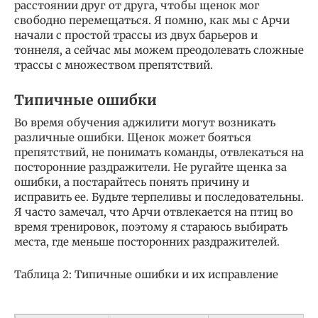
расстоянии друг от друга, чтобы щенок мог
свободно перемещаться. Я помню, как мы с Арчи
начали с простой трассы из двух барьеров и
тоннеля, а сейчас мы можем преодолевать сложные
трассы с множеством препятствий.
Типичные ошибки
Во время обучения аджилити могут возникать
различные ошибки. Щенок может бояться
препятствий, не понимать команды, отвлекаться на
посторонние раздражители. Не ругайте щенка за
ошибки, а постарайтесь понять причину и
исправить ее. Будьте терпеливы и последовательны.
Я часто замечал, что Арчи отвлекается на птиц во
время тренировок, поэтому я стараюсь выбирать
места, где меньше посторонних раздражителей.
Таблица 2: Типичные ошибки и их исправление