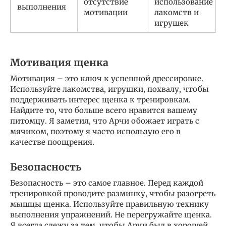
отсутствие
использование
выполнения
мотивации
лакомств и
игрушек
Мотивация щенка
Мотивация – это ключ к успешной дрессировке.
Используйте лакомства, игрушки, похвалу, чтобы
поддерживать интерес щенка к тренировкам.
Найдите то, что больше всего нравится вашему
питомцу. Я заметил, что Арчи обожает играть с
мячиком, поэтому я часто использую его в
качестве поощрения.
Безопасность
Безопасность – это самое главное. Перед каждой
тренировкой проводите разминку, чтобы разогреть
мышцы щенка. Используйте правильную технику
выполнения упражнений. Не перегружайте щенка.
Я всегда слежу за тем, чтобы Арчи был в хорошей