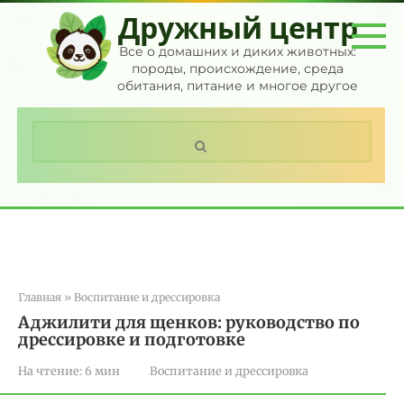
Перейти
Дружный центр
к
контенту
Все о домашних и диких животных:
породы, происхождение, среда
обитания, питание и многое другое
Поиск:
Главная
»
Воспитание и дрессировка
Аджилити для щенков: руководство по
дрессировке и подготовке
На чтение:
6 мин
Воспитание и дрессировка