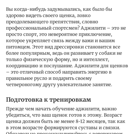
Вы когда-нибудь задумывались, как было бы
здорово видеть своего щенка, ловко
преодолевающего препятствия, словно
профессиональный спортсмен? Аджилити – это не
просто спорт, это невероятное приключение,
которое укрепляет связь между вами и вашим
питомцем. Этот вид дрессировки становится все
более популярным, ведь он развивает у собаки не
только физическую форму, но и интеллект,
координацию и послушание. Аджилити для щенков
– это отличный способ направить энергию в
правильное русло и подарить своему
четвероногому другу увлекательное занятие.
Подготовка к тренировкам
Прежде чем начать обучение аджилити, важно
убедиться, что ваш щенок готов к этому. Возраст
щенка должен быть не менее 8-12 месяцев, так как
в этом возрасте формируются суставы и связки.
Обязательно проконсультируйтесь с ветеринаром,