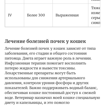
Тяжел
измене
IV
Более 300
Выраженная
серьез
симпт
Лечение болезней почек у кошек
Лечение болезней почек у кошек зависит от типа
заболевания, его стадии и общего состояния
питомца. Диета играет важную роль в лечении.
Инфузионная терапия помогает восполнить
потерю жидкости и вывести токсины.
Лекарственные препараты могут быть
использованы для снижения артериального
давления, контроля уровня фосфора и других
показателей. Важно поддерживать водный баланс,
обеспечивая кошке постоянный доступ к свежей
воде. Ветеринар назначил моей кошке специальную
диету и капельницы, и это помогло