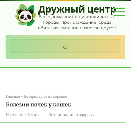
Перейти
Дружный центр
к
контенту
Все о домашних и диких животных:
породы, происхождение, среда
обитания, питание и многое другое
Поиск:
Главная
»
Ветеринария и здоровье
Болезни почек у кошек
На чтение:
6 мин
Ветеринария и здоровье