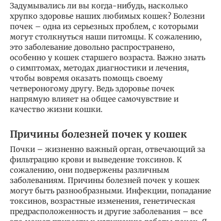
Задумывались ли вы когда-нибудь, насколько
хрупко здоровье наших любимых кошек? Болезни
почек – одна из серьезных проблем, с которыми
могут столкнуться наши питомцы. К сожалению,
это заболевание довольно распространено,
особенно у кошек старшего возраста. Важно знать
о симптомах, методах диагностики и лечения,
чтобы вовремя оказать помощь своему
четвероногому другу. Ведь здоровье почек
напрямую влияет на общее самочувствие и
качество жизни кошки.
Причины болезней почек у кошек
Почки – жизненно важный орган, отвечающий за
фильтрацию крови и выведение токсинов. К
сожалению, они подвержены различным
заболеваниям. Причины болезней почек у кошек
могут быть разнообразными. Инфекции, попадание
токсинов, возрастные изменения, генетическая
предрасположенность и другие заболевания – все