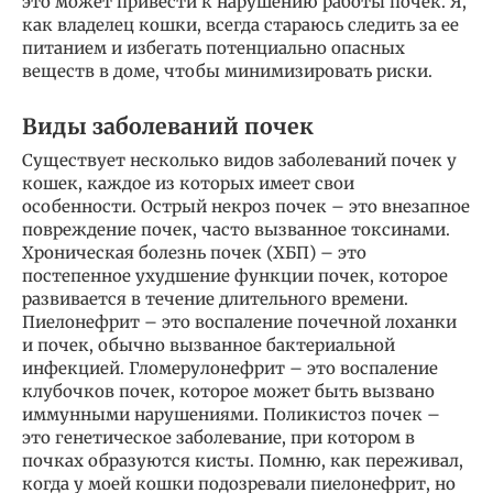
это может привести к нарушению работы почек. Я,
как владелец кошки, всегда стараюсь следить за ее
питанием и избегать потенциально опасных
веществ в доме, чтобы минимизировать риски.
Виды заболеваний почек
Существует несколько видов заболеваний почек у
кошек, каждое из которых имеет свои
особенности. Острый некроз почек – это внезапное
повреждение почек, часто вызванное токсинами.
Хроническая болезнь почек (ХБП) – это
постепенное ухудшение функции почек, которое
развивается в течение длительного времени.
Пиелонефрит – это воспаление почечной лоханки
и почек, обычно вызванное бактериальной
инфекцией. Гломерулонефрит – это воспаление
клубочков почек, которое может быть вызвано
иммунными нарушениями. Поликистоз почек –
это генетическое заболевание, при котором в
почках образуются кисты. Помню, как переживал,
когда у моей кошки подозревали пиелонефрит, но