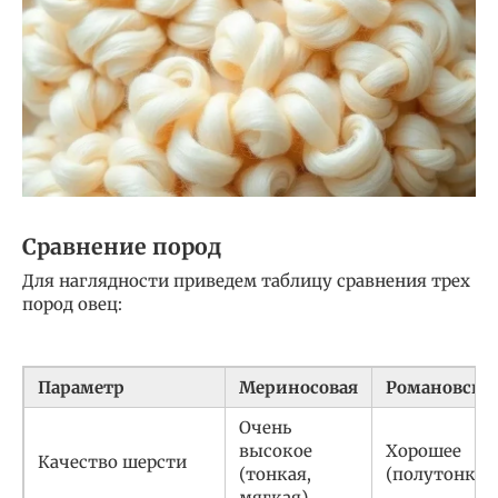
Сравнение пород
Для наглядности приведем таблицу сравнения трех
пород овец:
Параметр
Мериносовая
Романовска
Очень
высокое
Хорошее
Качество шерсти
(тонкая,
(полутонкая
мягкая)