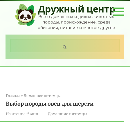
Перейти
Дружный центр
к
контенту
Все о домашних и диких животных:
породы, происхождение, среда
обитания, питание и многое другое
Поиск:
Главная
»
Домашние питомцы
Выбор породы овец для шерсти
На чтение:
5 мин
Домашние питомцы