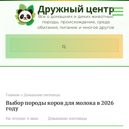
Перейти
Дружный центр
к
контенту
Все о домашних и диких животных:
породы, происхождение, среда
обитания, питание и многое другое
Поиск:
Главная
»
Домашние питомцы
Выбор породы коров для молока в 2026
году
На чтение:
4 мин
Домашние питомцы