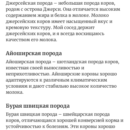
Джерсейская порода – небольшая порода коров,
родом с острова Джерси. Она отличается высоким
содержанием жира и белка в молоке. Молоко
джерсейских коров имеет насыщенный вкус и
кремовую текстуру. Мой сосед держит
джерсейских коров, и я всегда восхищаюсь
качеством его молока.
Айоширская порода
Айоширская порода – шотландская порода коров,
известная своей выносливостью и
неприхотливостью. Айоширские коровы хорошо
адаптируются к различным климатическим
условиям и дают стабильно высокое количество
молока.
Бурая швицкая порода
Бурая швицкая порода – швейцарская порода
коров, отличающаяся хорошей конверсией корма и
устойчивостью к болезням. Эти коровы хорошо