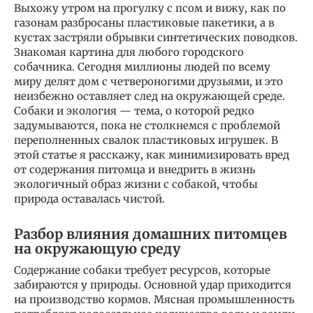
Выхожу утром на прогулку с псом и вижу, как по
газонам разбросаны пластиковые пакетики, а в
кустах застряли обрывки синтетических поводков.
Знакомая картина для любого городского
собачника. Сегодня миллионы людей по всему
миру делят дом с четвероногими друзьями, и это
неизбежно оставляет след на окружающей среде.
Собаки и экология — тема, о которой редко
задумываются, пока не столкнемся с проблемой
переполненных свалок пластиковых игрушек. В
этой статье я расскажу, как минимизировать вред
от содержания питомца и внедрить в жизнь
экологичный образ жизни с собакой, чтобы
природа оставалась чистой.
Разбор влияния домашних питомцев
на окружающую среду
Содержание собаки требует ресурсов, которые
забираются у природы. Основной удар приходится
на производство кормов. Мясная промышленность