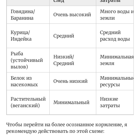
след
затраты
Говядина/
Много воды и
Очень высокий
Баранина
земли
Курица/
Средний
Средний
Индейка
расход воды
Рыба
Низкий/
Минимальная
(устойчивый
Средний
земля
вылов)
Белок из
Минимальные
Очень низкий
насекомых
ресурсы
Растительный
Низкие
Минимальный
(веганский)
затраты
Чтобы перейти на более осознанное кормление, я
рекомендую действовать по этой схеме: