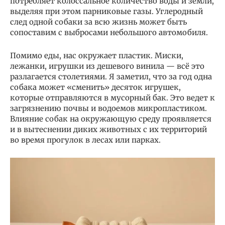
потребляет колоссальное количество воды и земли,
выделяя при этом парниковые газы. Углеродный
след одной собаки за всю жизнь может быть
сопоставим с выбросами небольшого автомобиля.
Помимо еды, нас окружает пластик. Миски,
лежанки, игрушки из дешевого винила — всё это
разлагается столетиями. Я заметил, что за год одна
собака может «сменить» десяток игрушек,
которые отправляются в мусорный бак. Это ведет к
загрязнению почвы и водоемов микропластиком.
Влияние собак на окружающую среду проявляется
и в вытеснении диких животных с их территорий
во время прогулок в лесах или парках.