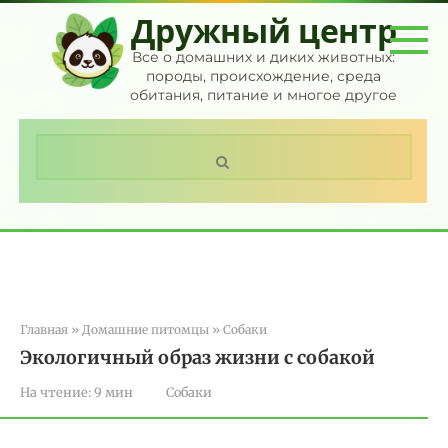
Перейти
Дружный центр
к
контенту
Все о домашних и диких животных:
породы, происхождение, среда
обитания, питание и многое другое
Поиск:
Главная
»
Домашние питомцы
»
Собаки
Экологичный образ жизни с собакой
На чтение:
9 мин
Собаки