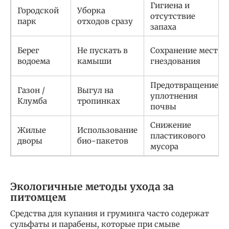
Гигиена и
Городской
Уборка
отсутствие
парк
отходов сразу
запаха
Берег
Не пускать в
Сохранение мест
водоема
камыши
гнездования
Предотвращение
Газон /
Выгул на
уплотнения
Клумба
тропинках
почвы
Снижение
Жилые
Использование
пластикового
дворы
био-пакетов
мусора
Экологичные методы ухода за
питомцем
Средства для купания и груминга часто содержат
сульфаты и парабены, которые при смыве