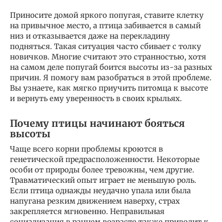
Приносите домой яркого попугая, ставите клетку
на привычное место, а птица забивается в самый
низ и отказывается даже на перекладину
подняться. Такая ситуация часто сбивает с толку
новичков. Многие считают это странностью, хотя
на самом деле попугай боится высоты из-за разных
причин. Я помогу вам разобраться в этой проблеме.
Вы узнаете, как мягко приучить питомца к высоте
и вернуть ему уверенность в своих крыльях.
Почему птицы начинают бояться
высоты
Чаще всего корни проблемы кроются в
генетической предрасположенности. Некоторые
особи от природы более тревожны, чем другие.
Травматический опыт играет не меньшую роль.
Если птица однажды неудачно упала или была
напугана резким движением наверху, страх
закрепляется мгновенно. Неправильная
социализация в раннем возрасте также приводит к