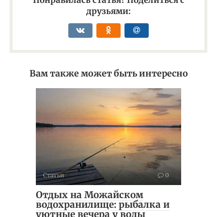
Понравилась статья? Поделиться с
друзьями:
Вам также может быть интересно
Статьи
0
Отдых на Можайском
водохранилище: рыбалка и
уютные вечера у воды