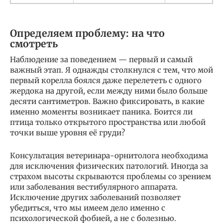
Определяем проблему: на что
смотреть
Наблюдение за поведением — первый и самый
важный этап. Я однажды столкнулся с тем, что мой
первый корелла боялся даже перелететь с одного
жердока на другой, если между ними было больше
десяти сантиметров. Важно фиксировать, в какие
именно моменты возникает паника. Боится ли
птица только открытого пространства или любой
точки выше уровня её груди?
Консультация ветеринара-орнитолога необходима
для исключения физических патологий. Иногда за
страхом высоты скрываются проблемы со зрением
или заболевания вестибулярного аппарата.
Исключение других заболеваний позволяет
убедиться, что мы имеем дело именно с
психологической фобией, а не с болезнью.