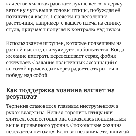
качестве «маяка» работает лучше всего: я держу
веточку чуть выше головы птицы, побуждая её
потянуться вверх. Перелеты на небольшие
расстояния, например, с вашего плеча на спинку
стула, приучают попугая к контролю над телом.
Использование игрушек, которые подвешены на
разной высоте, стимулирует любопытство. Когда
желание поиграть перевешивает страх, фобия
отступает. Создание позитивных ассоциаций с
высотой происходит через радость открытия и
победу над собой.
Как поддержка хозяина влияет на
результат
Терпение становится главным инструментом в
руках владельца. Нельзя торопить птицу или
злиться, если сегодня она отказалась подниматься
выше привычного уровня. Спокойствие хозяина
передается питомцу. Если вы нервничаете, попугай