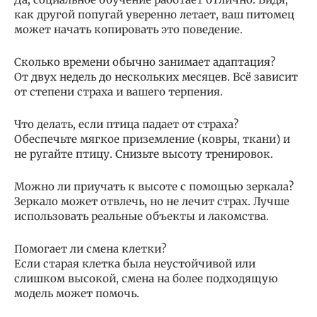
как другой попугай уверенно летает, ваш питомец
может начать копировать это поведение.
Сколько времени обычно занимает адаптация?
От двух недель до нескольких месяцев. Всё зависит
от степени страха и вашего терпения.
Что делать, если птица падает от страха?
Обеспечьте мягкое приземление (ковры, ткани) и
не ругайте птицу. Снизьте высоту тренировок.
Можно ли приучать к высоте с помощью зеркала?
Зеркало может отвлечь, но не лечит страх. Лучше
использовать реальные объекты и лакомства.
Помогает ли смена клетки?
Если старая клетка была неустойчивой или
слишком высокой, смена на более подходящую
модель может помочь.