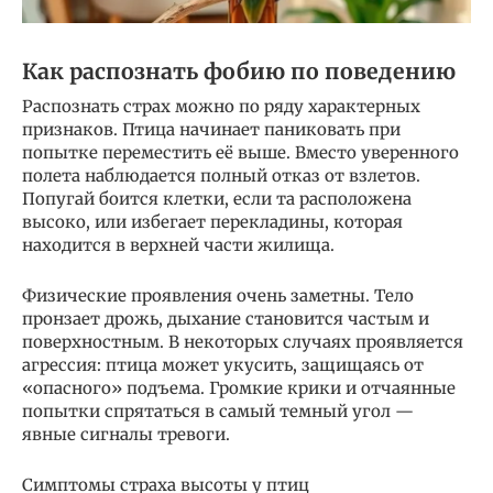
Как распознать фобию по поведению
Распознать страх можно по ряду характерных
признаков. Птица начинает паниковать при
попытке переместить её выше. Вместо уверенного
полета наблюдается полный отказ от взлетов.
Попугай боится клетки, если та расположена
высоко, или избегает перекладины, которая
находится в верхней части жилища.
Физические проявления очень заметны. Тело
пронзает дрожь, дыхание становится частым и
поверхностным. В некоторых случаях проявляется
агрессия: птица может укусить, защищаясь от
«опасного» подъема. Громкие крики и отчаянные
попытки спрятаться в самый темный угол —
явные сигналы тревоги.
Симптомы страха высоты у птиц