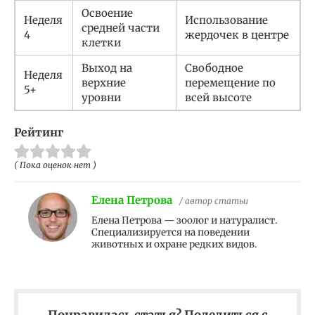
Освоение
Неделя
Использование
средней части
4
жердочек в центре
клетки
Выход на
Свободное
Неделя
верхние
перемещение по
5+
уровни
всей высоте
Рейтинг
( Пока оценок нет )
Елена Петрова
/ автор статьи
Елена Петрова — зоолог и натуралист.
Специализируется на поведении
животных и охране редких видов.