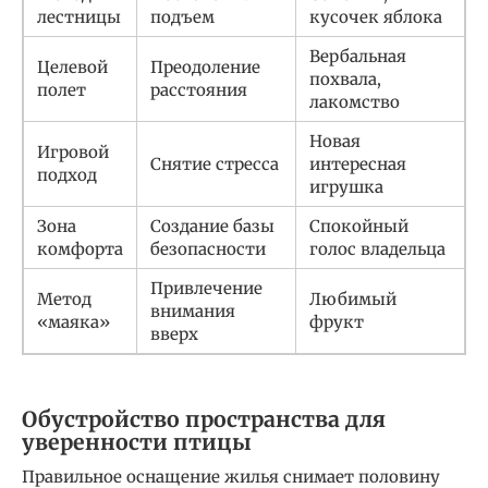
лестницы
подъем
кусочек яблока
Вербальная
Целевой
Преодоление
похвала,
полет
расстояния
лакомство
Новая
Игровой
Снятие стресса
интересная
подход
игрушка
Зона
Создание базы
Спокойный
комфорта
безопасности
голос владельца
Привлечение
Метод
Любимый
внимания
«маяка»
фрукт
вверх
Обустройство пространства для
уверенности птицы
Правильное оснащение жилья снимает половину