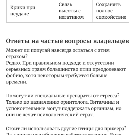
Связь
Сохранять
Крики при
высоты с
полное
неудаче
негативом
спокойствие
Ответы на частые вопросы владельцев
Может ли попугай навсегда остаться с этим
страхом?
Редко. При правильном подходе и отсутствии
серьезных травм большинство птиц преодолевают
фобию, хотя некоторым требуется больше
времени.
Помогут ли специальные препараты от стресса?
Только по назначению орнитолога. Витамины и
успокоительные могут поддержать организм, но
они не лечат психологический страх.
Стоит ли использовать другие птицы для примера?
Да, социальное обучение работает отлично. Видя,