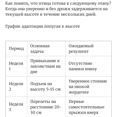
Как понять, что птица готова к следующему этапу?
Когда она уверенно и без дрожи задерживается на
текущей высоте в течение нескольких дней.
График адаптации попугая к высоте
Основная
Ожидаемый
Период
задача
результат
Привыкание к
Неделя
Отсутствие
лакомствам на
1
паники внизу
дне
Уверенное стояние
Неделя
Подъем на
на низкой
2
высоту 5-15 см
жердочке
Перелеты на
Первые
Неделя
расстояние 20-
самостоятельные
3
30 см
прыжки вверх