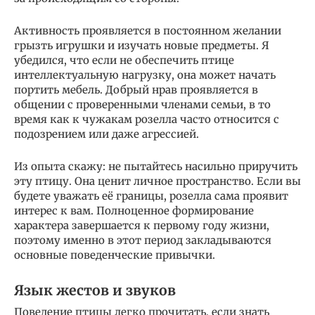
Активность проявляется в постоянном желании
грызть игрушки и изучать новые предметы. Я
убедился, что если не обеспечить птице
интеллектуальную нагрузку, она может начать
портить мебель. Добрый нрав проявляется в
общении с проверенными членами семьи, в то
время как к чужакам розелла часто относится с
подозрением или даже агрессией.
Из опыта скажу: не пытайтесь насильно приручить
эту птицу. Она ценит личное пространство. Если вы
будете уважать её границы, розелла сама проявит
интерес к вам. Полноценное формирование
характера завершается к первому году жизни,
поэтому именно в этот период закладываются
основные поведенческие привычки.
Язык жестов и звуков
Поведение птицы легко прочитать, если знать