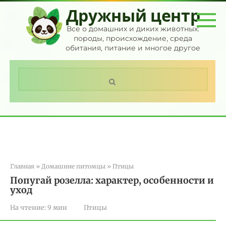
Перейти
Дружный центр
к
контенту
Все о домашних и диких животных:
породы, происхождение, среда
обитания, питание и многое другое
Поиск:
Главная
»
Домашние питомцы
»
Птицы
Попугай розелла: характер, особенности и
уход
На чтение:
9 мин
Птицы