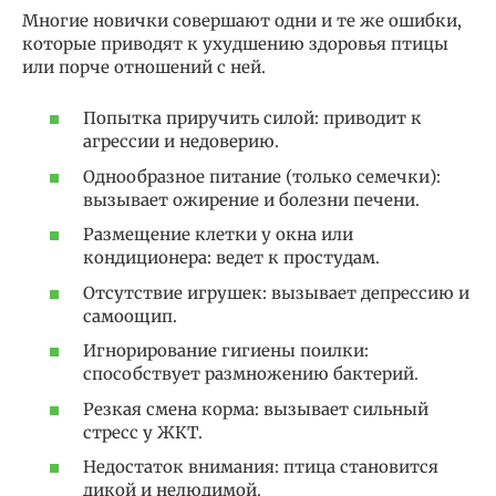
Многие новички совершают одни и те же ошибки,
которые приводят к ухудшению здоровья птицы
или порче отношений с ней.
Попытка приручить силой: приводит к
агрессии и недоверию.
Однообразное питание (только семечки):
вызывает ожирение и болезни печени.
Размещение клетки у окна или
кондиционера: ведет к простудам.
Отсутствие игрушек: вызывает депрессию и
самоощип.
Игнорирование гигиены поилки:
способствует размножению бактерий.
Резкая смена корма: вызывает сильный
стресс у ЖКТ.
Недостаток внимания: птица становится
дикой и нелюдимой.