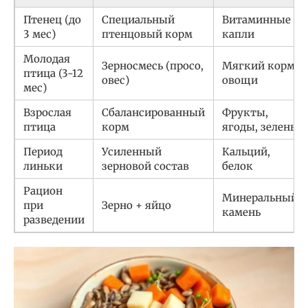
Птенец (до
Специальный
Витаминные
3 мес)
птенцовый корм
капли
Молодая
Зерносмесь (просо,
Мягкий корм,
птица (3-12
овес)
овощи
мес)
Взрослая
Сбалансированный
Фрукты,
птица
корм
ягоды, зелень
Период
Усиленный
Кальций,
линьки
зерновой состав
белок
Рацион
Минеральный
при
Зерно + яйцо
камень
разведении