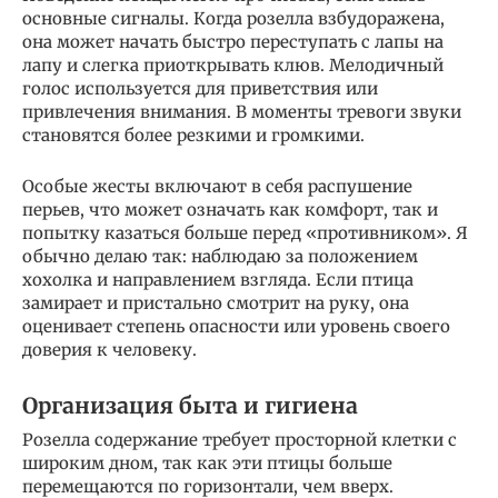
основные сигналы. Когда розелла взбудоражена,
она может начать быстро переступать с лапы на
лапу и слегка приоткрывать клюв. Мелодичный
голос используется для приветствия или
привлечения внимания. В моменты тревоги звуки
становятся более резкими и громкими.
Особые жесты включают в себя распушение
перьев, что может означать как комфорт, так и
попытку казаться больше перед «противником». Я
обычно делаю так: наблюдаю за положением
хохолка и направлением взгляда. Если птица
замирает и пристально смотрит на руку, она
оценивает степень опасности или уровень своего
доверия к человеку.
Организация быта и гигиена
Розелла содержание требует просторной клетки с
широким дном, так как эти птицы больше
перемещаются по горизонтали, чем вверх.