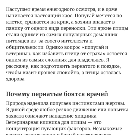
Наступает время ежегодного осмотра, и в доме
начинается настоящий хаос. Попугай мечется по
клетке, срывается на крик, а хозяин впадает в
панику от одного вида переноски. Эти яркие птицы
стали одними из самых популярных домашних
питомцев из-за своего интеллекта и
общительности. Однако вопрос «попугай и
ветеринар: как избавить птицу от страха» остается
одним из самых сложных для владельцев. Я
расскажу, как подготовить пернатого к поездке,
чтобы визит прошел спокойно, а птица осталась
здорова.
Почему пернатые боятся врачей
Природа наделила попугаев инстинктами жертвы.
В дикой среде любое резкое движение или попытка
захвата означают нападение хищника.
Ветеринарная клиника для птицы — это
концентрация пугающих факторов. Незнакомые
запахи, резкие звуки и белый халат создают