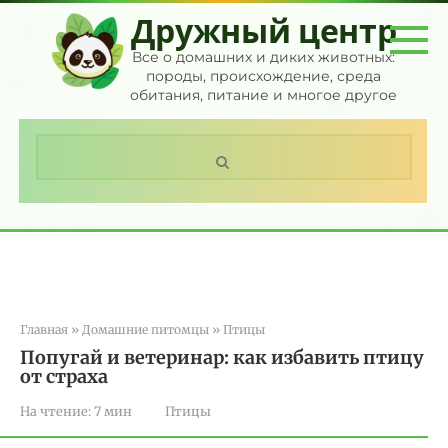
Перейти
Дружный центр
к
контенту
Все о домашних и диких животных:
породы, происхождение, среда
обитания, питание и многое другое
Поиск:
Главная
»
Домашние питомцы
»
Птицы
Попугай и ветеринар: как избавить птицу
от страха
На чтение:
7 мин
Птицы