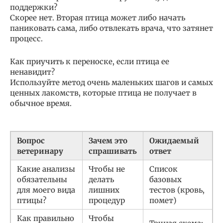
поддержки?
Скорее нет. Вторая птица может либо начать
паниковать сама, либо отвлекать врача, что затянет
процесс.
Как приучить к переноске, если птица ее
ненавидит?
Используйте метод очень маленьких шагов и самых
ценных лакомств, которые птица не получает в
обычное время.
Вопрос
Зачем это
Ожидаемый
ветеринару
спрашивать
ответ
Какие анализы
Чтобы не
Список
обязательны
делать
базовых
для моего вида
лишних
тестов (кровь,
птицы?
процедур
помет)
Как правильно
Чтобы