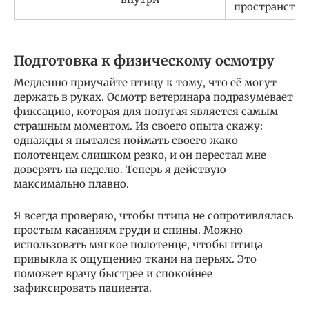
пространстве
Подготовка к физическому осмотру
Медленно приучайте птицу к тому, что её могут
держать в руках. Осмотр ветеринара подразумевает
фиксацию, которая для попугая является самым
страшным моментом. Из своего опыта скажу:
однажды я пытался поймать своего жако
полотенцем слишком резко, и он перестал мне
доверять на неделю. Теперь я действую
максимально плавно.
Я всегда проверяю, чтобы птица не сопротивлялась
простым касаниям груди и спины. Можно
использовать мягкое полотенце, чтобы птица
привыкла к ощущению ткани на перьях. Это
поможет врачу быстрее и спокойнее
зафиксировать пациента.