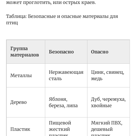
может проглотить, или острых краев.
Таблица: Безопасные и опасные материалы для
птиц
Группа
Безопасно
Опасно
материалов
Нержавеющая
Цинк, свинец,
Металлы
сталь
медь
Яблоня,
Дуб, черемуха,
Дерево
береза, липа
хвойные
Пищевой
Мягкий ПВХ,
Пластик
жесткий
дешевый
пластик
пластик