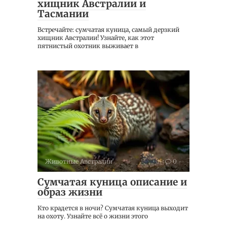
хищник Австралии и
Тасмании
Встречайте: сумчатая куница, самый дерзкий
хищник Австралии! Узнайте, как этот
пятнистый охотник выживает в
Животные Австралии
0
Сумчатая куница описание и
образ жизни
Кто крадется в ночи? Сумчатая куница выходит
на охоту. Узнайте всё о жизни этого