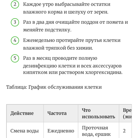
Каждое утро выбрасывайте остатки
влажного корма и шелуху от зерен.
Раз в два дня очищайте поддон от помета и
меняйте подстилку.
Еженедельно протирайте прутья клетки
влажной тряпкой без химии.
Раз в месяц проводите полную
дезинфекцию клетки и всех аксессуаров
кипятком или раствором хлоргексидина.
Таблица: График обслуживания клетки
Что
Врем
Действие
Частота
использовать
(мин)
Проточная
Смена воды
Ежедневно
2
вода, ершик