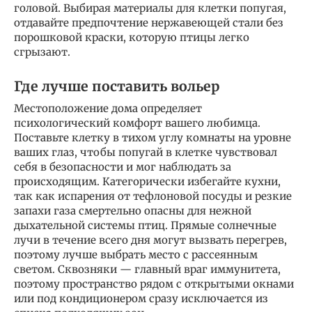
головой. Выбирая материалы для клетки попугая,
отдавайте предпочтение нержавеющей стали без
порошковой краски, которую птицы легко
сгрызают.
Где лучше поставить вольер
Местоположение дома определяет
психологический комфорт вашего любимца.
Поставьте клетку в тихом углу комнаты на уровне
ваших глаз, чтобы попугай в клетке чувствовал
себя в безопасности и мог наблюдать за
происходящим. Категорически избегайте кухни,
так как испарения от тефлоновой посуды и резкие
запахи газа смертельно опасны для нежной
дыхательной системы птиц. Прямые солнечные
лучи в течение всего дня могут вызвать перегрев,
поэтому лучше выбрать место с рассеянным
светом. Сквозняки — главный враг иммунитета,
поэтому пространство рядом с открытыми окнами
или под кондиционером сразу исключается из