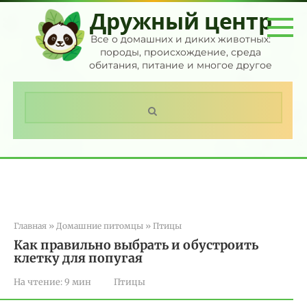
Перейти
Дружный центр
к
контенту
Все о домашних и диких животных:
породы, происхождение, среда
обитания, питание и многое другое
Поиск:
Главная
»
Домашние питомцы
»
Птицы
Как правильно выбрать и обустроить
клетку для попугая
На чтение:
9 мин
Птицы