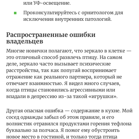
или УФ-освещение.
Проконсультируйтесь с орнитологом для
исключения внутренних патологий.
Распространенные ошибки
владельцев
Многие новички полагают, что зеркало в клетке —
это отличный способ развлечь птицу. На самом
деле, зеркало часто вызывает психические
расстройства, так как попугай воспринимает
отражение как реального партнера, который не
отвечает взаимностью. Я видел много случаев,
когда птицы становились агрессивными или
впадали в депрессию из-за такой «игрушки».
Другая опасная ошибка — содержание в кухне. Мой
сосед однажды забыл об этом правиле, и его
волнистик отравился продуктами горения тефлона
буквально за полчаса. Я помог ему обустроить
новое место в гостиной, и только тогда птица