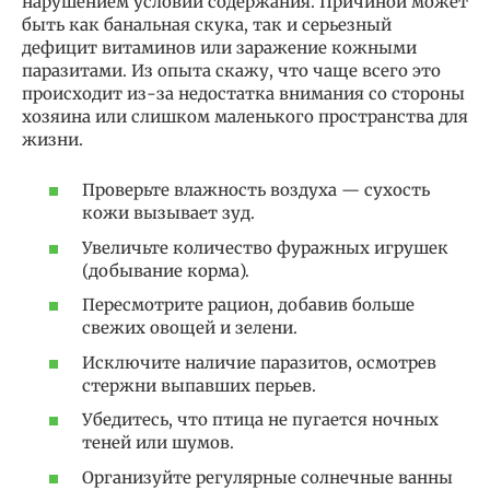
нарушением условий содержания. Причиной может
быть как банальная скука, так и серьезный
дефицит витаминов или заражение кожными
паразитами. Из опыта скажу, что чаще всего это
происходит из-за недостатка внимания со стороны
хозяина или слишком маленького пространства для
жизни.
Проверьте влажность воздуха — сухость
кожи вызывает зуд.
Увеличьте количество фуражных игрушек
(добывание корма).
Пересмотрите рацион, добавив больше
свежих овощей и зелени.
Исключите наличие паразитов, осмотрев
стержни выпавших перьев.
Убедитесь, что птица не пугается ночных
теней или шумов.
Организуйте регулярные солнечные ванны