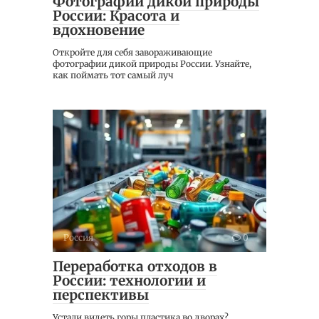
Фотографии дикой природы
России: Красота и
вдохновение
Откройте для себя завораживающие
фотографии дикой природы России. Узнайте,
как поймать тот самый луч
Россия
0
Переработка отходов в
России: технологии и
перспективы
Устали видеть горы пластика во дворах?