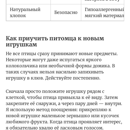
Натуральный
Гипоаллергенный,
Безопасно
хлопок
мягкий материал
Как приучить питомца к новым
игрушкам
Не все птицы сразу принимают новые предметы.
Некоторые могут даже испугаться яркого
колокольчика или необычной формы домика. В
таких случаях нельзя насильно запихивать
игрушку в клюв. Действуйте постепенно.
Сначала просто положите игрушку рядом с
клеткой, чтобы птица привыкла к её виду. Затем
закрепите её снаружи, а через пару дней — внутри.
Я использую метод поощрения: прикрепляю к
новой игрушке маленькое зернышко или кусочек
любимого фрукта. Когда птица проявляет интерес,
я обязательно хвалю её ласковым голосом.