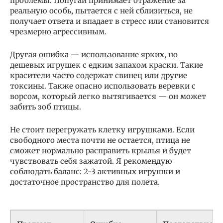
проблемы. Попугай принимает отражение за
реальную особь, пытается с ней сблизиться, не
получает ответа и впадает в стресс или становится
чрезмерно агрессивным.
Другая ошибка — использование ярких, но
дешевых игрушек с едким запахом краски. Такие
красители часто содержат свинец или другие
токсины. Также опасно использовать веревки с
ворсом, который легко вытягивается — он может
забить зоб птицы.
Не стоит перегружать клетку игрушками. Если
свободного места почти не остается, птица не
сможет нормально расправить крылья и будет
чувствовать себя зажатой. Я рекомендую
соблюдать баланс: 2-3 активных игрушки и
достаточное пространство для полета.