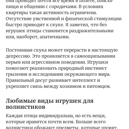
они проводят почти всё время в полете, поиске
пищи и общении с сородичами. В условиях
квартиры такая активность ограничена.
Отсутствие умственной и физической стимуляции
быстро приводит к скуке. Я заметил, что без
игрушек птицы становятся раздражительными
или, наоборот, апатичными.
Постоянная скука может перерасти в настоящую
депрессию. Это проявляется в самоощипывании
перьев или агрессивном поведении. Игрушки
помогают реализовать природный инстинкт
грызения и исследования окружающего мира.
Правильный досуг развивает интеллект и
укрепляет связь между хозяином и питомцем.
Любимые виды игрушек для
волнистиков
Каждая птица индивидуальна, но есть вещи,
которые нравятся почти всем. Больше всего
волнистики обожают предметы, которые шумят,