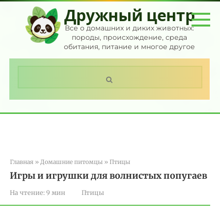
Перейти
Дружный центр
к
контенту
Все о домашних и диких животных:
породы, происхождение, среда
обитания, питание и многое другое
Поиск:
Главная
»
Домашние питомцы
»
Птицы
Игры и игрушки для волнистых попугаев
На чтение:
9 мин
Птицы