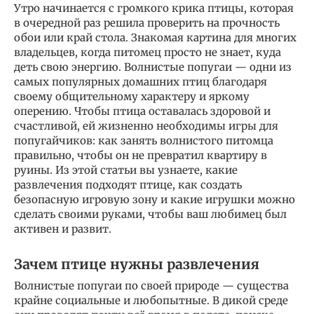
Утро начинается с громкого крика птицы, которая
в очередной раз решила проверить на прочность
обои или край стола. Знакомая картина для многих
владельцев, когда питомец просто не знает, куда
деть свою энергию. Волнистые попугаи — одни из
самых популярных домашних птиц благодаря
своему общительному характеру и яркому
оперению. Чтобы птица оставалась здоровой и
счастливой, ей жизненно необходимы игры для
попугайчиков: как занять волнистого питомца
правильно, чтобы он не превратил квартиру в
руины. Из этой статьи вы узнаете, какие
развлечения подходят птице, как создать
безопасную игровую зону и какие игрушки можно
сделать своими руками, чтобы ваш любимец был
активен и развит.
Зачем птице нужны развлечения
Волнистые попугаи по своей природе — существа
крайне социальные и любопытные. В дикой среде