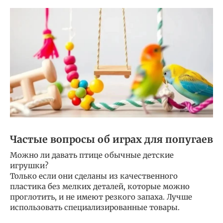
Частые вопросы об играх для попугаев
Можно ли давать птице обычные детские
игрушки?
Только если они сделаны из качественного
пластика без мелких деталей, которые можно
проглотить, и не имеют резкого запаха. Лучше
использовать специализированные товары.