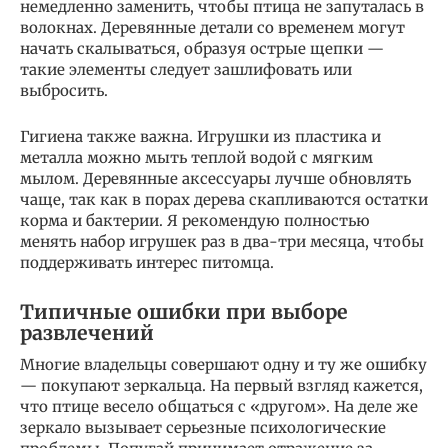
немедленно заменить, чтобы птица не запуталась в
волокнах. Деревянные детали со временем могут
начать скалываться, образуя острые щепки —
такие элементы следует зашлифовать или
выбросить.
Гигиена также важна. Игрушки из пластика и
металла можно мыть теплой водой с мягким
мылом. Деревянные аксессуары лучше обновлять
чаще, так как в порах дерева скапливаются остатки
корма и бактерии. Я рекомендую полностью
менять набор игрушек раз в два-три месяца, чтобы
поддерживать интерес питомца.
Типичные ошибки при выборе
развлечений
Многие владельцы совершают одну и ту же ошибку
— покупают зеркальца. На первый взгляд кажется,
что птице весело общаться с «другом». На деле же
зеркало вызывает серьезные психологические