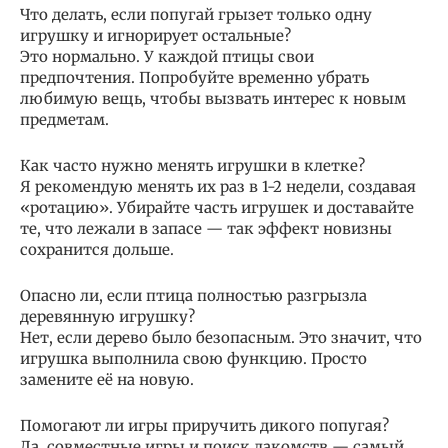
Что делать, если попугай грызет только одну
игрушку и игнорирует остальные?
Это нормально. У каждой птицы свои
предпочтения. Попробуйте временно убрать
любимую вещь, чтобы вызвать интерес к новым
предметам.
Как часто нужно менять игрушки в клетке?
Я рекомендую менять их раз в 1-2 недели, создавая
«ротацию». Убирайте часть игрушек и доставайте
те, что лежали в запасе — так эффект новизны
сохранится дольше.
Опасно ли, если птица полностью разгрызла
деревянную игрушку?
Нет, если дерево было безопасным. Это значит, что
игрушка выполнила свою функцию. Просто
замените её на новую.
Помогают ли игры приручить дикого попугая?
Да, совместные игры и поиск лакомств — самый