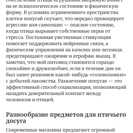
на ее психологическое состояние и физическую
форму. В условиях ограниченного пространства
клетки попугай скучает, что нередко провоцирует
агрессию или самоощип — опасное состояние,
когда птица вырывает собственные перья от
стресса. Постоянная умственная стимуляция
помогает поддерживать нейронные связи, а
физические упражнения на качелях или лесенках
предотвращают ожирение и атрофию мышц. Я
заметил, что мой питомец становится гораздо
спокойнее и дружелюбнее, если в течение дня он
был занят решением какой-нибудь «головоломки»
с добычей лакомства. Развлечение попугая — это
эффективный способ социализации, позволяющий
наладить доверительный контакт между
человеком и птицей.
Разнообразие предметов для птичьего
досуга
Современные магазины предлагают огромный