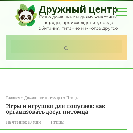
Перейти
Дружный центр
к
контенту
Все о домашних и диких животных:
породы, происхождение, среда
обитания, питание и многое другое
Поиск:
Главная
»
Домашние питомцы
»
Птицы
Игры и игрушки для попугаев: как
организовать досуг питомца
На чтение:
10 мин
Птицы