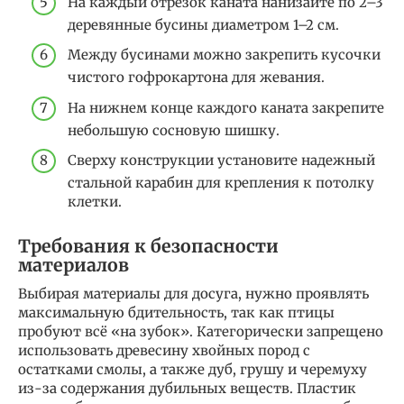
На каждый отрезок каната нанизайте по 2–3
деревянные бусины диаметром 1–2 см.
Между бусинами можно закрепить кусочки
чистого гофрокартона для жевания.
На нижнем конце каждого каната закрепите
небольшую сосновую шишку.
Сверху конструкции установите надежный
стальной карабин для крепления к потолку
клетки.
Требования к безопасности
материалов
Выбирая материалы для досуга, нужно проявлять
максимальную бдительность, так как птицы
пробуют всё «на зубок». Категорически запрещено
использовать древесину хвойных пород с
остатками смолы, а также дуб, грушу и черемуху
из-за содержания дубильных веществ. Пластик