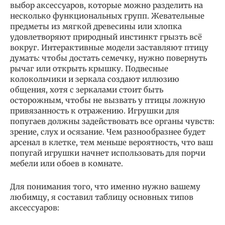
выбор аксессуаров, которые можно разделить на
несколько функциональных групп. Жевательные
предметы из мягкой древесины или хлопка
удовлетворяют природный инстинкт грызть всё
вокруг. Интерактивные модели заставляют птицу
думать: чтобы достать семечку, нужно повернуть
рычаг или открыть крышку. Подвесные
колокольчики и зеркала создают иллюзию
общения, хотя с зеркалами стоит быть
осторожным, чтобы не вызвать у птицы ложную
привязанность к отражению. Игрушки для
попугаев должны задействовать все органы чувств:
зрение, слух и осязание. Чем разнообразнее будет
арсенал в клетке, тем меньше вероятность, что ваш
попугай игрушки начнет использовать для порчи
мебели или обоев в комнате.
Для понимания того, что именно нужно вашему
любимцу, я составил таблицу основных типов
аксессуаров: