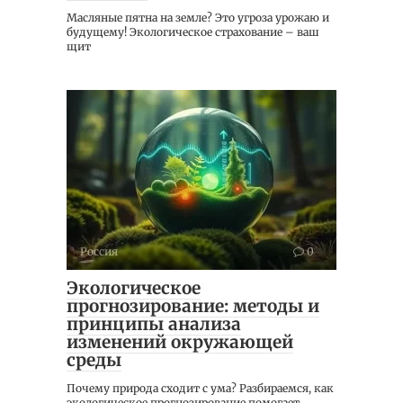
Масляные пятна на земле? Это угроза урожаю и
будущему! Экологическое страхование – ваш
щит
Россия
0
Экологическое
прогнозирование: методы и
принципы анализа
изменений окружающей
среды
Почему природа сходит с ума? Разбираемся, как
экологическое прогнозирование помогает