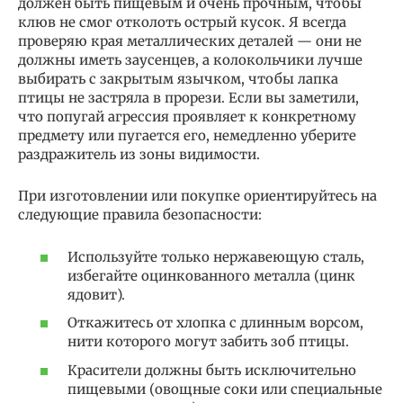
должен быть пищевым и очень прочным, чтобы
клюв не смог отколоть острый кусок. Я всегда
проверяю края металлических деталей — они не
должны иметь заусенцев, а колокольчики лучше
выбирать с закрытым язычком, чтобы лапка
птицы не застряла в прорези. Если вы заметили,
что попугай агрессия проявляет к конкретному
предмету или пугается его, немедленно уберите
раздражитель из зоны видимости.
При изготовлении или покупке ориентируйтесь на
следующие правила безопасности:
Используйте только нержавеющую сталь,
избегайте оцинкованного металла (цинк
ядовит).
Откажитесь от хлопка с длинным ворсом,
нити которого могут забить зоб птицы.
Красители должны быть исключительно
пищевыми (овощные соки или специальные