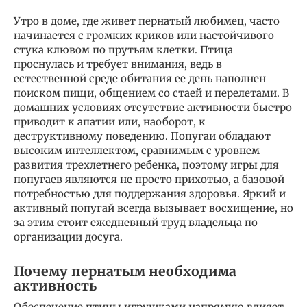
Утро в доме, где живет пернатый любимец, часто
начинается с громких криков или настойчивого
стука клювом по прутьям клетки. Птица
проснулась и требует внимания, ведь в
естественной среде обитания ее день наполнен
поиском пищи, общением со стаей и перелетами. В
домашних условиях отсутствие активности быстро
приводит к апатии или, наоборот, к
деструктивному поведению. Попугаи обладают
высоким интеллектом, сравнимым с уровнем
развития трехлетнего ребенка, поэтому игры для
попугаев являются не просто прихотью, а базовой
потребностью для поддержания здоровья. Яркий и
активный попугай всегда вызывает восхищение, но
за этим стоит ежедневный труд владельца по
организации досуга.
Почему пернатым необходима
активность
Обеспечение птицы игрушками напрямую влияет