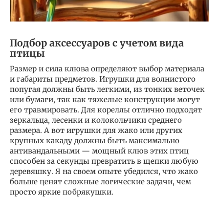
Подбор аксессуаров с учетом вида
птицы
Размер и сила клюва определяют выбор материала
и габариты предметов. Игрушки для волнистого
попугая должны быть легкими, из тонких веточек
или бумаги, так как тяжелые конструкции могут
его травмировать. Для кореллы отлично подходят
зеркальца, лесенки и колокольчики среднего
размера. А вот игрушки для жако или других
крупных какаду должны быть максимально
антивандальными — мощный клюв этих птиц
способен за секунды превратить в щепки любую
деревяшку. Я на своем опыте убедился, что жако
больше ценят сложные логические задачи, чем
просто яркие побрякушки.