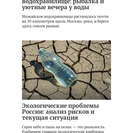
водохранилище: рыбалка и
уютные вечера у воды
Можайское водохранилище растянулось почти
на 30 километров вдоль Москвы-реки, и берега
здесь совсем разные:
Россия
0
Экологические проблемы
России: анализ рисков и
текущая ситуация
Серое небо и пыль на окнах — это реальность.
Разбираем главные экологические проблемы