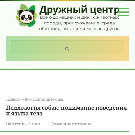
Перейти
Дружный центр
к
контенту
Все о домашних и диких животных:
породы, происхождение, среда
обитания, питание и многое другое
Поиск:
Главная
»
Домашние питомцы
Психология собак: понимание поведения
и языка тела
На чтение:
8 мин
Домашние питомцы