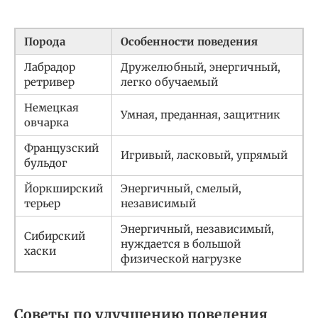
Порода
Особенности поведения
Лабрадор
Дружелюбный, энергичный,
ретривер
легко обучаемый
Немецкая
Умная, преданная, защитник
овчарка
Французский
Игривый, ласковый, упрямый
бульдог
Йоркширский
Энергичный, смелый,
терьер
независимый
Энергичный, независимый,
Сибирский
нуждается в большой
хаски
физической нагрузке
Советы по улучшению поведения