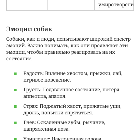
умиротворение
Эмоции собак
Собаки, как и люди, испытывают широкий спектр
эмоций. Важно понимать, как они проявляют эти
эмоции, чтобы правильно реагировать на их
состояние.
Радость: Виляние хвостом, прыжки, лай,
игривое поведение.
Грусть: Подавленное состояние, потеря
аппетита, апатия.
Страх: Поджатый хвост, прижатые уши,
дрожь, попытки спрятаться.
Гнев: Оскаленные зубы, рычание,
напряженная поза.
Удивление: Наклоненная голова,