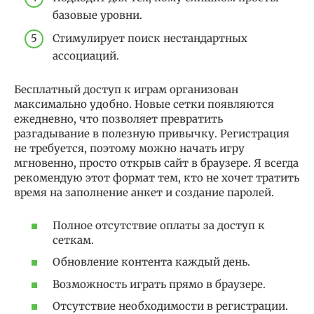
базовые уровни.
Стимулирует поиск нестандартных
ассоциаций.
Бесплатный доступ к играм организован
максимально удобно. Новые сетки появляются
ежедневно, что позволяет превратить
разгадывание в полезную привычку. Регистрация
не требуется, поэтому можно начать игру
мгновенно, просто открыв сайт в браузере. Я всегда
рекомендую этот формат тем, кто не хочет тратить
время на заполнение анкет и создание паролей.
Полное отсутствие оплаты за доступ к
сеткам.
Обновление контента каждый день.
Возможность играть прямо в браузере.
Отсутствие необходимости в регистрации.