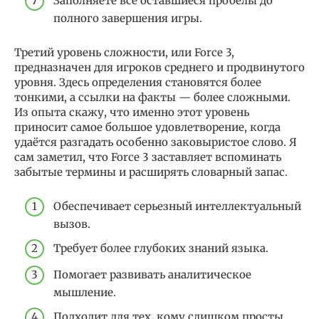
Заполняете все оставшиеся пробелы до
полного завершения игры.
Третий уровень сложности, или Force 3,
предназначен для игроков среднего и продвинутого
уровня. Здесь определения становятся более
тонкими, а ссылки на факты — более сложными.
Из опыта скажу, что именно этот уровень
приносит самое большое удовлетворение, когда
удаётся разгадать особенно заковыристое слово. Я
сам заметил, что Force 3 заставляет вспоминать
забытые термины и расширять словарный запас.
Обеспечивает серьезный интеллектуальный
вызов.
Требует более глубоких знаний языка.
Помогает развивать аналитическое
мышление.
Подходит для тех, кому слишком просты