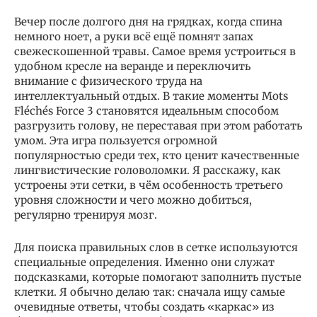
Вечер после долгого дня на грядках, когда спина
немного ноет, а руки всё ещё помнят запах
свежескошенной травы. Самое время устроиться в
удобном кресле на веранде и переключить
внимание с физического труда на
интеллектуальный отдых. В такие моменты Mots
Fléchés Force 3 становятся идеальным способом
разгрузить голову, не переставая при этом работать
умом. Эта игра пользуется огромной
популярностью среди тех, кто ценит качественные
лингвистические головоломки. Я расскажу, как
устроены эти сетки, в чём особенность третьего
уровня сложности и чего можно добиться,
регулярно тренируя мозг.
Для поиска правильных слов в сетке используются
специальные определения. Именно они служат
подсказками, которые помогают заполнить пустые
клетки. Я обычно делаю так: сначала ищу самые
очевидные ответы, чтобы создать «каркас» из